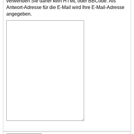
verwenden Sie daher kein HTML oder BBCode. Als
Antwort-Adresse für die E-Mail wird Ihre E-Mail-Adresse
angegeben.