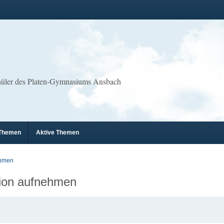
chüler des Platen-Gymnasiums Ansbach
 Themen
Aktive Themen
ehmen
tion aufnehmen