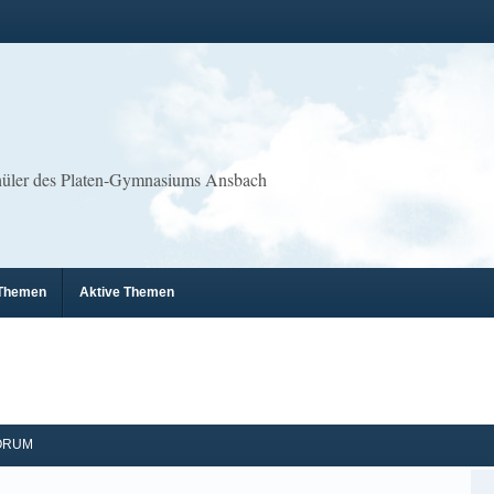
chüler des Platen-Gymnasiums Ansbach
 Themen
Aktive Themen
ORUM