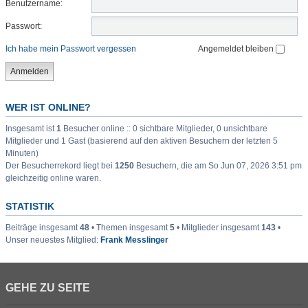
Benutzername:
Passwort:
Ich habe mein Passwort vergessen
Angemeldet bleiben
WER IST ONLINE?
Insgesamt ist
1
Besucher online :: 0 sichtbare Mitglieder, 0 unsichtbare
Mitglieder und 1 Gast (basierend auf den aktiven Besuchern der letzten 5
Minuten)
Der Besucherrekord liegt bei
1250
Besuchern, die am So Jun 07, 2026 3:51 pm
gleichzeitig online waren.
STATISTIK
Beiträge insgesamt
48
• Themen insgesamt
5
• Mitglieder insgesamt
143
•
Unser neuestes Mitglied:
Frank Messlinger
GEHE ZU SEITE