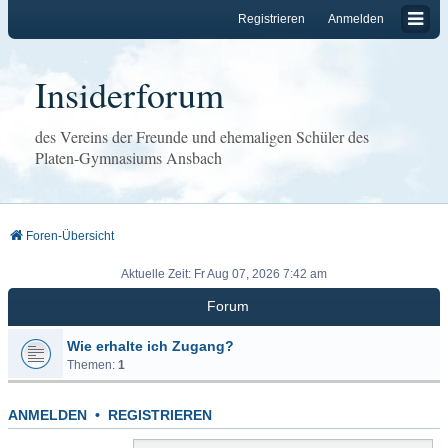
Registrieren
Anmelden
Insiderforum
des Vereins der Freunde und ehemaligen Schüler des
Platen-Gymnasiums Ansbach
Foren-Übersicht
Aktuelle Zeit: Fr Aug 07, 2026 7:42 am
Forum
Wie erhalte ich Zugang?
Themen:
1
ANMELDEN
•
REGISTRIEREN