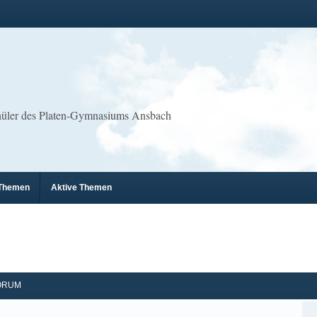
chüler des Platen-Gymnasiums Ansbach
 Themen
Aktive Themen
ORUM