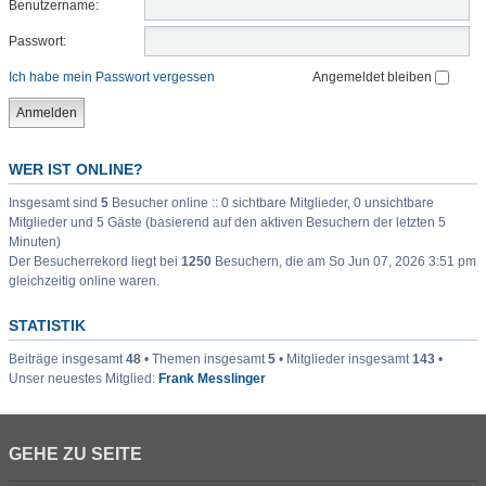
Benutzername:
Passwort:
Ich habe mein Passwort vergessen
Angemeldet bleiben
WER IST ONLINE?
Insgesamt sind
5
Besucher online :: 0 sichtbare Mitglieder, 0 unsichtbare
Mitglieder und 5 Gäste (basierend auf den aktiven Besuchern der letzten 5
Minuten)
Der Besucherrekord liegt bei
1250
Besuchern, die am So Jun 07, 2026 3:51 pm
gleichzeitig online waren.
STATISTIK
Beiträge insgesamt
48
• Themen insgesamt
5
• Mitglieder insgesamt
143
•
Unser neuestes Mitglied:
Frank Messlinger
GEHE ZU SEITE