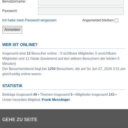
Benutzername:
Passwort:
Ich habe mein Passwort vergessen
Angemeldet bleiben
WER IST ONLINE?
Insgesamt sind
12
Besucher online :: 0 sichtbare Mitglieder, 0 unsichtbare
Mitglieder und 12 Gäste (basierend auf den aktiven Besuchern der letzten 5
Minuten)
Der Besucherrekord liegt bei
1250
Besuchern, die am So Jun 07, 2026 3:51 pm
gleichzeitig online waren.
STATISTIK
Beiträge insgesamt
48
• Themen insgesamt
5
• Mitglieder insgesamt
143
•
Unser neuestes Mitglied:
Frank Messlinger
GEHE ZU SEITE