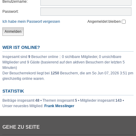
Benutzername:
Passwort:
Ich habe mein Passwort vergessen
Angemeldet bleiben
WER IST ONLINE?
Insgesamt sind
9
Besucher online :: 0 sichtbare Mitglieder, 0 unsichtbare
Mitglieder und 9 Gäste (basierend auf den aktiven Besuchern der letzten 5
Minuten)
Der Besucherrekord liegt bei
1250
Besuchern, die am So Jun 07, 2026 3:51 pm
gleichzeitig online waren.
STATISTIK
Beiträge insgesamt
48
• Themen insgesamt
5
• Mitglieder insgesamt
143
•
Unser neuestes Mitglied:
Frank Messlinger
GEHE ZU SEITE