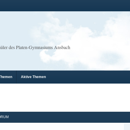
chüler des Platen-Gymnasiums Ansbach
 Themen
Aktive Themen
ORUM