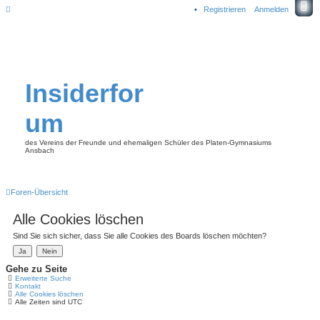
Registrieren
Anmelden
Insiderfor
um
des Vereins der Freunde und ehemaligen Schüler des Platen-Gymnasiums
Ansbach
Foren-Übersicht
Alle Cookies löschen
Sind Sie sich sicher, dass Sie alle Cookies des Boards löschen möchten?
Gehe zu Seite
Erweiterte Suche
Kontakt
Alle Cookies löschen
Alle Zeiten sind
UTC