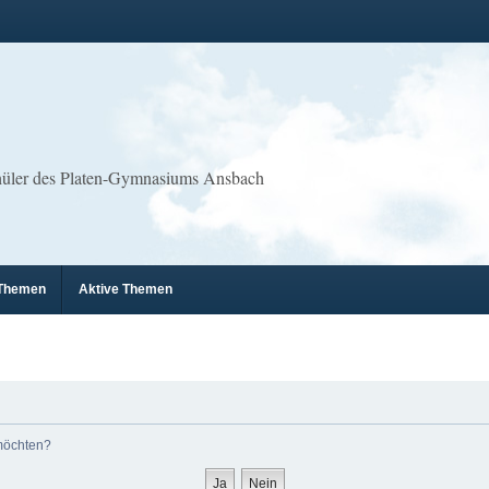
chüler des Platen-Gymnasiums Ansbach
 Themen
Aktive Themen
 möchten?