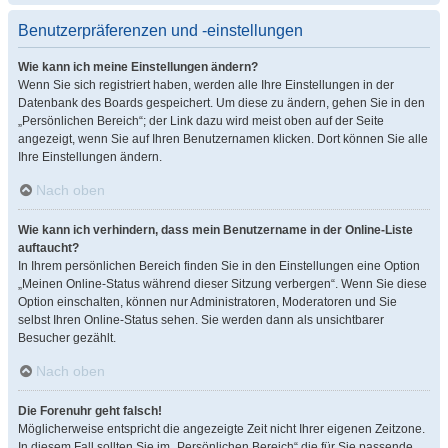
Benutzerpräferenzen und -einstellungen
Wie kann ich meine Einstellungen ändern?
Wenn Sie sich registriert haben, werden alle Ihre Einstellungen in der
Datenbank des Boards gespeichert. Um diese zu ändern, gehen Sie in den
„Persönlichen Bereich“; der Link dazu wird meist oben auf der Seite
angezeigt, wenn Sie auf Ihren Benutzernamen klicken. Dort können Sie alle
Ihre Einstellungen ändern.
Nach oben
Wie kann ich verhindern, dass mein Benutzername in der Online-Liste
auftaucht?
In Ihrem persönlichen Bereich finden Sie in den Einstellungen eine Option
„Meinen Online-Status während dieser Sitzung verbergen“. Wenn Sie diese
Option einschalten, können nur Administratoren, Moderatoren und Sie
selbst Ihren Online-Status sehen. Sie werden dann als unsichtbarer
Besucher gezählt.
Nach oben
Die Forenuhr geht falsch!
Möglicherweise entspricht die angezeigte Zeit nicht Ihrer eigenen Zeitzone.
In diesem Fall sollten Sie im „Persönlichen Bereich“ die für Sie passende