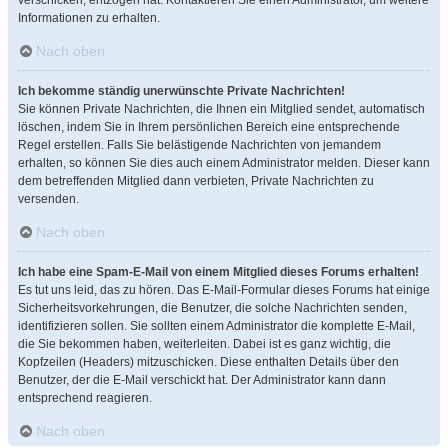
verschicken, entzogen hat. Kontaktieren Sie einen Administrator, um weitere
Informationen zu erhalten.
Nach oben
Ich bekomme ständig unerwünschte Private Nachrichten!
Sie können Private Nachrichten, die Ihnen ein Mitglied sendet, automatisch
löschen, indem Sie in Ihrem persönlichen Bereich eine entsprechende
Regel erstellen. Falls Sie belästigende Nachrichten von jemandem
erhalten, so können Sie dies auch einem Administrator melden. Dieser kann
dem betreffenden Mitglied dann verbieten, Private Nachrichten zu
versenden.
Nach oben
Ich habe eine Spam-E-Mail von einem Mitglied dieses Forums erhalten!
Es tut uns leid, das zu hören. Das E-Mail-Formular dieses Forums hat einige
Sicherheitsvorkehrungen, die Benutzer, die solche Nachrichten senden,
identifizieren sollen. Sie sollten einem Administrator die komplette E-Mail,
die Sie bekommen haben, weiterleiten. Dabei ist es ganz wichtig, die
Kopfzeilen (Headers) mitzuschicken. Diese enthalten Details über den
Benutzer, der die E-Mail verschickt hat. Der Administrator kann dann
entsprechend reagieren.
Nach oben