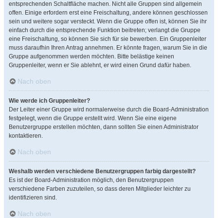
entsprechenden Schaltfläche machen. Nicht alle Gruppen sind allgemein
offen. Einige erfordern erst eine Freischaltung, andere können geschlossen
sein und weitere sogar versteckt. Wenn die Gruppe offen ist, können Sie ihr
einfach durch die entsprechende Funktion beitreten; verlangt die Gruppe
eine Freischaltung, so können Sie sich für sie bewerben. Ein Gruppenleiter
muss daraufhin Ihren Antrag annehmen. Er könnte fragen, warum Sie in die
Gruppe aufgenommen werden möchten. Bitte belästige keinen
Gruppenleiter, wenn er Sie ablehnt, er wird einen Grund dafür haben.
Nach oben
Wie werde ich Gruppenleiter?
Der Leiter einer Gruppe wird normalerweise durch die Board-Administration
festgelegt, wenn die Gruppe erstellt wird. Wenn Sie eine eigene
Benutzergruppe erstellen möchten, dann sollten Sie einen Administrator
kontaktieren.
Nach oben
Weshalb werden verschiedene Benutzergruppen farbig dargestellt?
Es ist der Board-Administration möglich, den Benutzergruppen
verschiedene Farben zuzuteilen, so dass deren Mitglieder leichter zu
identifizieren sind.
Nach oben