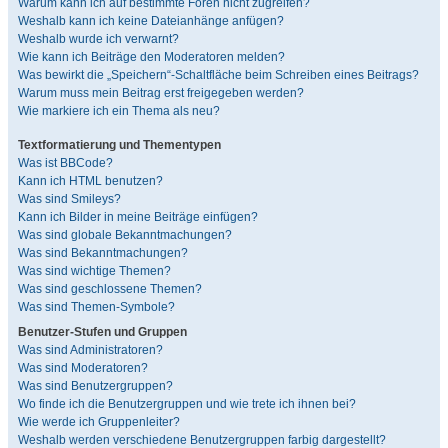
Warum kann ich auf bestimmte Foren nicht zugreifen?
Weshalb kann ich keine Dateianhänge anfügen?
Weshalb wurde ich verwarnt?
Wie kann ich Beiträge den Moderatoren melden?
Was bewirkt die „Speichern“-Schaltfläche beim Schreiben eines Beitrags?
Warum muss mein Beitrag erst freigegeben werden?
Wie markiere ich ein Thema als neu?
Textformatierung und Thementypen
Was ist BBCode?
Kann ich HTML benutzen?
Was sind Smileys?
Kann ich Bilder in meine Beiträge einfügen?
Was sind globale Bekanntmachungen?
Was sind Bekanntmachungen?
Was sind wichtige Themen?
Was sind geschlossene Themen?
Was sind Themen-Symbole?
Benutzer-Stufen und Gruppen
Was sind Administratoren?
Was sind Moderatoren?
Was sind Benutzergruppen?
Wo finde ich die Benutzergruppen und wie trete ich ihnen bei?
Wie werde ich Gruppenleiter?
Weshalb werden verschiedene Benutzergruppen farbig dargestellt?