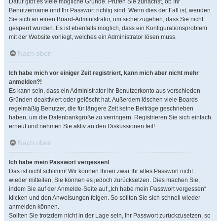
Dafür gibt es viele mögliche Gründe. Prüfen Sie zunächst, ob Ihr
Benutzername und Ihr Passwort richtig sind. Wenn dies der Fall ist, wenden
Sie sich an einen Board-Administrator, um sicherzugehen, dass Sie nicht
gesperrt wurden. Es ist ebenfalls möglich, dass ein Konfigurationsproblem
mit der Website vorliegt, welches ein Administrator lösen muss.
Nach oben
Ich habe mich vor einiger Zeit registriert, kann mich aber nicht mehr
anmelden?!
Es kann sein, dass ein Administrator Ihr Benutzerkonto aus verschieden
Gründen deaktiviert oder gelöscht hat. Außerdem löschen viele Boards
regelmäßig Benutzer, die für längere Zeit keine Beiträge geschrieben
haben, um die Datenbankgröße zu verringern. Registrieren Sie sich einfach
erneut und nehmen Sie aktiv an den Diskussionen teil!
Nach oben
Ich habe mein Passwort vergessen!
Das ist nicht schlimm! Wir können Ihnen zwar Ihr altes Passwort nicht
wieder mitteilen, Sie können es jedoch zurücksetzen. Dies machen Sie,
indem Sie auf der Anmelde-Seite auf „Ich habe mein Passwort vergessen“
klicken und den Anweisungen folgen. So sollten Sie sich schnell wieder
anmelden können.
Sollten Sie trotzdem nicht in der Lage sein, Ihr Passwort zurückzusetzen, so