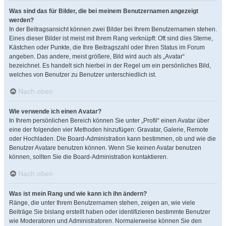
Was sind das für Bilder, die bei meinem Benutzernamen angezeigt
werden?
In der Beitragsansicht können zwei Bilder bei Ihrem Benutzernamen stehen.
Eines dieser Bilder ist meist mit Ihrem Rang verknüpft: Oft sind dies Sterne,
Kästchen oder Punkte, die Ihre Beitragszahl oder Ihren Status im Forum
angeben. Das andere, meist größere, Bild wird auch als „Avatar“
bezeichnet. Es handelt sich hierbei in der Regel um ein persönliches Bild,
welches von Benutzer zu Benutzer unterschiedlich ist.
Nach oben
Wie verwende ich einen Avatar?
In Ihrem persönlichen Bereich können Sie unter „Profil“ einen Avatar über
eine der folgenden vier Methoden hinzufügen: Gravatar, Galerie, Remote
oder Hochladen. Die Board-Administration kann bestimmen, ob und wie die
Benutzer Avatare benutzen können. Wenn Sie keinen Avatar benutzen
können, sollten Sie die Board-Administration kontaktieren.
Nach oben
Was ist mein Rang und wie kann ich ihn ändern?
Ränge, die unter Ihrem Benutzernamen stehen, zeigen an, wie viele
Beiträge Sie bislang erstellt haben oder identifizieren bestimmte Benutzer
wie Moderatoren und Administratoren. Normalerweise können Sie den