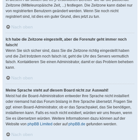
Zeitzone (Mitteleuropäische Zeit, ...) festlegen. Die Zeitzone kann dabei nur
von registrierten Benutzern geändert werden. Wenn Sie noch nicht
registriert sind, ist dies ein guter Grund, dies jetzt zu tun.
Nach oben
Ich habe die Zeitzone eingestellt, aber die Forenuhr geht immer noch
falsch!
Wenn Sie sich sicher sind, dass Sie die Zeitzone richtig eingestellt haben
und die Zeit trotzdem noch falsch ist, geht die Uhr des Servers vermutlich
falsch. Kontaktieren Sie einen Administrator, damit er das Problem beheben
kann.
Nach oben
Meine Sprache steht auf diesem Board nicht zur Auswahl!
Meist hat die Board-Administration entweder Ihre Sprache nicht installiert
oder niemand hat das Forum bislang in Ihre Sprache übersetzt. Fragen Sie
ggf. einen Board-Administrator, ob er das Sprachpaket, das Sie benötigen,
installieren kann. Falls es noch nicht existiert, würden wir uns freuen, wenn
Sie es übersetzen würden. Weitere Informationen dazu können auf der
Website von
phpBB Limited
oder auf
phpBB.de
gefunden werden.
Nach oben