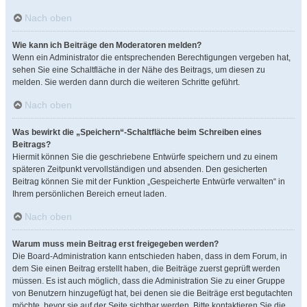
Nach oben
Wie kann ich Beiträge den Moderatoren melden?
Wenn ein Administrator die entsprechenden Berechtigungen vergeben hat,
sehen Sie eine Schaltfläche in der Nähe des Beitrags, um diesen zu
melden. Sie werden dann durch die weiteren Schritte geführt.
Nach oben
Was bewirkt die „Speichern“-Schaltfläche beim Schreiben eines
Beitrags?
Hiermit können Sie die geschriebene Entwürfe speichern und zu einem
späteren Zeitpunkt vervollständigen und absenden. Den gesicherten
Beitrag können Sie mit der Funktion „Gespeicherte Entwürfe verwalten“ in
Ihrem persönlichen Bereich erneut laden.
Nach oben
Warum muss mein Beitrag erst freigegeben werden?
Die Board-Administration kann entschieden haben, dass in dem Forum, in
dem Sie einen Beitrag erstellt haben, die Beiträge zuerst geprüft werden
müssen. Es ist auch möglich, dass die Administration Sie zu einer Gruppe
von Benutzern hinzugefügt hat, bei denen sie die Beiträge erst begutachten
möchte, bevor sie auf der Seite sichtbar werden. Bitte kontaktieren Sie die