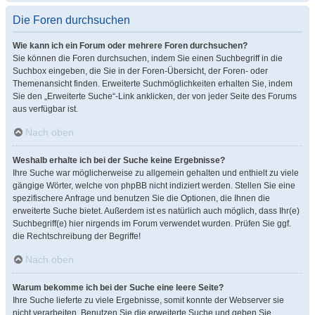
Die Foren durchsuchen
Wie kann ich ein Forum oder mehrere Foren durchsuchen?
Sie können die Foren durchsuchen, indem Sie einen Suchbegriff in die
Suchbox eingeben, die Sie in der Foren-Übersicht, der Foren- oder
Themenansicht finden. Erweiterte Suchmöglichkeiten erhalten Sie, indem
Sie den „Erweiterte Suche“-Link anklicken, der von jeder Seite des Forums
aus verfügbar ist.
Nach oben
Weshalb erhalte ich bei der Suche keine Ergebnisse?
Ihre Suche war möglicherweise zu allgemein gehalten und enthielt zu viele
gängige Wörter, welche von phpBB nicht indiziert werden. Stellen Sie eine
spezifischere Anfrage und benutzen Sie die Optionen, die Ihnen die
erweiterte Suche bietet. Außerdem ist es natürlich auch möglich, dass Ihr(e)
Suchbegriff(e) hier nirgends im Forum verwendet wurden. Prüfen Sie ggf.
die Rechtschreibung der Begriffe!
Nach oben
Warum bekomme ich bei der Suche eine leere Seite?
Ihre Suche lieferte zu viele Ergebnisse, somit konnte der Webserver sie
nicht verarbeiten. Benutzen Sie die erweiterte Suche und geben Sie