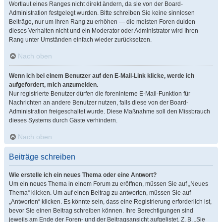
Wortlaut eines Ranges nicht direkt ändern, da sie von der Board-
Administration festgelegt wurden. Bitte schreiben Sie keine sinnlosen
Beiträge, nur um Ihren Rang zu erhöhen — die meisten Foren dulden
dieses Verhalten nicht und ein Moderator oder Administrator wird Ihren
Rang unter Umständen einfach wieder zurücksetzen.
Nach oben
Wenn ich bei einem Benutzer auf den E-Mail-Link klicke, werde ich
aufgefordert, mich anzumelden.
Nur registrierte Benutzer dürfen die foreninterne E-Mail-Funktion für
Nachrichten an andere Benutzer nutzen, falls diese von der Board-
Administration freigeschaltet wurde. Diese Maßnahme soll den Missbrauch
dieses Systems durch Gäste verhindern.
Nach oben
Beiträge schreiben
Wie erstelle ich ein neues Thema oder eine Antwort?
Um ein neues Thema in einem Forum zu eröffnen, müssen Sie auf „Neues
Thema“ klicken. Um auf einen Beitrag zu antworten, müssen Sie auf
„Antworten“ klicken. Es könnte sein, dass eine Registrierung erforderlich ist,
bevor Sie einen Beitrag schreiben können. Ihre Berechtigungen sind
jeweils am Ende der Foren- und der Beitragsansicht aufgelistet. Z. B. „Sie