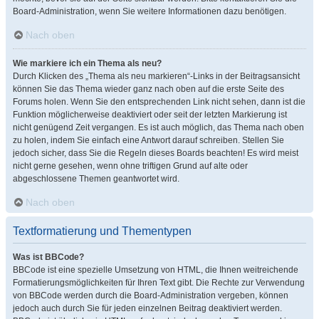
Board-Administration, wenn Sie weitere Informationen dazu benötigen.
Nach oben
Wie markiere ich ein Thema als neu?
Durch Klicken des „Thema als neu markieren“-Links in der Beitragsansicht
können Sie das Thema wieder ganz nach oben auf die erste Seite des
Forums holen. Wenn Sie den entsprechenden Link nicht sehen, dann ist die
Funktion möglicherweise deaktiviert oder seit der letzten Markierung ist
nicht genügend Zeit vergangen. Es ist auch möglich, das Thema nach oben
zu holen, indem Sie einfach eine Antwort darauf schreiben. Stellen Sie
jedoch sicher, dass Sie die Regeln dieses Boards beachten! Es wird meist
nicht gerne gesehen, wenn ohne triftigen Grund auf alte oder
abgeschlossene Themen geantwortet wird.
Nach oben
Textformatierung und Thementypen
Was ist BBCode?
BBCode ist eine spezielle Umsetzung von HTML, die Ihnen weitreichende
Formatierungsmöglichkeiten für Ihren Text gibt. Die Rechte zur Verwendung
von BBCode werden durch die Board-Administration vergeben, können
jedoch auch durch Sie für jeden einzelnen Beitrag deaktiviert werden.