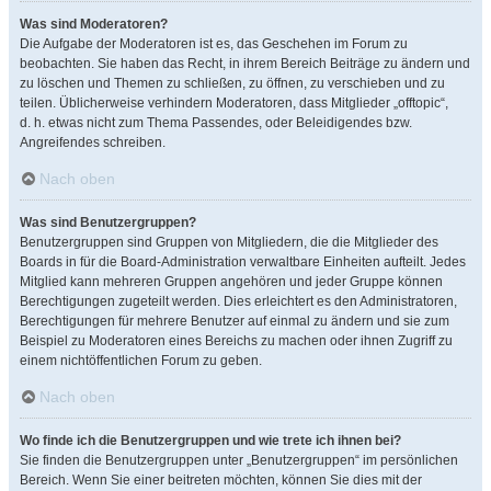
Was sind Moderatoren?
Die Aufgabe der Moderatoren ist es, das Geschehen im Forum zu
beobachten. Sie haben das Recht, in ihrem Bereich Beiträge zu ändern und
zu löschen und Themen zu schließen, zu öffnen, zu verschieben und zu
teilen. Üblicherweise verhindern Moderatoren, dass Mitglieder „offtopic“,
d. h. etwas nicht zum Thema Passendes, oder Beleidigendes bzw.
Angreifendes schreiben.
Nach oben
Was sind Benutzergruppen?
Benutzergruppen sind Gruppen von Mitgliedern, die die Mitglieder des
Boards in für die Board-Administration verwaltbare Einheiten aufteilt. Jedes
Mitglied kann mehreren Gruppen angehören und jeder Gruppe können
Berechtigungen zugeteilt werden. Dies erleichtert es den Administratoren,
Berechtigungen für mehrere Benutzer auf einmal zu ändern und sie zum
Beispiel zu Moderatoren eines Bereichs zu machen oder ihnen Zugriff zu
einem nichtöffentlichen Forum zu geben.
Nach oben
Wo finde ich die Benutzergruppen und wie trete ich ihnen bei?
Sie finden die Benutzergruppen unter „Benutzergruppen“ im persönlichen
Bereich. Wenn Sie einer beitreten möchten, können Sie dies mit der