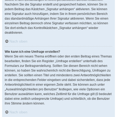
Nachdem Sie die Signatur erstellt und gespeichert haben, können Sie in
jedem Beitrag das Kästchen „Signatur anhängen“ aktivieren. Sie können
eine Signatur auch hinzufügen, indem Sie in Ihrem persönlichen Bereich
das standardmäßige Anhängen Ihrer Signatur aktivieren. Wenn Sie einen
einzelnen Beitrag dennoch ohne Signatur verfassen möchten, so können
Sie dort einfach das Kontrollkästchen „Signatur anhängen“ wieder
deaktivieren.
Nach oben
Wie kann ich eine Umfrage erstellen?
Wenn Sie ein neues Thema eröffnen oder den ersten Beitrag eines Themas
bearbeiten, finden Sie ein Register „Umfrage erstellen“ unterhalb des
Formulars zur Beitragserstellung. Sollten Sie diesen Bereich nicht sehen
können, so haben Sie wahrscheinlich nicht die Berechtigung, Umfragen zu
erstellen. Sie sollten einen Titel und mindestens zwei Antwortmöglichkeiten
in die entsprechenden Felder eingeben und dabei sicherstellen, dass jede
Antwortmöglichkeit in einer eigenen Zeile steht. Sie können auch unter
„Auswahlmöglichkeiten pro Benutzer“ festlegen, wie viele Optionen ein
Benutzer auswählen kann, welches Zeitlimit für die Umfrage gilt (0 bedeutet
dabei eine zeitlich unbegrenzte Umfrage) und schließlich, ob die Benutzer
ihre Stimme ändern können.
Nach oben