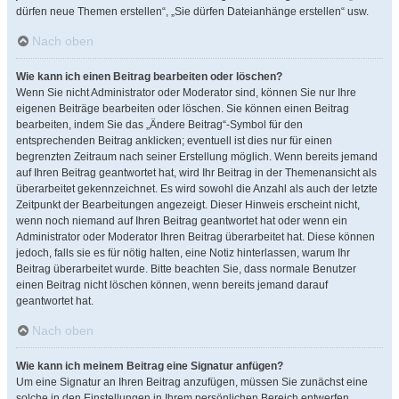
dürfen neue Themen erstellen“, „Sie dürfen Dateianhänge erstellen“ usw.
Nach oben
Wie kann ich einen Beitrag bearbeiten oder löschen?
Wenn Sie nicht Administrator oder Moderator sind, können Sie nur Ihre
eigenen Beiträge bearbeiten oder löschen. Sie können einen Beitrag
bearbeiten, indem Sie das „Ändere Beitrag“-Symbol für den
entsprechenden Beitrag anklicken; eventuell ist dies nur für einen
begrenzten Zeitraum nach seiner Erstellung möglich. Wenn bereits jemand
auf Ihren Beitrag geantwortet hat, wird Ihr Beitrag in der Themenansicht als
überarbeitet gekennzeichnet. Es wird sowohl die Anzahl als auch der letzte
Zeitpunkt der Bearbeitungen angezeigt. Dieser Hinweis erscheint nicht,
wenn noch niemand auf Ihren Beitrag geantwortet hat oder wenn ein
Administrator oder Moderator Ihren Beitrag überarbeitet hat. Diese können
jedoch, falls sie es für nötig halten, eine Notiz hinterlassen, warum Ihr
Beitrag überarbeitet wurde. Bitte beachten Sie, dass normale Benutzer
einen Beitrag nicht löschen können, wenn bereits jemand darauf
geantwortet hat.
Nach oben
Wie kann ich meinem Beitrag eine Signatur anfügen?
Um eine Signatur an Ihren Beitrag anzufügen, müssen Sie zunächst eine
solche in den Einstellungen in Ihrem persönlichen Bereich entwerfen.