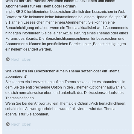
Was ist der Unterschied zwischen einem Lesezeichen und einem
Abonnements für ein Thema oder Forum?
In phpBB 3.0 funktionierten Lesezeichen ähnlich den Lesezeichen in Web-
Browsern: Sie bekamen keine Informationen bei einem Update. Seit phpBB
3.1 ähneln Lesezeichen mehr einem Abonnement: Sie können eine
Benachrichtigung erhalten, wenn ein Thema aktualisiert wird. Abonnements
hingegen informieren Sie bei einer Aktualisierung eines Themas oder eines
Forums des Boards. Die Benachrichtigungsoptionen für Lesezeichen und
Abonnements können im persönlichen Bereich unter „Benachrichtigungen
einstellen“ geändert werden.
Nach oben
Wie kann ich ein Lesezeichen auf ein Thema setzen oder ein Thema
abonnieren?
Sie können ein Lesezeichen auf ein Thema setzen oder es abonnieren, in
dem Sie die entsprechende Option in den „Themen-Optionen“ auswählen,
die sich normalerweise ober- und unterhalb des Diskussionsverlaufs des
Themas befinden.
Wenn Sie bei der Antwort auf ein Thema die Option „Mich benachrichtigen,
sobald eine Antwort geschrieben wurde“ aktivieren, wird das Thema
ebenfalls für Sie abonniert.
Nach oben