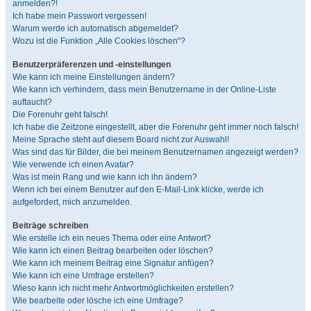
anmelden?!
Ich habe mein Passwort vergessen!
Warum werde ich automatisch abgemeldet?
Wozu ist die Funktion „Alle Cookies löschen“?
Benutzerpräferenzen und -einstellungen
Wie kann ich meine Einstellungen ändern?
Wie kann ich verhindern, dass mein Benutzername in der Online-Liste
auftaucht?
Die Forenuhr geht falsch!
Ich habe die Zeitzone eingestellt, aber die Forenuhr geht immer noch falsch!
Meine Sprache steht auf diesem Board nicht zur Auswahl!
Was sind das für Bilder, die bei meinem Benutzernamen angezeigt werden?
Wie verwende ich einen Avatar?
Was ist mein Rang und wie kann ich ihn ändern?
Wenn ich bei einem Benutzer auf den E-Mail-Link klicke, werde ich
aufgefordert, mich anzumelden.
Beiträge schreiben
Wie erstelle ich ein neues Thema oder eine Antwort?
Wie kann ich einen Beitrag bearbeiten oder löschen?
Wie kann ich meinem Beitrag eine Signatur anfügen?
Wie kann ich eine Umfrage erstellen?
Wieso kann ich nicht mehr Antwortmöglichkeiten erstellen?
Wie bearbeite oder lösche ich eine Umfrage?