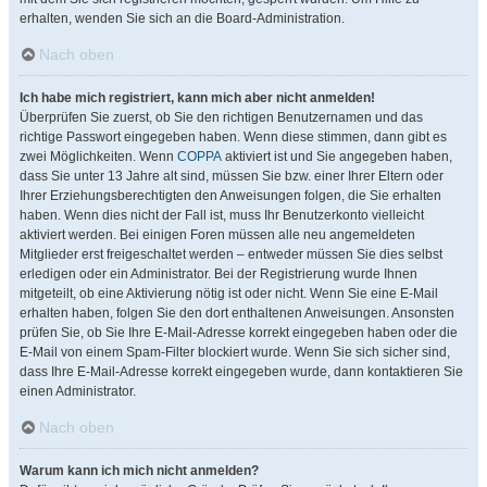
erhalten, wenden Sie sich an die Board-Administration.
Nach oben
Ich habe mich registriert, kann mich aber nicht anmelden!
Überprüfen Sie zuerst, ob Sie den richtigen Benutzernamen und das
richtige Passwort eingegeben haben. Wenn diese stimmen, dann gibt es
zwei Möglichkeiten. Wenn
COPPA
aktiviert ist und Sie angegeben haben,
dass Sie unter 13 Jahre alt sind, müssen Sie bzw. einer Ihrer Eltern oder
Ihrer Erziehungsberechtigten den Anweisungen folgen, die Sie erhalten
haben. Wenn dies nicht der Fall ist, muss Ihr Benutzerkonto vielleicht
aktiviert werden. Bei einigen Foren müssen alle neu angemeldeten
Mitglieder erst freigeschaltet werden – entweder müssen Sie dies selbst
erledigen oder ein Administrator. Bei der Registrierung wurde Ihnen
mitgeteilt, ob eine Aktivierung nötig ist oder nicht. Wenn Sie eine E-Mail
erhalten haben, folgen Sie den dort enthaltenen Anweisungen. Ansonsten
prüfen Sie, ob Sie Ihre E-Mail-Adresse korrekt eingegeben haben oder die
E-Mail von einem Spam-Filter blockiert wurde. Wenn Sie sich sicher sind,
dass Ihre E-Mail-Adresse korrekt eingegeben wurde, dann kontaktieren Sie
einen Administrator.
Nach oben
Warum kann ich mich nicht anmelden?