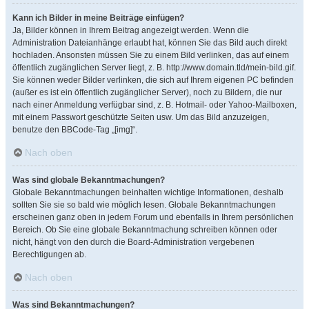
Kann ich Bilder in meine Beiträge einfügen?
Ja, Bilder können in Ihrem Beitrag angezeigt werden. Wenn die
Administration Dateianhänge erlaubt hat, können Sie das Bild auch direkt
hochladen. Ansonsten müssen Sie zu einem Bild verlinken, das auf einem
öffentlich zugänglichen Server liegt, z. B. http://www.domain.tld/mein-bild.gif.
Sie können weder Bilder verlinken, die sich auf Ihrem eigenen PC befinden
(außer es ist ein öffentlich zugänglicher Server), noch zu Bildern, die nur
nach einer Anmeldung verfügbar sind, z. B. Hotmail- oder Yahoo-Mailboxen,
mit einem Passwort geschützte Seiten usw. Um das Bild anzuzeigen,
benutze den BBCode-Tag „[img]“.
Nach oben
Was sind globale Bekanntmachungen?
Globale Bekanntmachungen beinhalten wichtige Informationen, deshalb
sollten Sie sie so bald wie möglich lesen. Globale Bekanntmachungen
erscheinen ganz oben in jedem Forum und ebenfalls in Ihrem persönlichen
Bereich. Ob Sie eine globale Bekanntmachung schreiben können oder
nicht, hängt von den durch die Board-Administration vergebenen
Berechtigungen ab.
Nach oben
Was sind Bekanntmachungen?