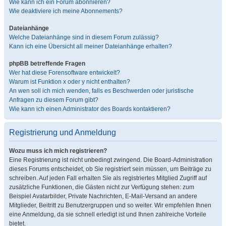
Wie kann ich ein Forum abonnieren?
Wie deaktiviere ich meine Abonnements?
Dateianhänge
Welche Dateianhänge sind in diesem Forum zulässig?
Kann ich eine Übersicht all meiner Dateianhänge erhalten?
phpBB betreffende Fragen
Wer hat diese Forensoftware entwickelt?
Warum ist Funktion x oder y nicht enthalten?
An wen soll ich mich wenden, falls es Beschwerden oder juristische
Anfragen zu diesem Forum gibt?
Wie kann ich einen Administrator des Boards kontaktieren?
Registrierung und Anmeldung
Wozu muss ich mich registrieren?
Eine Registrierung ist nicht unbedingt zwingend. Die Board-Administration
dieses Forums entscheidet, ob Sie registriert sein müssen, um Beiträge zu
schreiben. Auf jeden Fall erhalten Sie als registriertes Mitglied Zugriff auf
zusätzliche Funktionen, die Gästen nicht zur Verfügung stehen: zum
Beispiel Avatarbilder, Private Nachrichten, E-Mail-Versand an andere
Mitglieder, Beitritt zu Benutzergruppen und so weiter. Wir empfehlen Ihnen
eine Anmeldung, da sie schnell erledigt ist und Ihnen zahlreiche Vorteile
bietet.