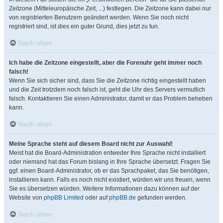
Zeitzone (Mitteleuropäische Zeit, ...) festlegen. Die Zeitzone kann dabei nur
von registrierten Benutzern geändert werden. Wenn Sie noch nicht
registriert sind, ist dies ein guter Grund, dies jetzt zu tun.
Nach oben
Ich habe die Zeitzone eingestellt, aber die Forenuhr geht immer noch
falsch!
Wenn Sie sich sicher sind, dass Sie die Zeitzone richtig eingestellt haben
und die Zeit trotzdem noch falsch ist, geht die Uhr des Servers vermutlich
falsch. Kontaktieren Sie einen Administrator, damit er das Problem beheben
kann.
Nach oben
Meine Sprache steht auf diesem Board nicht zur Auswahl!
Meist hat die Board-Administration entweder Ihre Sprache nicht installiert
oder niemand hat das Forum bislang in Ihre Sprache übersetzt. Fragen Sie
ggf. einen Board-Administrator, ob er das Sprachpaket, das Sie benötigen,
installieren kann. Falls es noch nicht existiert, würden wir uns freuen, wenn
Sie es übersetzen würden. Weitere Informationen dazu können auf der
Website von
phpBB Limited
oder auf
phpBB.de
gefunden werden.
Nach oben