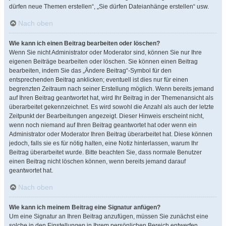
dürfen neue Themen erstellen“, „Sie dürfen Dateianhänge erstellen“ usw.
Nach oben
Wie kann ich einen Beitrag bearbeiten oder löschen?
Wenn Sie nicht Administrator oder Moderator sind, können Sie nur Ihre
eigenen Beiträge bearbeiten oder löschen. Sie können einen Beitrag
bearbeiten, indem Sie das „Ändere Beitrag“-Symbol für den
entsprechenden Beitrag anklicken; eventuell ist dies nur für einen
begrenzten Zeitraum nach seiner Erstellung möglich. Wenn bereits jemand
auf Ihren Beitrag geantwortet hat, wird Ihr Beitrag in der Themenansicht als
überarbeitet gekennzeichnet. Es wird sowohl die Anzahl als auch der letzte
Zeitpunkt der Bearbeitungen angezeigt. Dieser Hinweis erscheint nicht,
wenn noch niemand auf Ihren Beitrag geantwortet hat oder wenn ein
Administrator oder Moderator Ihren Beitrag überarbeitet hat. Diese können
jedoch, falls sie es für nötig halten, eine Notiz hinterlassen, warum Ihr
Beitrag überarbeitet wurde. Bitte beachten Sie, dass normale Benutzer
einen Beitrag nicht löschen können, wenn bereits jemand darauf
geantwortet hat.
Nach oben
Wie kann ich meinem Beitrag eine Signatur anfügen?
Um eine Signatur an Ihren Beitrag anzufügen, müssen Sie zunächst eine
solche in den Einstellungen in Ihrem persönlichen Bereich entwerfen.