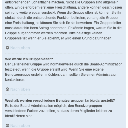
entsprechenden Schaltfläche machen. Nicht alle Gruppen sind allgemein
offen. Einige erfordern erst eine Freischaltung, andere können geschlossen
sein und weitere sogar versteckt. Wenn die Gruppe offen ist, können Sie ihr
einfach durch die entsprechende Funktion beitreten; verlangt die Gruppe
eine Freischaltung, so können Sie sich für sie bewerben. Ein Gruppenleiter
muss daraufhin Ihren Antrag annehmen. Er könnte fragen, warum Sie in die
Gruppe aufgenommen werden möchten. Bitte belästige keinen
Gruppenleiter, wenn er Sie ablehnt, er wird einen Grund dafür haben.
Nach oben
Wie werde ich Gruppenleiter?
Der Leiter einer Gruppe wird normalerweise durch die Board-Administration
festgelegt, wenn die Gruppe erstellt wird. Wenn Sie eine eigene
Benutzergruppe erstellen möchten, dann sollten Sie einen Administrator
kontaktieren.
Nach oben
Weshalb werden verschiedene Benutzergruppen farbig dargestellt?
Es ist der Board-Administration möglich, den Benutzergruppen
verschiedene Farben zuzuteilen, so dass deren Mitglieder leichter zu
identifizieren sind.
Nach oben