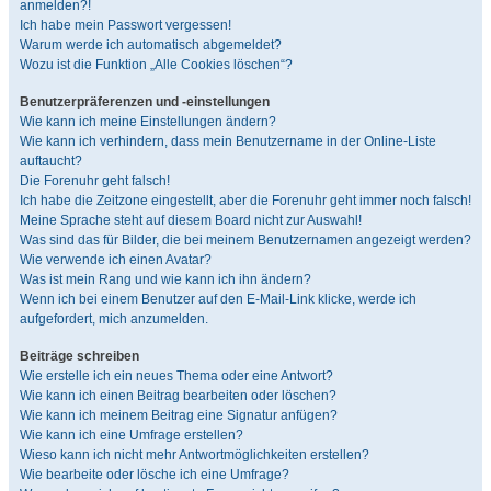
anmelden?!
Ich habe mein Passwort vergessen!
Warum werde ich automatisch abgemeldet?
Wozu ist die Funktion „Alle Cookies löschen“?
Benutzerpräferenzen und -einstellungen
Wie kann ich meine Einstellungen ändern?
Wie kann ich verhindern, dass mein Benutzername in der Online-Liste
auftaucht?
Die Forenuhr geht falsch!
Ich habe die Zeitzone eingestellt, aber die Forenuhr geht immer noch falsch!
Meine Sprache steht auf diesem Board nicht zur Auswahl!
Was sind das für Bilder, die bei meinem Benutzernamen angezeigt werden?
Wie verwende ich einen Avatar?
Was ist mein Rang und wie kann ich ihn ändern?
Wenn ich bei einem Benutzer auf den E-Mail-Link klicke, werde ich
aufgefordert, mich anzumelden.
Beiträge schreiben
Wie erstelle ich ein neues Thema oder eine Antwort?
Wie kann ich einen Beitrag bearbeiten oder löschen?
Wie kann ich meinem Beitrag eine Signatur anfügen?
Wie kann ich eine Umfrage erstellen?
Wieso kann ich nicht mehr Antwortmöglichkeiten erstellen?
Wie bearbeite oder lösche ich eine Umfrage?