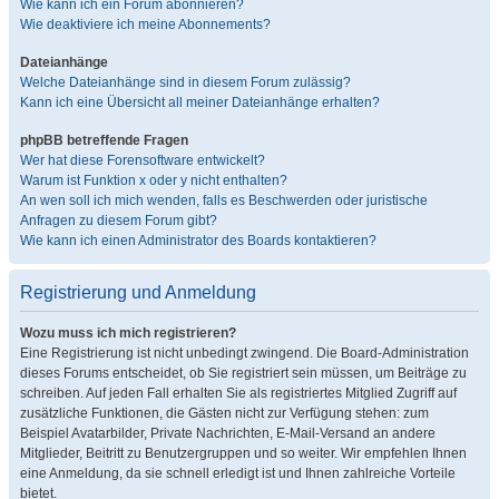
Wie kann ich ein Forum abonnieren?
Wie deaktiviere ich meine Abonnements?
Dateianhänge
Welche Dateianhänge sind in diesem Forum zulässig?
Kann ich eine Übersicht all meiner Dateianhänge erhalten?
phpBB betreffende Fragen
Wer hat diese Forensoftware entwickelt?
Warum ist Funktion x oder y nicht enthalten?
An wen soll ich mich wenden, falls es Beschwerden oder juristische
Anfragen zu diesem Forum gibt?
Wie kann ich einen Administrator des Boards kontaktieren?
Registrierung und Anmeldung
Wozu muss ich mich registrieren?
Eine Registrierung ist nicht unbedingt zwingend. Die Board-Administration
dieses Forums entscheidet, ob Sie registriert sein müssen, um Beiträge zu
schreiben. Auf jeden Fall erhalten Sie als registriertes Mitglied Zugriff auf
zusätzliche Funktionen, die Gästen nicht zur Verfügung stehen: zum
Beispiel Avatarbilder, Private Nachrichten, E-Mail-Versand an andere
Mitglieder, Beitritt zu Benutzergruppen und so weiter. Wir empfehlen Ihnen
eine Anmeldung, da sie schnell erledigt ist und Ihnen zahlreiche Vorteile
bietet.