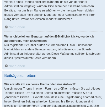
Wortlaut eines Ranges nicht direkt ändern, da sie von der Board-
Administration festgelegt wurden. Bitte schreiben Sie keine sinnlosen
Beiträge, nur um Ihren Rang zu erhöhen — die meisten Foren dulden
dieses Verhalten nicht und ein Moderator oder Administrator wird Ihren
Rang unter Umständen einfach wieder zurücksetzen.
Nach oben
Wenn ich bei einem Benutzer auf den E-Mail-Link klicke, werde ich
aufgefordert, mich anzumelden.
Nur registrierte Benutzer dürfen die foreninterne E-Mail-Funktion für
Nachrichten an andere Benutzer nutzen, falls diese von der Board-
Administration freigeschaltet wurde. Diese Maßnahme soll den Missbrauch
dieses Systems durch Gäste verhindern.
Nach oben
Beiträge schreiben
Wie erstelle ich ein neues Thema oder eine Antwort?
Um ein neues Thema in einem Forum zu eröffnen, müssen Sie auf „Neues
Thema“ klicken. Um auf einen Beitrag zu antworten, müssen Sie auf
„Antworten“ klicken. Es könnte sein, dass eine Registrierung erforderlich ist,
bevor Sie einen Beitrag schreiben können. Ihre Berechtigungen sind
jeweils am Ende der Foren- und der Beitragsansicht aufgelistet. Z. B. „Sie