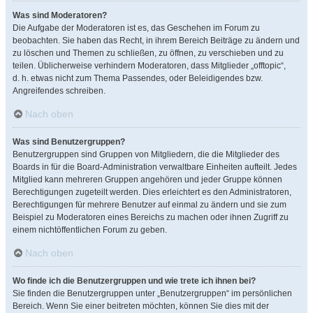
Was sind Moderatoren?
Die Aufgabe der Moderatoren ist es, das Geschehen im Forum zu
beobachten. Sie haben das Recht, in ihrem Bereich Beiträge zu ändern und
zu löschen und Themen zu schließen, zu öffnen, zu verschieben und zu
teilen. Üblicherweise verhindern Moderatoren, dass Mitglieder „offtopic“,
d. h. etwas nicht zum Thema Passendes, oder Beleidigendes bzw.
Angreifendes schreiben.
Nach oben
Was sind Benutzergruppen?
Benutzergruppen sind Gruppen von Mitgliedern, die die Mitglieder des
Boards in für die Board-Administration verwaltbare Einheiten aufteilt. Jedes
Mitglied kann mehreren Gruppen angehören und jeder Gruppe können
Berechtigungen zugeteilt werden. Dies erleichtert es den Administratoren,
Berechtigungen für mehrere Benutzer auf einmal zu ändern und sie zum
Beispiel zu Moderatoren eines Bereichs zu machen oder ihnen Zugriff zu
einem nichtöffentlichen Forum zu geben.
Nach oben
Wo finde ich die Benutzergruppen und wie trete ich ihnen bei?
Sie finden die Benutzergruppen unter „Benutzergruppen“ im persönlichen
Bereich. Wenn Sie einer beitreten möchten, können Sie dies mit der