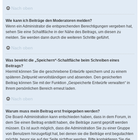
Nach oben
Wie kann ich Beiträge den Moderatoren melden?
Wenn ein Administrator die entsprechenden Berechtigungen vergeben hat,
sehen Sie eine Schaltfläche in der Nähe des Beitrags, um diesen zu
melden. Sie werden dann durch die weiteren Schritte geführt.
Nach oben
Was bewirkt die „Speichern“-Schaltfläche beim Schreiben eines
Beitrags?
Hiermit können Sie die geschriebene Entwürfe speichern und zu einem
späteren Zeitpunkt vervollständigen und absenden. Den gesicherten
Beitrag können Sie mit der Funktion „Gespeicherte Entwürfe verwalten“ in
Ihrem persönlichen Bereich erneut laden.
Nach oben
Warum muss mein Beitrag erst freigegeben werden?
Die Board-Administration kann entschieden haben, dass in dem Forum, in
dem Sie einen Beitrag erstellt haben, die Beiträge zuerst geprüft werden
müssen. Es ist auch möglich, dass die Administration Sie zu einer Gruppe
von Benutzern hinzugefügt hat, bei denen sie die Beiträge erst begutachten
möchte, bevor sie auf der Seite sichtbar werden. Bitte kontaktieren Sie die