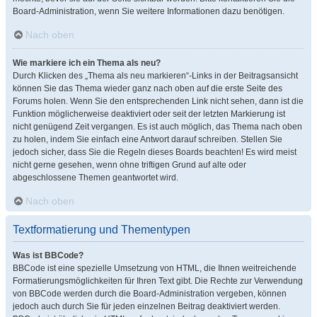
Board-Administration, wenn Sie weitere Informationen dazu benötigen.
Nach oben
Wie markiere ich ein Thema als neu?
Durch Klicken des „Thema als neu markieren“-Links in der Beitragsansicht
können Sie das Thema wieder ganz nach oben auf die erste Seite des
Forums holen. Wenn Sie den entsprechenden Link nicht sehen, dann ist die
Funktion möglicherweise deaktiviert oder seit der letzten Markierung ist
nicht genügend Zeit vergangen. Es ist auch möglich, das Thema nach oben
zu holen, indem Sie einfach eine Antwort darauf schreiben. Stellen Sie
jedoch sicher, dass Sie die Regeln dieses Boards beachten! Es wird meist
nicht gerne gesehen, wenn ohne triftigen Grund auf alte oder
abgeschlossene Themen geantwortet wird.
Nach oben
Textformatierung und Thementypen
Was ist BBCode?
BBCode ist eine spezielle Umsetzung von HTML, die Ihnen weitreichende
Formatierungsmöglichkeiten für Ihren Text gibt. Die Rechte zur Verwendung
von BBCode werden durch die Board-Administration vergeben, können
jedoch auch durch Sie für jeden einzelnen Beitrag deaktiviert werden.