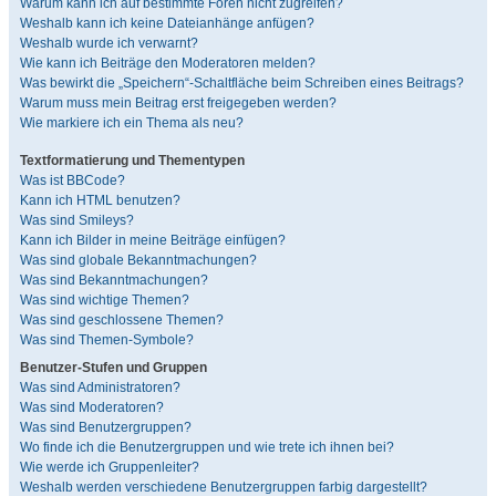
Warum kann ich auf bestimmte Foren nicht zugreifen?
Weshalb kann ich keine Dateianhänge anfügen?
Weshalb wurde ich verwarnt?
Wie kann ich Beiträge den Moderatoren melden?
Was bewirkt die „Speichern“-Schaltfläche beim Schreiben eines Beitrags?
Warum muss mein Beitrag erst freigegeben werden?
Wie markiere ich ein Thema als neu?
Textformatierung und Thementypen
Was ist BBCode?
Kann ich HTML benutzen?
Was sind Smileys?
Kann ich Bilder in meine Beiträge einfügen?
Was sind globale Bekanntmachungen?
Was sind Bekanntmachungen?
Was sind wichtige Themen?
Was sind geschlossene Themen?
Was sind Themen-Symbole?
Benutzer-Stufen und Gruppen
Was sind Administratoren?
Was sind Moderatoren?
Was sind Benutzergruppen?
Wo finde ich die Benutzergruppen und wie trete ich ihnen bei?
Wie werde ich Gruppenleiter?
Weshalb werden verschiedene Benutzergruppen farbig dargestellt?