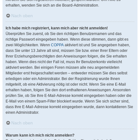
erhalten, wenden Sie sich an die Board-Administration.
Nach oben
Ich habe mich registriert, kann mich aber nicht anmelden!
Überprüfen Sie zuerst, ob Sie den richtigen Benutzernamen und das
richtige Passwort eingegeben haben. Wenn diese stimmen, dann gibt es
zwei Möglichkeiten. Wenn
COPPA
aktiviert ist und Sie angegeben haben,
dass Sie unter 13 Jahre alt sind, müssen Sie bzw. einer Ihrer Eltern oder
Ihrer Erziehungsberechtigten den Anweisungen folgen, die Sie erhalten
haben. Wenn dies nicht der Fall ist, muss Ihr Benutzerkonto vielleicht
aktiviert werden. Bei einigen Foren müssen alle neu angemeldeten
Mitglieder erst freigeschaltet werden – entweder müssen Sie dies selbst
erledigen oder ein Administrator. Bei der Registrierung wurde Ihnen
mitgeteilt, ob eine Aktivierung nötig ist oder nicht. Wenn Sie eine E-Mail
erhalten haben, folgen Sie den dort enthaltenen Anweisungen. Ansonsten
prüfen Sie, ob Sie Ihre E-Mail-Adresse korrekt eingegeben haben oder die
E-Mail von einem Spam-Filter blockiert wurde. Wenn Sie sich sicher sind,
dass Ihre E-Mail-Adresse korrekt eingegeben wurde, dann kontaktieren Sie
einen Administrator.
Nach oben
Warum kann ich mich nicht anmelden?