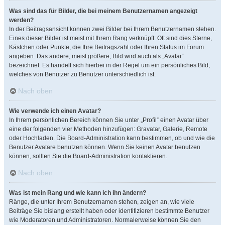
Was sind das für Bilder, die bei meinem Benutzernamen angezeigt
werden?
In der Beitragsansicht können zwei Bilder bei Ihrem Benutzernamen stehen.
Eines dieser Bilder ist meist mit Ihrem Rang verknüpft: Oft sind dies Sterne,
Kästchen oder Punkte, die Ihre Beitragszahl oder Ihren Status im Forum
angeben. Das andere, meist größere, Bild wird auch als „Avatar“
bezeichnet. Es handelt sich hierbei in der Regel um ein persönliches Bild,
welches von Benutzer zu Benutzer unterschiedlich ist.
Nach oben
Wie verwende ich einen Avatar?
In Ihrem persönlichen Bereich können Sie unter „Profil“ einen Avatar über
eine der folgenden vier Methoden hinzufügen: Gravatar, Galerie, Remote
oder Hochladen. Die Board-Administration kann bestimmen, ob und wie die
Benutzer Avatare benutzen können. Wenn Sie keinen Avatar benutzen
können, sollten Sie die Board-Administration kontaktieren.
Nach oben
Was ist mein Rang und wie kann ich ihn ändern?
Ränge, die unter Ihrem Benutzernamen stehen, zeigen an, wie viele
Beiträge Sie bislang erstellt haben oder identifizieren bestimmte Benutzer
wie Moderatoren und Administratoren. Normalerweise können Sie den