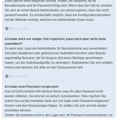
Dafür gibt es viele mögliche Gründe. Prüfen Sie zunächst, ob Ihr
Benutzername und Ihr Passwort richtig sind. Wenn dies der Fall ist, wenden
Sie sich an einen Board-Administrator, um sicherzugehen, dass Sie nicht
gesperrt wurden. Es ist ebenfalls möglich, dass ein Konfigurationsproblem
mit der Website vorliegt, welches ein Administrator lösen muss.
Nach oben
Ich habe mich vor einiger Zeit registriert, kann mich aber nicht mehr
anmelden?!
Es kann sein, dass ein Administrator Ihr Benutzerkonto aus verschieden
Gründen deaktiviert oder gelöscht hat. Außerdem löschen viele Boards
regelmäßig Benutzer, die für längere Zeit keine Beiträge geschrieben
haben, um die Datenbankgröße zu verringern. Registrieren Sie sich einfach
erneut und nehmen Sie aktiv an den Diskussionen teil!
Nach oben
Ich habe mein Passwort vergessen!
Das ist nicht schlimm! Wir können Ihnen zwar Ihr altes Passwort nicht
wieder mitteilen, Sie können es jedoch zurücksetzen. Dies machen Sie,
indem Sie auf der Anmelde-Seite auf „Ich habe mein Passwort vergessen“
klicken und den Anweisungen folgen. So sollten Sie sich schnell wieder
anmelden können.
Sollten Sie trotzdem nicht in der Lage sein, Ihr Passwort zurückzusetzen, so