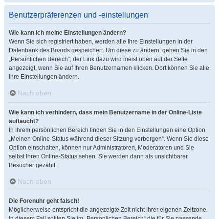
Benutzerpräferenzen und -einstellungen
Wie kann ich meine Einstellungen ändern?
Wenn Sie sich registriert haben, werden alle Ihre Einstellungen in der
Datenbank des Boards gespeichert. Um diese zu ändern, gehen Sie in den
„Persönlichen Bereich“; der Link dazu wird meist oben auf der Seite
angezeigt, wenn Sie auf Ihren Benutzernamen klicken. Dort können Sie alle
Ihre Einstellungen ändern.
Nach oben
Wie kann ich verhindern, dass mein Benutzername in der Online-Liste
auftaucht?
In Ihrem persönlichen Bereich finden Sie in den Einstellungen eine Option
„Meinen Online-Status während dieser Sitzung verbergen“. Wenn Sie diese
Option einschalten, können nur Administratoren, Moderatoren und Sie
selbst Ihren Online-Status sehen. Sie werden dann als unsichtbarer
Besucher gezählt.
Nach oben
Die Forenuhr geht falsch!
Möglicherweise entspricht die angezeigte Zeit nicht Ihrer eigenen Zeitzone.
In diesem Fall sollten Sie im „Persönlichen Bereich“ die für Sie passende