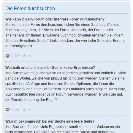
Die Foren durchsuchen
Wie kann ich ein Forum oder mehrere Foren durchsuchen?
Sie können die Foren durchsuchen, indem Sie einen Suchbegriff in die
Suchbox eingeben, die Sie in der Foren-Übersicht, der Foren- oder
Themenansicht finden. Erweiterte Suchmöglichkeiten erhalten Sie, indem
Sie den „Erweiterte Suche“-Link anklicken, der von jeder Seite des Forums
aus verfügbar ist.
Nach oben
Weshalb erhalte ich bei der Suche keine Ergebnisse?
Ihre Suche war möglicherweise zu allgemein gehalten und enthielt zu viele
gängige Wörter, welche von phpBB nicht indiziert werden. Stellen Sie eine
spezifischere Anfrage und benutzen Sie die Optionen, die Ihnen die
erweiterte Suche bietet. Außerdem ist es natürlich auch möglich, dass Ihr(e)
Suchbegriff(e) hier nirgends im Forum verwendet wurden. Prüfen Sie ggf.
die Rechtschreibung der Begriffe!
Nach oben
Warum bekomme ich bei der Suche eine leere Seite?
Ihre Suche lieferte zu viele Ergebnisse, somit konnte der Webserver sie
nicht verarbeiten. Benutzen Sie die erweiterte Suche und geben Sie