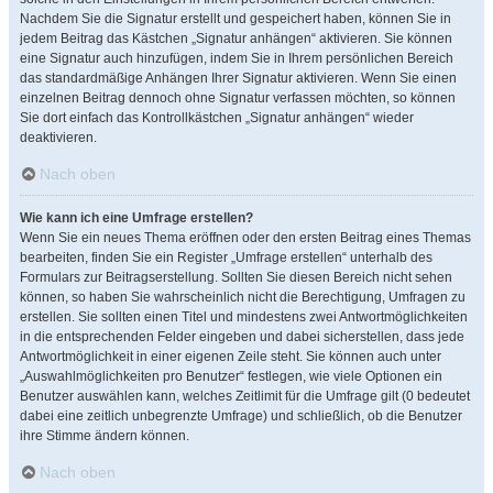
Nachdem Sie die Signatur erstellt und gespeichert haben, können Sie in
jedem Beitrag das Kästchen „Signatur anhängen“ aktivieren. Sie können
eine Signatur auch hinzufügen, indem Sie in Ihrem persönlichen Bereich
das standardmäßige Anhängen Ihrer Signatur aktivieren. Wenn Sie einen
einzelnen Beitrag dennoch ohne Signatur verfassen möchten, so können
Sie dort einfach das Kontrollkästchen „Signatur anhängen“ wieder
deaktivieren.
Nach oben
Wie kann ich eine Umfrage erstellen?
Wenn Sie ein neues Thema eröffnen oder den ersten Beitrag eines Themas
bearbeiten, finden Sie ein Register „Umfrage erstellen“ unterhalb des
Formulars zur Beitragserstellung. Sollten Sie diesen Bereich nicht sehen
können, so haben Sie wahrscheinlich nicht die Berechtigung, Umfragen zu
erstellen. Sie sollten einen Titel und mindestens zwei Antwortmöglichkeiten
in die entsprechenden Felder eingeben und dabei sicherstellen, dass jede
Antwortmöglichkeit in einer eigenen Zeile steht. Sie können auch unter
„Auswahlmöglichkeiten pro Benutzer“ festlegen, wie viele Optionen ein
Benutzer auswählen kann, welches Zeitlimit für die Umfrage gilt (0 bedeutet
dabei eine zeitlich unbegrenzte Umfrage) und schließlich, ob die Benutzer
ihre Stimme ändern können.
Nach oben