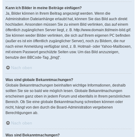
Kann ich Bilder in meine Beiträge einfügen?
Ja, Bilder können in Ihrem Beitrag angezeigt werden. Wenn die
Administration Dateianhänge erlaubt hat, können Sie das Bild auch direkt
hochladen. Ansonsten müssen Sie zu einem Bild verlinken, das auf einem
öffentlich zugänglichen Server liegt, z. B. http://www.domain.tld/mein-bild.gif.
Sie können weder Bilder verlinken, die sich auf Ihrem eigenen PC befinden
(außer es ist ein öffentlich zugänglicher Server), noch zu Bildern, die nur
nach einer Anmeldung verfügbar sind, z. B. Hotmail- oder Yahoo-Mailboxen,
mit einem Passwort geschützte Seiten usw. Um das Bild anzuzeigen,
benutze den BBCode-Tag „[img]“.
Nach oben
Was sind globale Bekanntmachungen?
Globale Bekanntmachungen beinhalten wichtige Informationen, deshalb
sollten Sie sie so bald wie möglich lesen. Globale Bekanntmachungen
erscheinen ganz oben in jedem Forum und ebenfalls in Ihrem persönlichen
Bereich. Ob Sie eine globale Bekanntmachung schreiben können oder
nicht, hängt von den durch die Board-Administration vergebenen
Berechtigungen ab.
Nach oben
Was sind Bekanntmachungen?