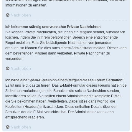
verschicken, entzogen hat. Kontaktieren Sie einen Administrator, um weitere
Informationen zu erhalten.
Nach oben
Ich bekomme ständig unerwünschte Private Nachrichten!
Sie können Private Nachrichten, die Ihnen ein Mitglied sendet, automatisch
löschen, indem Sie in Ihrem persönlichen Bereich eine entsprechende
Regel erstellen. Falls Sie belästigende Nachrichten von jemandem
erhalten, so können Sie dies auch einem Administrator melden. Dieser kann
dem betreffenden Mitglied dann verbieten, Private Nachrichten zu
versenden.
Nach oben
Ich habe eine Spam-E-Mail von einem Mitglied dieses Forums erhalten!
Es tut uns leid, das zu hören. Das E-Mail-Formular dieses Forums hat einige
Sicherheitsvorkehrungen, die Benutzer, die solche Nachrichten senden,
identifizieren sollen. Sie sollten einem Administrator die komplette E-Mail,
die Sie bekommen haben, weiterleiten. Dabei ist es ganz wichtig, die
Kopfzeilen (Headers) mitzuschicken. Diese enthalten Details über den
Benutzer, der die E-Mail verschickt hat. Der Administrator kann dann
entsprechend reagieren.
Nach oben