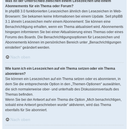
Was ist der Unterschied zwischen einem Lesezeichen und einem
Abonnements für ein Thema oder Forum?
In phpBB 3.0 funktionierten Lesezeichen ähnlich den Lesezeichen in Web-
Browsern: Sie bekamen keine Informationen bei einem Update. Seit phpBB
3.1 ähneln Lesezeichen mehr einem Abonnement: Sie können eine
Benachrichtigung erhalten, wenn ein Thema aktualisiert wird. Abonnements
hingegen informieren Sie bei einer Aktualisierung eines Themas oder eines
Forums des Boards. Die Benachrichtigungsoptionen für Lesezeichen und
Abonnements können im persönlichen Bereich unter „Benachrichtigungen
einstellen“ geändert werden.
Nach oben
Wie kann ich ein Lesezeichen auf ein Thema setzen oder ein Thema
abonnieren?
Sie können ein Lesezeichen auf ein Thema setzen oder es abonnieren, in
dem Sie die entsprechende Option in den „Themen-Optionen“ auswählen,
die sich normalerweise ober- und unterhalb des Diskussionsverlaufs des
Themas befinden.
Wenn Sie bei der Antwort auf ein Thema die Option „Mich benachrichtigen,
sobald eine Antwort geschrieben wurde“ aktivieren, wird das Thema
ebenfalls für Sie abonniert.
Nach oben