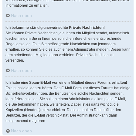
verschicken, entzogen hat. Kontaktieren Sie einen Administrator, um weitere
Informationen zu erhalten.
Nach oben
Ich bekomme ständig unerwünschte Private Nachrichten!
Sie können Private Nachrichten, die Ihnen ein Mitglied sendet, automatisch
löschen, indem Sie in Ihrem persönlichen Bereich eine entsprechende
Regel erstellen. Falls Sie belästigende Nachrichten von jemandem
erhalten, so können Sie dies auch einem Administrator melden. Dieser kann
dem betreffenden Mitglied dann verbieten, Private Nachrichten zu
versenden.
Nach oben
Ich habe eine Spam-E-Mail von einem Mitglied dieses Forums erhalten!
Es tut uns leid, das zu hören. Das E-Mail-Formular dieses Forums hat einige
Sicherheitsvorkehrungen, die Benutzer, die solche Nachrichten senden,
identifizieren sollen. Sie sollten einem Administrator die komplette E-Mail,
die Sie bekommen haben, weiterleiten. Dabei ist es ganz wichtig, die
Kopfzeilen (Headers) mitzuschicken. Diese enthalten Details über den
Benutzer, der die E-Mail verschickt hat. Der Administrator kann dann
entsprechend reagieren.
Nach oben