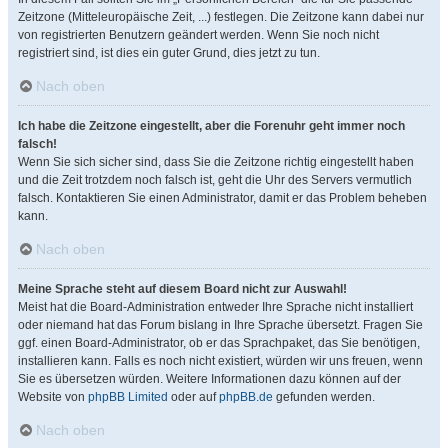
Zeitzone (Mitteleuropäische Zeit, ...) festlegen. Die Zeitzone kann dabei nur
von registrierten Benutzern geändert werden. Wenn Sie noch nicht
registriert sind, ist dies ein guter Grund, dies jetzt zu tun.
Nach oben
Ich habe die Zeitzone eingestellt, aber die Forenuhr geht immer noch
falsch!
Wenn Sie sich sicher sind, dass Sie die Zeitzone richtig eingestellt haben
und die Zeit trotzdem noch falsch ist, geht die Uhr des Servers vermutlich
falsch. Kontaktieren Sie einen Administrator, damit er das Problem beheben
kann.
Nach oben
Meine Sprache steht auf diesem Board nicht zur Auswahl!
Meist hat die Board-Administration entweder Ihre Sprache nicht installiert
oder niemand hat das Forum bislang in Ihre Sprache übersetzt. Fragen Sie
ggf. einen Board-Administrator, ob er das Sprachpaket, das Sie benötigen,
installieren kann. Falls es noch nicht existiert, würden wir uns freuen, wenn
Sie es übersetzen würden. Weitere Informationen dazu können auf der
Website von
phpBB Limited
oder auf
phpBB.de
gefunden werden.
Nach oben