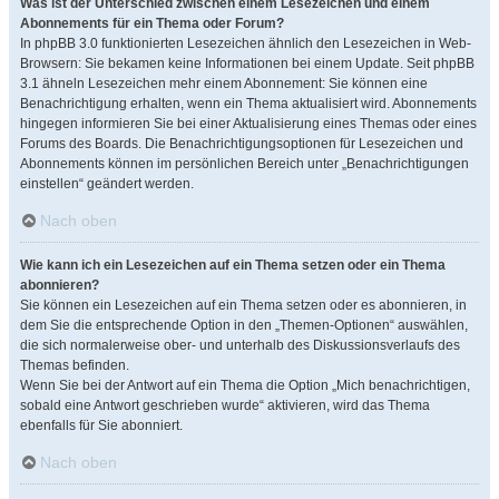
Was ist der Unterschied zwischen einem Lesezeichen und einem
Abonnements für ein Thema oder Forum?
In phpBB 3.0 funktionierten Lesezeichen ähnlich den Lesezeichen in Web-
Browsern: Sie bekamen keine Informationen bei einem Update. Seit phpBB
3.1 ähneln Lesezeichen mehr einem Abonnement: Sie können eine
Benachrichtigung erhalten, wenn ein Thema aktualisiert wird. Abonnements
hingegen informieren Sie bei einer Aktualisierung eines Themas oder eines
Forums des Boards. Die Benachrichtigungsoptionen für Lesezeichen und
Abonnements können im persönlichen Bereich unter „Benachrichtigungen
einstellen“ geändert werden.
Nach oben
Wie kann ich ein Lesezeichen auf ein Thema setzen oder ein Thema
abonnieren?
Sie können ein Lesezeichen auf ein Thema setzen oder es abonnieren, in
dem Sie die entsprechende Option in den „Themen-Optionen“ auswählen,
die sich normalerweise ober- und unterhalb des Diskussionsverlaufs des
Themas befinden.
Wenn Sie bei der Antwort auf ein Thema die Option „Mich benachrichtigen,
sobald eine Antwort geschrieben wurde“ aktivieren, wird das Thema
ebenfalls für Sie abonniert.
Nach oben