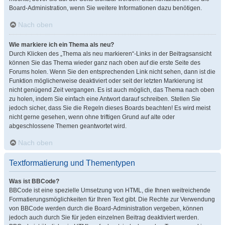
Board-Administration, wenn Sie weitere Informationen dazu benötigen.
Nach oben
Wie markiere ich ein Thema als neu?
Durch Klicken des „Thema als neu markieren“-Links in der Beitragsansicht
können Sie das Thema wieder ganz nach oben auf die erste Seite des
Forums holen. Wenn Sie den entsprechenden Link nicht sehen, dann ist die
Funktion möglicherweise deaktiviert oder seit der letzten Markierung ist
nicht genügend Zeit vergangen. Es ist auch möglich, das Thema nach oben
zu holen, indem Sie einfach eine Antwort darauf schreiben. Stellen Sie
jedoch sicher, dass Sie die Regeln dieses Boards beachten! Es wird meist
nicht gerne gesehen, wenn ohne triftigen Grund auf alte oder
abgeschlossene Themen geantwortet wird.
Nach oben
Textformatierung und Thementypen
Was ist BBCode?
BBCode ist eine spezielle Umsetzung von HTML, die Ihnen weitreichende
Formatierungsmöglichkeiten für Ihren Text gibt. Die Rechte zur Verwendung
von BBCode werden durch die Board-Administration vergeben, können
jedoch auch durch Sie für jeden einzelnen Beitrag deaktiviert werden.