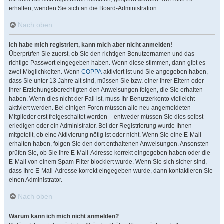
erhalten, wenden Sie sich an die Board-Administration.
Nach oben
Ich habe mich registriert, kann mich aber nicht anmelden!
Überprüfen Sie zuerst, ob Sie den richtigen Benutzernamen und das
richtige Passwort eingegeben haben. Wenn diese stimmen, dann gibt es
zwei Möglichkeiten. Wenn
COPPA
aktiviert ist und Sie angegeben haben,
dass Sie unter 13 Jahre alt sind, müssen Sie bzw. einer Ihrer Eltern oder
Ihrer Erziehungsberechtigten den Anweisungen folgen, die Sie erhalten
haben. Wenn dies nicht der Fall ist, muss Ihr Benutzerkonto vielleicht
aktiviert werden. Bei einigen Foren müssen alle neu angemeldeten
Mitglieder erst freigeschaltet werden – entweder müssen Sie dies selbst
erledigen oder ein Administrator. Bei der Registrierung wurde Ihnen
mitgeteilt, ob eine Aktivierung nötig ist oder nicht. Wenn Sie eine E-Mail
erhalten haben, folgen Sie den dort enthaltenen Anweisungen. Ansonsten
prüfen Sie, ob Sie Ihre E-Mail-Adresse korrekt eingegeben haben oder die
E-Mail von einem Spam-Filter blockiert wurde. Wenn Sie sich sicher sind,
dass Ihre E-Mail-Adresse korrekt eingegeben wurde, dann kontaktieren Sie
einen Administrator.
Nach oben
Warum kann ich mich nicht anmelden?