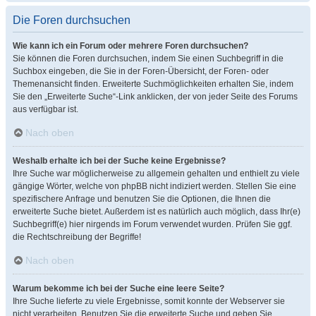
Die Foren durchsuchen
Wie kann ich ein Forum oder mehrere Foren durchsuchen?
Sie können die Foren durchsuchen, indem Sie einen Suchbegriff in die
Suchbox eingeben, die Sie in der Foren-Übersicht, der Foren- oder
Themenansicht finden. Erweiterte Suchmöglichkeiten erhalten Sie, indem
Sie den „Erweiterte Suche“-Link anklicken, der von jeder Seite des Forums
aus verfügbar ist.
Nach oben
Weshalb erhalte ich bei der Suche keine Ergebnisse?
Ihre Suche war möglicherweise zu allgemein gehalten und enthielt zu viele
gängige Wörter, welche von phpBB nicht indiziert werden. Stellen Sie eine
spezifischere Anfrage und benutzen Sie die Optionen, die Ihnen die
erweiterte Suche bietet. Außerdem ist es natürlich auch möglich, dass Ihr(e)
Suchbegriff(e) hier nirgends im Forum verwendet wurden. Prüfen Sie ggf.
die Rechtschreibung der Begriffe!
Nach oben
Warum bekomme ich bei der Suche eine leere Seite?
Ihre Suche lieferte zu viele Ergebnisse, somit konnte der Webserver sie
nicht verarbeiten. Benutzen Sie die erweiterte Suche und geben Sie