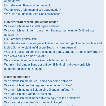
anmelden?!
Ich habe mein Passwort vergessen!
Warum werde ich automatisch abgemeldet?
Wozu ist die Funktion „Alle Cookies löschen“?
Benutzerpräferenzen und -einstellungen
Wie kann ich meine Einstellungen ändern?
Wie kann ich verhindern, dass mein Benutzername in der Online-Liste
auftaucht?
Die Forenuhr geht falsch!
Ich habe die Zeitzone eingestellt, aber die Forenuhr geht immer noch falsch!
Meine Sprache steht auf diesem Board nicht zur Auswahl!
Was sind das für Bilder, die bei meinem Benutzernamen angezeigt werden?
Wie verwende ich einen Avatar?
Was ist mein Rang und wie kann ich ihn ändern?
Wenn ich bei einem Benutzer auf den E-Mail-Link klicke, werde ich
aufgefordert, mich anzumelden.
Beiträge schreiben
Wie erstelle ich ein neues Thema oder eine Antwort?
Wie kann ich einen Beitrag bearbeiten oder löschen?
Wie kann ich meinem Beitrag eine Signatur anfügen?
Wie kann ich eine Umfrage erstellen?
Wieso kann ich nicht mehr Antwortmöglichkeiten erstellen?
Wie bearbeite oder lösche ich eine Umfrage?