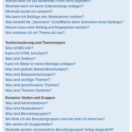
Warum kann ich auf bestimmte Foren nicht zugreifen?
Weshalb kann ich keine Dateianhänge anfügen?
Weshalb wurde ich verwarnt?
Wie kann ich Beiträge den Moderatoren melden?
Was bewirkt die „Speichern“-Schaltfläche beim Schreiben eines Beitrags?
Warum muss mein Beitrag erst freigegeben werden?
Wie markiere ich ein Thema als neu?
Textformatierung und Thementypen
Was ist BBCode?
Kann ich HTML benutzen?
Was sind Smileys?
Kann ich Bilder in meine Beiträge einfügen?
Was sind globale Bekanntmachungen?
Was sind Bekanntmachungen?
Was sind wichtige Themen?
Was sind geschlossene Themen?
Was sind Themen-Symbole?
Benutzer-Stufen und Gruppen
Was sind Administratoren?
Was sind Moderatoren?
Was sind Benutzergruppen?
Wo finde ich die Benutzergruppen und wie trete ich ihnen bei?
Wie werde ich Gruppenleiter?
Weshalb werden verschiedene Benutzergruppen farbig dargestellt?