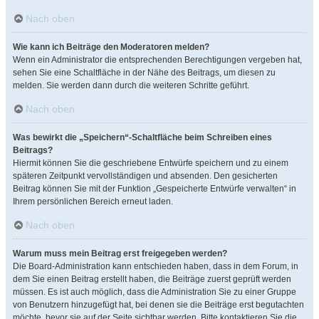
Nach oben
Wie kann ich Beiträge den Moderatoren melden?
Wenn ein Administrator die entsprechenden Berechtigungen vergeben hat,
sehen Sie eine Schaltfläche in der Nähe des Beitrags, um diesen zu
melden. Sie werden dann durch die weiteren Schritte geführt.
Nach oben
Was bewirkt die „Speichern“-Schaltfläche beim Schreiben eines
Beitrags?
Hiermit können Sie die geschriebene Entwürfe speichern und zu einem
späteren Zeitpunkt vervollständigen und absenden. Den gesicherten
Beitrag können Sie mit der Funktion „Gespeicherte Entwürfe verwalten“ in
Ihrem persönlichen Bereich erneut laden.
Nach oben
Warum muss mein Beitrag erst freigegeben werden?
Die Board-Administration kann entschieden haben, dass in dem Forum, in
dem Sie einen Beitrag erstellt haben, die Beiträge zuerst geprüft werden
müssen. Es ist auch möglich, dass die Administration Sie zu einer Gruppe
von Benutzern hinzugefügt hat, bei denen sie die Beiträge erst begutachten
möchte, bevor sie auf der Seite sichtbar werden. Bitte kontaktieren Sie die