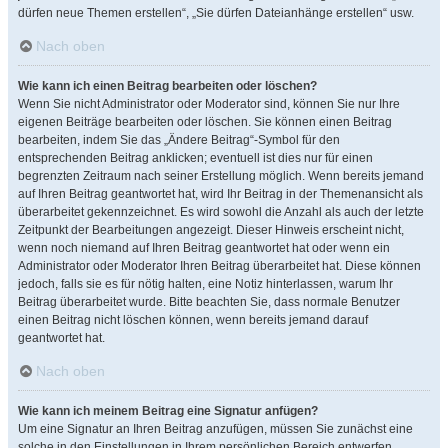
dürfen neue Themen erstellen“, „Sie dürfen Dateianhänge erstellen“ usw.
Nach oben
Wie kann ich einen Beitrag bearbeiten oder löschen?
Wenn Sie nicht Administrator oder Moderator sind, können Sie nur Ihre
eigenen Beiträge bearbeiten oder löschen. Sie können einen Beitrag
bearbeiten, indem Sie das „Ändere Beitrag“-Symbol für den
entsprechenden Beitrag anklicken; eventuell ist dies nur für einen
begrenzten Zeitraum nach seiner Erstellung möglich. Wenn bereits jemand
auf Ihren Beitrag geantwortet hat, wird Ihr Beitrag in der Themenansicht als
überarbeitet gekennzeichnet. Es wird sowohl die Anzahl als auch der letzte
Zeitpunkt der Bearbeitungen angezeigt. Dieser Hinweis erscheint nicht,
wenn noch niemand auf Ihren Beitrag geantwortet hat oder wenn ein
Administrator oder Moderator Ihren Beitrag überarbeitet hat. Diese können
jedoch, falls sie es für nötig halten, eine Notiz hinterlassen, warum Ihr
Beitrag überarbeitet wurde. Bitte beachten Sie, dass normale Benutzer
einen Beitrag nicht löschen können, wenn bereits jemand darauf
geantwortet hat.
Nach oben
Wie kann ich meinem Beitrag eine Signatur anfügen?
Um eine Signatur an Ihren Beitrag anzufügen, müssen Sie zunächst eine
solche in den Einstellungen in Ihrem persönlichen Bereich entwerfen.