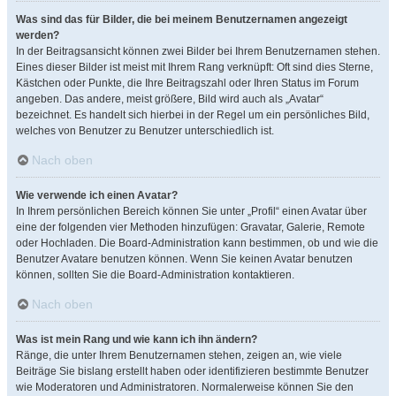
Was sind das für Bilder, die bei meinem Benutzernamen angezeigt
werden?
In der Beitragsansicht können zwei Bilder bei Ihrem Benutzernamen stehen.
Eines dieser Bilder ist meist mit Ihrem Rang verknüpft: Oft sind dies Sterne,
Kästchen oder Punkte, die Ihre Beitragszahl oder Ihren Status im Forum
angeben. Das andere, meist größere, Bild wird auch als „Avatar“
bezeichnet. Es handelt sich hierbei in der Regel um ein persönliches Bild,
welches von Benutzer zu Benutzer unterschiedlich ist.
Nach oben
Wie verwende ich einen Avatar?
In Ihrem persönlichen Bereich können Sie unter „Profil“ einen Avatar über
eine der folgenden vier Methoden hinzufügen: Gravatar, Galerie, Remote
oder Hochladen. Die Board-Administration kann bestimmen, ob und wie die
Benutzer Avatare benutzen können. Wenn Sie keinen Avatar benutzen
können, sollten Sie die Board-Administration kontaktieren.
Nach oben
Was ist mein Rang und wie kann ich ihn ändern?
Ränge, die unter Ihrem Benutzernamen stehen, zeigen an, wie viele
Beiträge Sie bislang erstellt haben oder identifizieren bestimmte Benutzer
wie Moderatoren und Administratoren. Normalerweise können Sie den