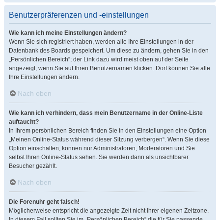
Benutzerpräferenzen und -einstellungen
Wie kann ich meine Einstellungen ändern?
Wenn Sie sich registriert haben, werden alle Ihre Einstellungen in der
Datenbank des Boards gespeichert. Um diese zu ändern, gehen Sie in den
„Persönlichen Bereich“; der Link dazu wird meist oben auf der Seite
angezeigt, wenn Sie auf Ihren Benutzernamen klicken. Dort können Sie alle
Ihre Einstellungen ändern.
Nach oben
Wie kann ich verhindern, dass mein Benutzername in der Online-Liste
auftaucht?
In Ihrem persönlichen Bereich finden Sie in den Einstellungen eine Option
„Meinen Online-Status während dieser Sitzung verbergen“. Wenn Sie diese
Option einschalten, können nur Administratoren, Moderatoren und Sie
selbst Ihren Online-Status sehen. Sie werden dann als unsichtbarer
Besucher gezählt.
Nach oben
Die Forenuhr geht falsch!
Möglicherweise entspricht die angezeigte Zeit nicht Ihrer eigenen Zeitzone.
In diesem Fall sollten Sie im „Persönlichen Bereich“ die für Sie passende