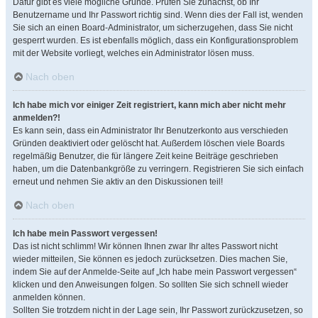
Dafür gibt es viele mögliche Gründe. Prüfen Sie zunächst, ob Ihr
Benutzername und Ihr Passwort richtig sind. Wenn dies der Fall ist, wenden
Sie sich an einen Board-Administrator, um sicherzugehen, dass Sie nicht
gesperrt wurden. Es ist ebenfalls möglich, dass ein Konfigurationsproblem
mit der Website vorliegt, welches ein Administrator lösen muss.
Nach oben
Ich habe mich vor einiger Zeit registriert, kann mich aber nicht mehr
anmelden?!
Es kann sein, dass ein Administrator Ihr Benutzerkonto aus verschieden
Gründen deaktiviert oder gelöscht hat. Außerdem löschen viele Boards
regelmäßig Benutzer, die für längere Zeit keine Beiträge geschrieben
haben, um die Datenbankgröße zu verringern. Registrieren Sie sich einfach
erneut und nehmen Sie aktiv an den Diskussionen teil!
Nach oben
Ich habe mein Passwort vergessen!
Das ist nicht schlimm! Wir können Ihnen zwar Ihr altes Passwort nicht
wieder mitteilen, Sie können es jedoch zurücksetzen. Dies machen Sie,
indem Sie auf der Anmelde-Seite auf „Ich habe mein Passwort vergessen“
klicken und den Anweisungen folgen. So sollten Sie sich schnell wieder
anmelden können.
Sollten Sie trotzdem nicht in der Lage sein, Ihr Passwort zurückzusetzen, so