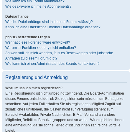
Wie kann ich ein Forum abonnieren?
Wie deaktiviere ich meine Abonnements?
Dateianhänge
Welche Dateianhänge sind in diesem Forum zulässig?
Kann ich eine Übersicht all meiner Dateianhänge erhalten?
phpBB betreffende Fragen
Wer hat diese Forensoftware entwickelt?
Warum ist Funktion x oder y nicht enthalten?
An wen soll ich mich wenden, falls es Beschwerden oder juristische
Anfragen zu diesem Forum gibt?
Wie kann ich einen Administrator des Boards kontaktieren?
Registrierung und Anmeldung
Wozu muss ich mich registrieren?
Eine Registrierung ist nicht unbedingt zwingend. Die Board-Administration
dieses Forums entscheidet, ob Sie registriert sein müssen, um Beiträge zu
schreiben. Auf jeden Fall erhalten Sie als registriertes Mitglied Zugriff auf
zusätzliche Funktionen, die Gästen nicht zur Verfügung stehen: zum
Beispiel Avatarbilder, Private Nachrichten, E-Mail-Versand an andere
Mitglieder, Beitritt zu Benutzergruppen und so weiter. Wir empfehlen Ihnen
eine Anmeldung, da sie schnell erledigt ist und Ihnen zahlreiche Vorteile
bietet.