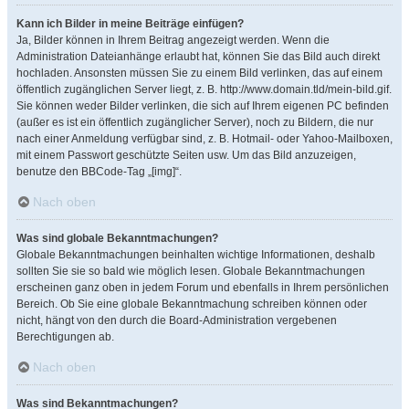
Kann ich Bilder in meine Beiträge einfügen?
Ja, Bilder können in Ihrem Beitrag angezeigt werden. Wenn die
Administration Dateianhänge erlaubt hat, können Sie das Bild auch direkt
hochladen. Ansonsten müssen Sie zu einem Bild verlinken, das auf einem
öffentlich zugänglichen Server liegt, z. B. http://www.domain.tld/mein-bild.gif.
Sie können weder Bilder verlinken, die sich auf Ihrem eigenen PC befinden
(außer es ist ein öffentlich zugänglicher Server), noch zu Bildern, die nur
nach einer Anmeldung verfügbar sind, z. B. Hotmail- oder Yahoo-Mailboxen,
mit einem Passwort geschützte Seiten usw. Um das Bild anzuzeigen,
benutze den BBCode-Tag „[img]“.
Nach oben
Was sind globale Bekanntmachungen?
Globale Bekanntmachungen beinhalten wichtige Informationen, deshalb
sollten Sie sie so bald wie möglich lesen. Globale Bekanntmachungen
erscheinen ganz oben in jedem Forum und ebenfalls in Ihrem persönlichen
Bereich. Ob Sie eine globale Bekanntmachung schreiben können oder
nicht, hängt von den durch die Board-Administration vergebenen
Berechtigungen ab.
Nach oben
Was sind Bekanntmachungen?