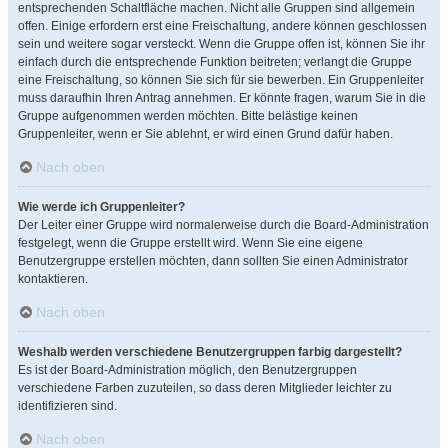
entsprechenden Schaltfläche machen. Nicht alle Gruppen sind allgemein
offen. Einige erfordern erst eine Freischaltung, andere können geschlossen
sein und weitere sogar versteckt. Wenn die Gruppe offen ist, können Sie ihr
einfach durch die entsprechende Funktion beitreten; verlangt die Gruppe
eine Freischaltung, so können Sie sich für sie bewerben. Ein Gruppenleiter
muss daraufhin Ihren Antrag annehmen. Er könnte fragen, warum Sie in die
Gruppe aufgenommen werden möchten. Bitte belästige keinen
Gruppenleiter, wenn er Sie ablehnt, er wird einen Grund dafür haben.
Nach oben
Wie werde ich Gruppenleiter?
Der Leiter einer Gruppe wird normalerweise durch die Board-Administration
festgelegt, wenn die Gruppe erstellt wird. Wenn Sie eine eigene
Benutzergruppe erstellen möchten, dann sollten Sie einen Administrator
kontaktieren.
Nach oben
Weshalb werden verschiedene Benutzergruppen farbig dargestellt?
Es ist der Board-Administration möglich, den Benutzergruppen
verschiedene Farben zuzuteilen, so dass deren Mitglieder leichter zu
identifizieren sind.
Nach oben