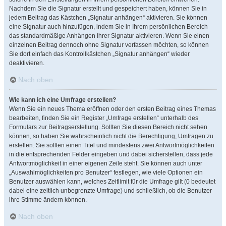
Nachdem Sie die Signatur erstellt und gespeichert haben, können Sie in
jedem Beitrag das Kästchen „Signatur anhängen“ aktivieren. Sie können
eine Signatur auch hinzufügen, indem Sie in Ihrem persönlichen Bereich
das standardmäßige Anhängen Ihrer Signatur aktivieren. Wenn Sie einen
einzelnen Beitrag dennoch ohne Signatur verfassen möchten, so können
Sie dort einfach das Kontrollkästchen „Signatur anhängen“ wieder
deaktivieren.
Nach oben
Wie kann ich eine Umfrage erstellen?
Wenn Sie ein neues Thema eröffnen oder den ersten Beitrag eines Themas
bearbeiten, finden Sie ein Register „Umfrage erstellen“ unterhalb des
Formulars zur Beitragserstellung. Sollten Sie diesen Bereich nicht sehen
können, so haben Sie wahrscheinlich nicht die Berechtigung, Umfragen zu
erstellen. Sie sollten einen Titel und mindestens zwei Antwortmöglichkeiten
in die entsprechenden Felder eingeben und dabei sicherstellen, dass jede
Antwortmöglichkeit in einer eigenen Zeile steht. Sie können auch unter
„Auswahlmöglichkeiten pro Benutzer“ festlegen, wie viele Optionen ein
Benutzer auswählen kann, welches Zeitlimit für die Umfrage gilt (0 bedeutet
dabei eine zeitlich unbegrenzte Umfrage) und schließlich, ob die Benutzer
ihre Stimme ändern können.
Nach oben