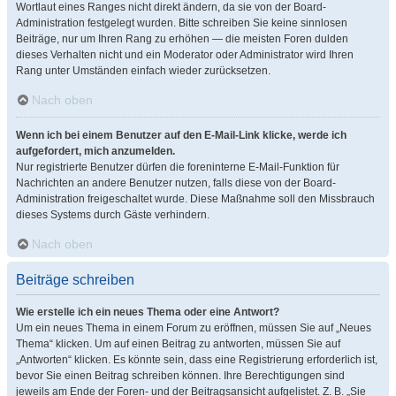
Wortlaut eines Ranges nicht direkt ändern, da sie von der Board-
Administration festgelegt wurden. Bitte schreiben Sie keine sinnlosen
Beiträge, nur um Ihren Rang zu erhöhen — die meisten Foren dulden
dieses Verhalten nicht und ein Moderator oder Administrator wird Ihren
Rang unter Umständen einfach wieder zurücksetzen.
Nach oben
Wenn ich bei einem Benutzer auf den E-Mail-Link klicke, werde ich
aufgefordert, mich anzumelden.
Nur registrierte Benutzer dürfen die foreninterne E-Mail-Funktion für
Nachrichten an andere Benutzer nutzen, falls diese von der Board-
Administration freigeschaltet wurde. Diese Maßnahme soll den Missbrauch
dieses Systems durch Gäste verhindern.
Nach oben
Beiträge schreiben
Wie erstelle ich ein neues Thema oder eine Antwort?
Um ein neues Thema in einem Forum zu eröffnen, müssen Sie auf „Neues
Thema“ klicken. Um auf einen Beitrag zu antworten, müssen Sie auf
„Antworten“ klicken. Es könnte sein, dass eine Registrierung erforderlich ist,
bevor Sie einen Beitrag schreiben können. Ihre Berechtigungen sind
jeweils am Ende der Foren- und der Beitragsansicht aufgelistet. Z. B. „Sie