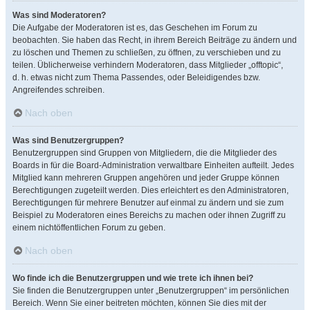
Was sind Moderatoren?
Die Aufgabe der Moderatoren ist es, das Geschehen im Forum zu
beobachten. Sie haben das Recht, in ihrem Bereich Beiträge zu ändern und
zu löschen und Themen zu schließen, zu öffnen, zu verschieben und zu
teilen. Üblicherweise verhindern Moderatoren, dass Mitglieder „offtopic“,
d. h. etwas nicht zum Thema Passendes, oder Beleidigendes bzw.
Angreifendes schreiben.
Nach oben
Was sind Benutzergruppen?
Benutzergruppen sind Gruppen von Mitgliedern, die die Mitglieder des
Boards in für die Board-Administration verwaltbare Einheiten aufteilt. Jedes
Mitglied kann mehreren Gruppen angehören und jeder Gruppe können
Berechtigungen zugeteilt werden. Dies erleichtert es den Administratoren,
Berechtigungen für mehrere Benutzer auf einmal zu ändern und sie zum
Beispiel zu Moderatoren eines Bereichs zu machen oder ihnen Zugriff zu
einem nichtöffentlichen Forum zu geben.
Nach oben
Wo finde ich die Benutzergruppen und wie trete ich ihnen bei?
Sie finden die Benutzergruppen unter „Benutzergruppen“ im persönlichen
Bereich. Wenn Sie einer beitreten möchten, können Sie dies mit der