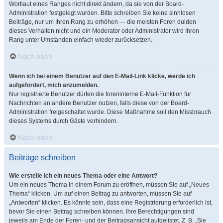
Wortlaut eines Ranges nicht direkt ändern, da sie von der Board-
Administration festgelegt wurden. Bitte schreiben Sie keine sinnlosen
Beiträge, nur um Ihren Rang zu erhöhen — die meisten Foren dulden
dieses Verhalten nicht und ein Moderator oder Administrator wird Ihren
Rang unter Umständen einfach wieder zurücksetzen.
Nach oben
Wenn ich bei einem Benutzer auf den E-Mail-Link klicke, werde ich
aufgefordert, mich anzumelden.
Nur registrierte Benutzer dürfen die foreninterne E-Mail-Funktion für
Nachrichten an andere Benutzer nutzen, falls diese von der Board-
Administration freigeschaltet wurde. Diese Maßnahme soll den Missbrauch
dieses Systems durch Gäste verhindern.
Nach oben
Beiträge schreiben
Wie erstelle ich ein neues Thema oder eine Antwort?
Um ein neues Thema in einem Forum zu eröffnen, müssen Sie auf „Neues
Thema“ klicken. Um auf einen Beitrag zu antworten, müssen Sie auf
„Antworten“ klicken. Es könnte sein, dass eine Registrierung erforderlich ist,
bevor Sie einen Beitrag schreiben können. Ihre Berechtigungen sind
jeweils am Ende der Foren- und der Beitragsansicht aufgelistet. Z. B. „Sie