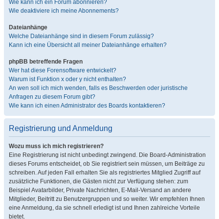
Wie kann ich ein Forum abonnieren?
Wie deaktiviere ich meine Abonnements?
Dateianhänge
Welche Dateianhänge sind in diesem Forum zulässig?
Kann ich eine Übersicht all meiner Dateianhänge erhalten?
phpBB betreffende Fragen
Wer hat diese Forensoftware entwickelt?
Warum ist Funktion x oder y nicht enthalten?
An wen soll ich mich wenden, falls es Beschwerden oder juristische
Anfragen zu diesem Forum gibt?
Wie kann ich einen Administrator des Boards kontaktieren?
Registrierung und Anmeldung
Wozu muss ich mich registrieren?
Eine Registrierung ist nicht unbedingt zwingend. Die Board-Administration
dieses Forums entscheidet, ob Sie registriert sein müssen, um Beiträge zu
schreiben. Auf jeden Fall erhalten Sie als registriertes Mitglied Zugriff auf
zusätzliche Funktionen, die Gästen nicht zur Verfügung stehen: zum
Beispiel Avatarbilder, Private Nachrichten, E-Mail-Versand an andere
Mitglieder, Beitritt zu Benutzergruppen und so weiter. Wir empfehlen Ihnen
eine Anmeldung, da sie schnell erledigt ist und Ihnen zahlreiche Vorteile
bietet.