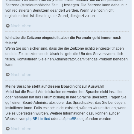
Zeitzone (Mitteleuropäische Zeit, ...) festlegen. Die Zeitzone kann dabei nur
von registrierten Benutzern geändert werden. Wenn Sie noch nicht
registriert sind, ist dies ein guter Grund, dies jetzt zu tun.
Nach oben
Ich habe die Zeitzone eingestellt, aber die Forenuhr geht immer noch
falsch!
Wenn Sie sich sicher sind, dass Sie die Zeitzone richtig eingestellt haben
und die Zeit trotzdem noch falsch ist, geht die Uhr des Servers vermutlich
falsch. Kontaktieren Sie einen Administrator, damit er das Problem beheben
kann.
Nach oben
Meine Sprache steht auf diesem Board nicht zur Auswahl!
Meist hat die Board-Administration entweder Ihre Sprache nicht installiert
oder niemand hat das Forum bislang in Ihre Sprache übersetzt. Fragen Sie
ggf. einen Board-Administrator, ob er das Sprachpaket, das Sie benötigen,
installieren kann. Falls es noch nicht existiert, würden wir uns freuen, wenn
Sie es übersetzen würden. Weitere Informationen dazu können auf der
Website von
phpBB Limited
oder auf
phpBB.de
gefunden werden.
Nach oben