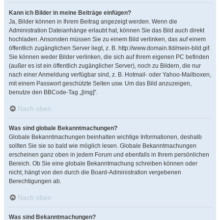
Kann ich Bilder in meine Beiträge einfügen?
Ja, Bilder können in Ihrem Beitrag angezeigt werden. Wenn die
Administration Dateianhänge erlaubt hat, können Sie das Bild auch direkt
hochladen. Ansonsten müssen Sie zu einem Bild verlinken, das auf einem
öffentlich zugänglichen Server liegt, z. B. http://www.domain.tld/mein-bild.gif.
Sie können weder Bilder verlinken, die sich auf Ihrem eigenen PC befinden
(außer es ist ein öffentlich zugänglicher Server), noch zu Bildern, die nur
nach einer Anmeldung verfügbar sind, z. B. Hotmail- oder Yahoo-Mailboxen,
mit einem Passwort geschützte Seiten usw. Um das Bild anzuzeigen,
benutze den BBCode-Tag „[img]“.
Nach oben
Was sind globale Bekanntmachungen?
Globale Bekanntmachungen beinhalten wichtige Informationen, deshalb
sollten Sie sie so bald wie möglich lesen. Globale Bekanntmachungen
erscheinen ganz oben in jedem Forum und ebenfalls in Ihrem persönlichen
Bereich. Ob Sie eine globale Bekanntmachung schreiben können oder
nicht, hängt von den durch die Board-Administration vergebenen
Berechtigungen ab.
Nach oben
Was sind Bekanntmachungen?