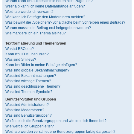
Warum kann ich auf bestimmte Foren nicht zugreifen?
Weshalb kann ich keine Dateianhänge anfügen?
Weshalb wurde ich verwarnt?
Wie kann ich Beiträge den Moderatoren melden?
Was bewirkt die „Speichern“-Schaltfläche beim Schreiben eines Beitrags?
Warum muss mein Beitrag erst freigegeben werden?
Wie markiere ich ein Thema als neu?
Textformatierung und Thementypen
Was ist BBCode?
Kann ich HTML benutzen?
Was sind Smileys?
Kann ich Bilder in meine Beiträge einfügen?
Was sind globale Bekanntmachungen?
Was sind Bekanntmachungen?
Was sind wichtige Themen?
Was sind geschlossene Themen?
Was sind Themen-Symbole?
Benutzer-Stufen und Gruppen
Was sind Administratoren?
Was sind Moderatoren?
Was sind Benutzergruppen?
Wo finde ich die Benutzergruppen und wie trete ich ihnen bei?
Wie werde ich Gruppenleiter?
Weshalb werden verschiedene Benutzergruppen farbig dargestellt?