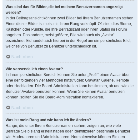
Was sind das für Bilder, die bei meinem Benutzernamen angezeigt
werden?
In der Beitragsansicht können zwei Bilder bei Ihrem Benutzernamen stehen.
Eines dieser Bilder ist meist mit Ihrem Rang verknüpft: Oft sind dies Sterne,
Kästchen oder Punkte, die Ihre Beitragszahl oder Ihren Status im Forum
angeben. Das andere, meist größere, Bild wird auch als „Avatar“
bezeichnet. Es handelt sich hierbei in der Regel um ein persönliches Bild,
welches von Benutzer zu Benutzer unterschiedlich ist.
Nach oben
Wie verwende ich einen Avatar?
In Ihrem persönlichen Bereich können Sie unter „Profil“ einen Avatar über
eine der folgenden vier Methoden hinzufügen: Gravatar, Galerie, Remote
oder Hochladen. Die Board-Administration kann bestimmen, ob und wie die
Benutzer Avatare benutzen können. Wenn Sie keinen Avatar benutzen
können, sollten Sie die Board-Administration kontaktieren.
Nach oben
Was ist mein Rang und wie kann ich ihn ändern?
Ränge, die unter Ihrem Benutzernamen stehen, zeigen an, wie viele
Beiträge Sie bislang erstellt haben oder identifizieren bestimmte Benutzer
wie Moderatoren und Administratoren. Normalerweise können Sie den