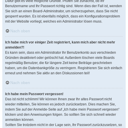
Dafür gibt es viele mögliche Gründe. Prüfen Sie zunächst, ob Ihr
Benutzername und Ihr Passwort richtig sind. Wenn dies der Fall ist, wenden
Sie sich an einen Board-Administrator, um sicherzugehen, dass Sie nicht
gesperrt wurden. Es ist ebenfalls möglich, dass ein Konfigurationsproblem
mit der Website vorliegt, welches ein Administrator lösen muss.
Nach oben
Ich habe mich vor einiger Zeit registriert, kann mich aber nicht mehr
anmelden?!
Es kann sein, dass ein Administrator Ihr Benutzerkonto aus verschieden
Gründen deaktiviert oder gelöscht hat. Außerdem löschen viele Boards
regelmäßig Benutzer, die für längere Zeit keine Beiträge geschrieben
haben, um die Datenbankgröße zu verringern. Registrieren Sie sich einfach
erneut und nehmen Sie aktiv an den Diskussionen teil!
Nach oben
Ich habe mein Passwort vergessen!
Das ist nicht schlimm! Wir können Ihnen zwar Ihr altes Passwort nicht
wieder mitteilen, Sie können es jedoch zurücksetzen. Dies machen Sie,
indem Sie auf der Anmelde-Seite auf „Ich habe mein Passwort vergessen“
klicken und den Anweisungen folgen. So sollten Sie sich schnell wieder
anmelden können.
Sollten Sie trotzdem nicht in der Lage sein, Ihr Passwort zurückzusetzen, so