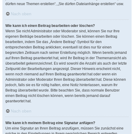
dürfen neue Themen erstellen“, „Sie dürfen Dateianhänge erstellen“ usw.
Nach oben
Wie kann ich einen Beitrag bearbeiten oder löschen?
Wenn Sie nicht Administrator oder Moderator sind, können Sie nur Ihre
eigenen Beiträge bearbeiten oder löschen. Sie können einen Beitrag
bearbeiten, indem Sie das „Ändere Beitrag“-Symbol für den
entsprechenden Beitrag anklicken; eventuell ist dies nur für einen
begrenzten Zeitraum nach seiner Erstellung möglich. Wenn bereits jemand
auf Ihren Beitrag geantwortet hat, wird Ihr Beitrag in der Themenansicht als
überarbeitet gekennzeichnet. Es wird sowohl die Anzahl als auch der letzte
Zeitpunkt der Bearbeitungen angezeigt. Dieser Hinweis erscheint nicht,
wenn noch niemand auf Ihren Beitrag geantwortet hat oder wenn ein
Administrator oder Moderator Ihren Beitrag überarbeitet hat. Diese können
jedoch, falls sie es für nötig halten, eine Notiz hinterlassen, warum Ihr
Beitrag überarbeitet wurde. Bitte beachten Sie, dass normale Benutzer
einen Beitrag nicht löschen können, wenn bereits jemand darauf
geantwortet hat.
Nach oben
Wie kann ich meinem Beitrag eine Signatur anfügen?
Um eine Signatur an Ihren Beitrag anzufügen, müssen Sie zunächst eine
solche in den Einstellungen in Ihrem persönlichen Bereich entwerfen.