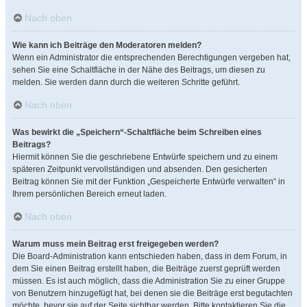
Nach oben
Wie kann ich Beiträge den Moderatoren melden?
Wenn ein Administrator die entsprechenden Berechtigungen vergeben hat,
sehen Sie eine Schaltfläche in der Nähe des Beitrags, um diesen zu
melden. Sie werden dann durch die weiteren Schritte geführt.
Nach oben
Was bewirkt die „Speichern“-Schaltfläche beim Schreiben eines
Beitrags?
Hiermit können Sie die geschriebene Entwürfe speichern und zu einem
späteren Zeitpunkt vervollständigen und absenden. Den gesicherten
Beitrag können Sie mit der Funktion „Gespeicherte Entwürfe verwalten“ in
Ihrem persönlichen Bereich erneut laden.
Nach oben
Warum muss mein Beitrag erst freigegeben werden?
Die Board-Administration kann entschieden haben, dass in dem Forum, in
dem Sie einen Beitrag erstellt haben, die Beiträge zuerst geprüft werden
müssen. Es ist auch möglich, dass die Administration Sie zu einer Gruppe
von Benutzern hinzugefügt hat, bei denen sie die Beiträge erst begutachten
möchte, bevor sie auf der Seite sichtbar werden. Bitte kontaktieren Sie die