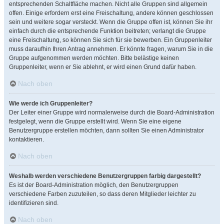
entsprechenden Schaltfläche machen. Nicht alle Gruppen sind allgemein
offen. Einige erfordern erst eine Freischaltung, andere können geschlossen
sein und weitere sogar versteckt. Wenn die Gruppe offen ist, können Sie ihr
einfach durch die entsprechende Funktion beitreten; verlangt die Gruppe
eine Freischaltung, so können Sie sich für sie bewerben. Ein Gruppenleiter
muss daraufhin Ihren Antrag annehmen. Er könnte fragen, warum Sie in die
Gruppe aufgenommen werden möchten. Bitte belästige keinen
Gruppenleiter, wenn er Sie ablehnt, er wird einen Grund dafür haben.
Nach oben
Wie werde ich Gruppenleiter?
Der Leiter einer Gruppe wird normalerweise durch die Board-Administration
festgelegt, wenn die Gruppe erstellt wird. Wenn Sie eine eigene
Benutzergruppe erstellen möchten, dann sollten Sie einen Administrator
kontaktieren.
Nach oben
Weshalb werden verschiedene Benutzergruppen farbig dargestellt?
Es ist der Board-Administration möglich, den Benutzergruppen
verschiedene Farben zuzuteilen, so dass deren Mitglieder leichter zu
identifizieren sind.
Nach oben