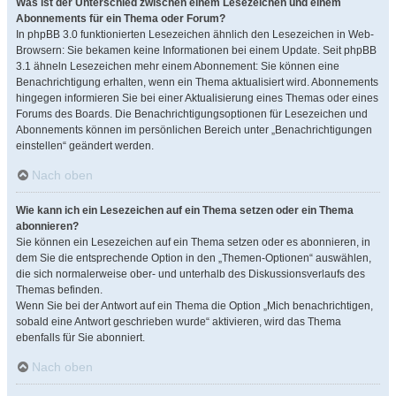
Was ist der Unterschied zwischen einem Lesezeichen und einem
Abonnements für ein Thema oder Forum?
In phpBB 3.0 funktionierten Lesezeichen ähnlich den Lesezeichen in Web-
Browsern: Sie bekamen keine Informationen bei einem Update. Seit phpBB
3.1 ähneln Lesezeichen mehr einem Abonnement: Sie können eine
Benachrichtigung erhalten, wenn ein Thema aktualisiert wird. Abonnements
hingegen informieren Sie bei einer Aktualisierung eines Themas oder eines
Forums des Boards. Die Benachrichtigungsoptionen für Lesezeichen und
Abonnements können im persönlichen Bereich unter „Benachrichtigungen
einstellen“ geändert werden.
Nach oben
Wie kann ich ein Lesezeichen auf ein Thema setzen oder ein Thema
abonnieren?
Sie können ein Lesezeichen auf ein Thema setzen oder es abonnieren, in
dem Sie die entsprechende Option in den „Themen-Optionen“ auswählen,
die sich normalerweise ober- und unterhalb des Diskussionsverlaufs des
Themas befinden.
Wenn Sie bei der Antwort auf ein Thema die Option „Mich benachrichtigen,
sobald eine Antwort geschrieben wurde“ aktivieren, wird das Thema
ebenfalls für Sie abonniert.
Nach oben