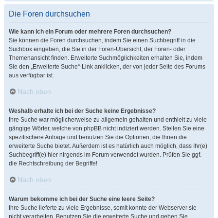
Die Foren durchsuchen
Wie kann ich ein Forum oder mehrere Foren durchsuchen?
Sie können die Foren durchsuchen, indem Sie einen Suchbegriff in die
Suchbox eingeben, die Sie in der Foren-Übersicht, der Foren- oder
Themenansicht finden. Erweiterte Suchmöglichkeiten erhalten Sie, indem
Sie den „Erweiterte Suche“-Link anklicken, der von jeder Seite des Forums
aus verfügbar ist.
Nach oben
Weshalb erhalte ich bei der Suche keine Ergebnisse?
Ihre Suche war möglicherweise zu allgemein gehalten und enthielt zu viele
gängige Wörter, welche von phpBB nicht indiziert werden. Stellen Sie eine
spezifischere Anfrage und benutzen Sie die Optionen, die Ihnen die
erweiterte Suche bietet. Außerdem ist es natürlich auch möglich, dass Ihr(e)
Suchbegriff(e) hier nirgends im Forum verwendet wurden. Prüfen Sie ggf.
die Rechtschreibung der Begriffe!
Nach oben
Warum bekomme ich bei der Suche eine leere Seite?
Ihre Suche lieferte zu viele Ergebnisse, somit konnte der Webserver sie
nicht verarbeiten. Benutzen Sie die erweiterte Suche und geben Sie