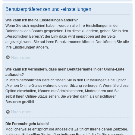
Benutzerpräferenzen und -einstellungen
Wie kann ich meine Einstellungen ändern?
Wenn Sie sich registriert haben, werden alle Ihre Einstellungen in der
Datenbank des Boards gespeichert. Um diese zu ändern, gehen Sie in den
„Persönlichen Bereich“; der Link dazu wird meist oben auf der Seite
angezeigt, wenn Sie auf Ihren Benutzernamen klicken. Dort können Sie alle
Ihre Einstellungen ändern.
Nach oben
Wie kann ich verhindern, dass mein Benutzername in der Online-Liste
auftaucht?
In Ihrem persönlichen Bereich finden Sie in den Einstellungen eine Option
„Meinen Online-Status während dieser Sitzung verbergen“. Wenn Sie diese
Option einschalten, können nur Administratoren, Moderatoren und Sie
selbst Ihren Online-Status sehen. Sie werden dann als unsichtbarer
Besucher gezählt.
Nach oben
Die Forenuhr geht falsch!
Möglicherweise entspricht die angezeigte Zeit nicht Ihrer eigenen Zeitzone.
In diesem Fall sollten Sie im „Persönlichen Bereich“ die für Sie passende