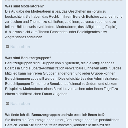
Was sind Moderatoren?
Die Aufgabe der Moderatoren ist es, das Geschehen im Forum zu
beobachten. Sie haben das Recht, in ihrem Bereich Beiträge zu ändern und
zu löschen und Themen zu schließen, zu öffnen, zu verschieben und zu
teilen. Üblicherweise verhindern Moderatoren, dass Mitglieder „offtopic“,
d. h. etwas nicht zum Thema Passendes, oder Beleidigendes bzw.
Angreifendes schreiben.
Nach oben
Was sind Benutzergruppen?
Benutzergruppen sind Gruppen von Mitgliedern, die die Mitglieder des
Boards in für die Board-Administration verwaltbare Einheiten aufteilt. Jedes
Mitglied kann mehreren Gruppen angehören und jeder Gruppe können
Berechtigungen zugeteilt werden. Dies erleichtert es den Administratoren,
Berechtigungen für mehrere Benutzer auf einmal zu ändern und sie zum
Beispiel zu Moderatoren eines Bereichs zu machen oder ihnen Zugriff zu
einem nichtöffentlichen Forum zu geben.
Nach oben
Wo finde ich die Benutzergruppen und wie trete ich ihnen bei?
Sie finden die Benutzergruppen unter „Benutzergruppen“ im persönlichen
Bereich. Wenn Sie einer beitreten möchten, können Sie dies mit der