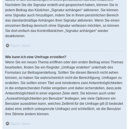
Nachdem Sie die Signatur erstellt und gespeichert haben, können Sie in
jedem Beitrag das Kästchen „Signatur anhängen“ aktivieren. Sie können
eine Signatur auch hinzufügen, indem Sie in Ihrem persönlichen Bereich
das standardmäßige Anhängen Ihrer Signatur aktivieren. Wenn Sie einen
einzelnen Beitrag dennoch ohne Signatur verfassen möchten, so können
Sie dort einfach das Kontrollkästchen „Signatur anhängen“ wieder
deaktivieren.
Nach oben
Wie kann ich eine Umfrage erstellen?
Wenn Sie ein neues Thema eröffnen oder den ersten Beitrag eines Themas
bearbeiten, finden Sie ein Register „Umfrage erstellen“ unterhalb des
Formulars zur Beitragserstellung. Sollten Sie diesen Bereich nicht sehen
können, so haben Sie wahrscheinlich nicht die Berechtigung, Umfragen zu
erstellen. Sie sollten einen Titel und mindestens zwei Antwortmöglichkeiten
in die entsprechenden Felder eingeben und dabei sicherstellen, dass jede
Antwortmöglichkeit in einer eigenen Zeile steht. Sie können auch unter
„Auswahlmöglichkeiten pro Benutzer“ festlegen, wie viele Optionen ein
Benutzer auswählen kann, welches Zeitlimit für die Umfrage gilt (0 bedeutet
dabei eine zeitlich unbegrenzte Umfrage) und schließlich, ob die Benutzer
ihre Stimme ändern können.
Nach oben