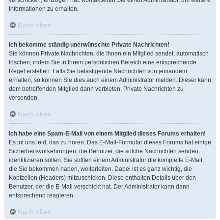
verschicken, entzogen hat. Kontaktieren Sie einen Administrator, um weitere
Informationen zu erhalten.
Nach oben
Ich bekomme ständig unerwünschte Private Nachrichten!
Sie können Private Nachrichten, die Ihnen ein Mitglied sendet, automatisch
löschen, indem Sie in Ihrem persönlichen Bereich eine entsprechende
Regel erstellen. Falls Sie belästigende Nachrichten von jemandem
erhalten, so können Sie dies auch einem Administrator melden. Dieser kann
dem betreffenden Mitglied dann verbieten, Private Nachrichten zu
versenden.
Nach oben
Ich habe eine Spam-E-Mail von einem Mitglied dieses Forums erhalten!
Es tut uns leid, das zu hören. Das E-Mail-Formular dieses Forums hat einige
Sicherheitsvorkehrungen, die Benutzer, die solche Nachrichten senden,
identifizieren sollen. Sie sollten einem Administrator die komplette E-Mail,
die Sie bekommen haben, weiterleiten. Dabei ist es ganz wichtig, die
Kopfzeilen (Headers) mitzuschicken. Diese enthalten Details über den
Benutzer, der die E-Mail verschickt hat. Der Administrator kann dann
entsprechend reagieren.
Nach oben