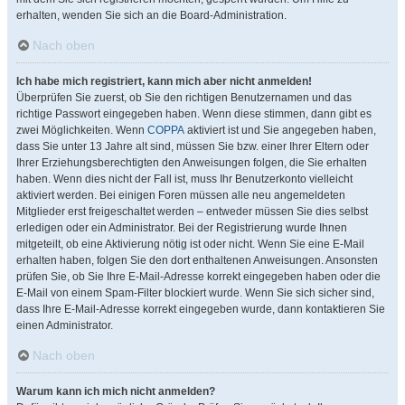
erhalten, wenden Sie sich an die Board-Administration.
Nach oben
Ich habe mich registriert, kann mich aber nicht anmelden!
Überprüfen Sie zuerst, ob Sie den richtigen Benutzernamen und das
richtige Passwort eingegeben haben. Wenn diese stimmen, dann gibt es
zwei Möglichkeiten. Wenn
COPPA
aktiviert ist und Sie angegeben haben,
dass Sie unter 13 Jahre alt sind, müssen Sie bzw. einer Ihrer Eltern oder
Ihrer Erziehungsberechtigten den Anweisungen folgen, die Sie erhalten
haben. Wenn dies nicht der Fall ist, muss Ihr Benutzerkonto vielleicht
aktiviert werden. Bei einigen Foren müssen alle neu angemeldeten
Mitglieder erst freigeschaltet werden – entweder müssen Sie dies selbst
erledigen oder ein Administrator. Bei der Registrierung wurde Ihnen
mitgeteilt, ob eine Aktivierung nötig ist oder nicht. Wenn Sie eine E-Mail
erhalten haben, folgen Sie den dort enthaltenen Anweisungen. Ansonsten
prüfen Sie, ob Sie Ihre E-Mail-Adresse korrekt eingegeben haben oder die
E-Mail von einem Spam-Filter blockiert wurde. Wenn Sie sich sicher sind,
dass Ihre E-Mail-Adresse korrekt eingegeben wurde, dann kontaktieren Sie
einen Administrator.
Nach oben
Warum kann ich mich nicht anmelden?