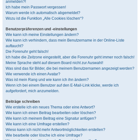
anmelden?!
Ich habe mein Passwort vergessen!
Warum werde ich automatisch abgemeldet?
Wozu ist die Funktion „Alle Cookies löschen“?
Benutzerpräferenzen und -einstellungen
Wie kann ich meine Einstellungen ändern?
Wie kann ich verhindern, dass mein Benutzername in der Online-Liste
auftaucht?
Die Forenuhr geht falsch!
Ich habe die Zeitzone eingestellt, aber die Forenuhr geht immer noch falsch!
Meine Sprache steht auf diesem Board nicht zur Auswahl!
Was sind das für Bilder, die bei meinem Benutzernamen angezeigt werden?
Wie verwende ich einen Avatar?
Was ist mein Rang und wie kann ich ihn ändern?
Wenn ich bei einem Benutzer auf den E-Mail-Link klicke, werde ich
aufgefordert, mich anzumelden.
Beiträge schreiben
Wie erstelle ich ein neues Thema oder eine Antwort?
Wie kann ich einen Beitrag bearbeiten oder löschen?
Wie kann ich meinem Beitrag eine Signatur anfügen?
Wie kann ich eine Umfrage erstellen?
Wieso kann ich nicht mehr Antwortmöglichkeiten erstellen?
Wie bearbeite oder lösche ich eine Umfrage?