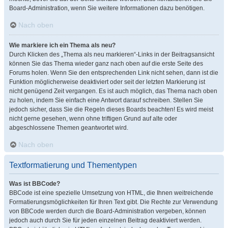
Board-Administration, wenn Sie weitere Informationen dazu benötigen.
Nach oben
Wie markiere ich ein Thema als neu?
Durch Klicken des „Thema als neu markieren“-Links in der Beitragsansicht
können Sie das Thema wieder ganz nach oben auf die erste Seite des
Forums holen. Wenn Sie den entsprechenden Link nicht sehen, dann ist die
Funktion möglicherweise deaktiviert oder seit der letzten Markierung ist
nicht genügend Zeit vergangen. Es ist auch möglich, das Thema nach oben
zu holen, indem Sie einfach eine Antwort darauf schreiben. Stellen Sie
jedoch sicher, dass Sie die Regeln dieses Boards beachten! Es wird meist
nicht gerne gesehen, wenn ohne triftigen Grund auf alte oder
abgeschlossene Themen geantwortet wird.
Nach oben
Textformatierung und Thementypen
Was ist BBCode?
BBCode ist eine spezielle Umsetzung von HTML, die Ihnen weitreichende
Formatierungsmöglichkeiten für Ihren Text gibt. Die Rechte zur Verwendung
von BBCode werden durch die Board-Administration vergeben, können
jedoch auch durch Sie für jeden einzelnen Beitrag deaktiviert werden.