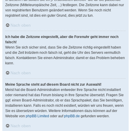
Zeitzone (Mitteleuropäische Zeit, ...) festlegen. Die Zeitzone kann dabei nur
von registrierten Benutzern geändert werden. Wenn Sie noch nicht
registriert sind, ist dies ein guter Grund, dies jetzt zu tun.
Nach oben
Ich habe die Zeitzone eingestellt, aber die Forenuhr geht immer noch
falsch!
Wenn Sie sich sicher sind, dass Sie die Zeitzone richtig eingestellt haben
und die Zeit trotzdem noch falsch ist, geht die Uhr des Servers vermutlich
falsch. Kontaktieren Sie einen Administrator, damit er das Problem beheben
kann.
Nach oben
Meine Sprache steht auf diesem Board nicht zur Auswahl!
Meist hat die Board-Administration entweder Ihre Sprache nicht installiert
oder niemand hat das Forum bislang in Ihre Sprache übersetzt. Fragen Sie
ggf. einen Board-Administrator, ob er das Sprachpaket, das Sie benötigen,
installieren kann. Falls es noch nicht existiert, würden wir uns freuen, wenn
Sie es übersetzen würden. Weitere Informationen dazu können auf der
Website von
phpBB Limited
oder auf
phpBB.de
gefunden werden.
Nach oben