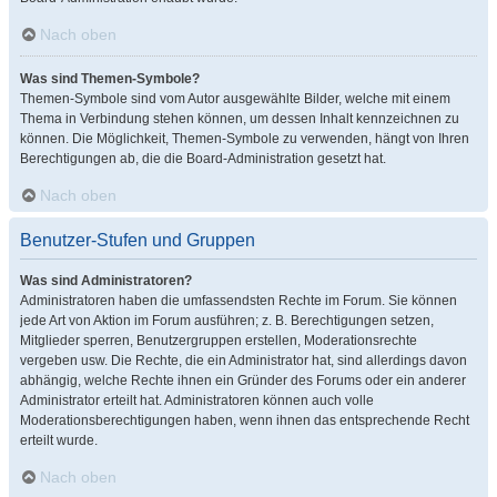
Nach oben
Was sind Themen-Symbole?
Themen-Symbole sind vom Autor ausgewählte Bilder, welche mit einem
Thema in Verbindung stehen können, um dessen Inhalt kennzeichnen zu
können. Die Möglichkeit, Themen-Symbole zu verwenden, hängt von Ihren
Berechtigungen ab, die die Board-Administration gesetzt hat.
Nach oben
Benutzer-Stufen und Gruppen
Was sind Administratoren?
Administratoren haben die umfassendsten Rechte im Forum. Sie können
jede Art von Aktion im Forum ausführen; z. B. Berechtigungen setzen,
Mitglieder sperren, Benutzergruppen erstellen, Moderationsrechte
vergeben usw. Die Rechte, die ein Administrator hat, sind allerdings davon
abhängig, welche Rechte ihnen ein Gründer des Forums oder ein anderer
Administrator erteilt hat. Administratoren können auch volle
Moderationsberechtigungen haben, wenn ihnen das entsprechende Recht
erteilt wurde.
Nach oben