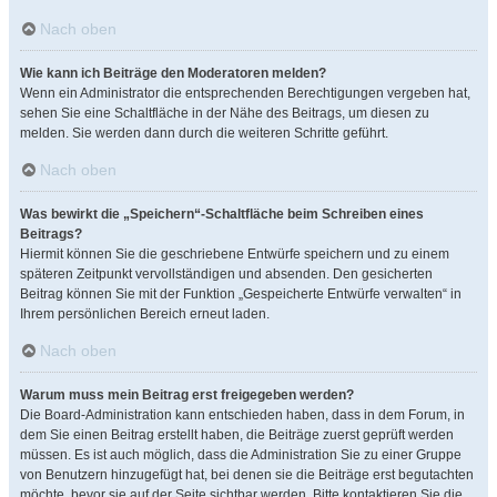
Nach oben
Wie kann ich Beiträge den Moderatoren melden?
Wenn ein Administrator die entsprechenden Berechtigungen vergeben hat,
sehen Sie eine Schaltfläche in der Nähe des Beitrags, um diesen zu
melden. Sie werden dann durch die weiteren Schritte geführt.
Nach oben
Was bewirkt die „Speichern“-Schaltfläche beim Schreiben eines
Beitrags?
Hiermit können Sie die geschriebene Entwürfe speichern und zu einem
späteren Zeitpunkt vervollständigen und absenden. Den gesicherten
Beitrag können Sie mit der Funktion „Gespeicherte Entwürfe verwalten“ in
Ihrem persönlichen Bereich erneut laden.
Nach oben
Warum muss mein Beitrag erst freigegeben werden?
Die Board-Administration kann entschieden haben, dass in dem Forum, in
dem Sie einen Beitrag erstellt haben, die Beiträge zuerst geprüft werden
müssen. Es ist auch möglich, dass die Administration Sie zu einer Gruppe
von Benutzern hinzugefügt hat, bei denen sie die Beiträge erst begutachten
möchte, bevor sie auf der Seite sichtbar werden. Bitte kontaktieren Sie die