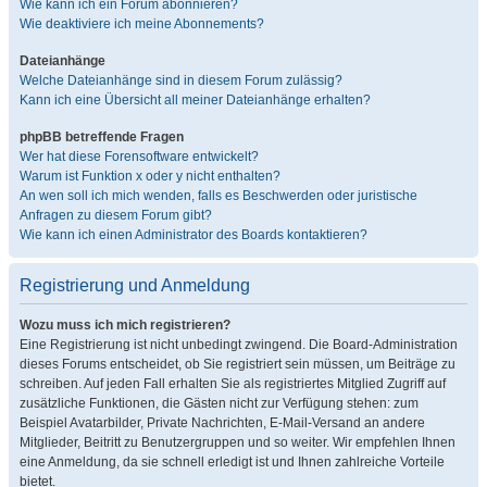
Wie kann ich ein Forum abonnieren?
Wie deaktiviere ich meine Abonnements?
Dateianhänge
Welche Dateianhänge sind in diesem Forum zulässig?
Kann ich eine Übersicht all meiner Dateianhänge erhalten?
phpBB betreffende Fragen
Wer hat diese Forensoftware entwickelt?
Warum ist Funktion x oder y nicht enthalten?
An wen soll ich mich wenden, falls es Beschwerden oder juristische
Anfragen zu diesem Forum gibt?
Wie kann ich einen Administrator des Boards kontaktieren?
Registrierung und Anmeldung
Wozu muss ich mich registrieren?
Eine Registrierung ist nicht unbedingt zwingend. Die Board-Administration
dieses Forums entscheidet, ob Sie registriert sein müssen, um Beiträge zu
schreiben. Auf jeden Fall erhalten Sie als registriertes Mitglied Zugriff auf
zusätzliche Funktionen, die Gästen nicht zur Verfügung stehen: zum
Beispiel Avatarbilder, Private Nachrichten, E-Mail-Versand an andere
Mitglieder, Beitritt zu Benutzergruppen und so weiter. Wir empfehlen Ihnen
eine Anmeldung, da sie schnell erledigt ist und Ihnen zahlreiche Vorteile
bietet.