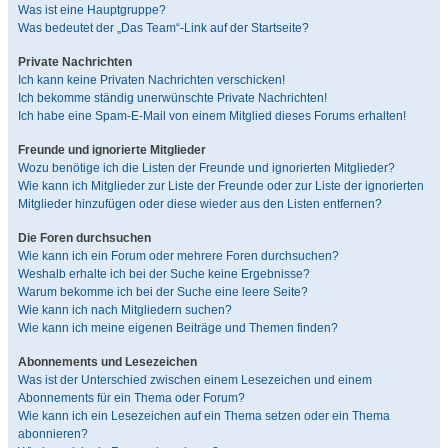
Was ist eine Hauptgruppe?
Was bedeutet der „Das Team“-Link auf der Startseite?
Private Nachrichten
Ich kann keine Privaten Nachrichten verschicken!
Ich bekomme ständig unerwünschte Private Nachrichten!
Ich habe eine Spam-E-Mail von einem Mitglied dieses Forums erhalten!
Freunde und ignorierte Mitglieder
Wozu benötige ich die Listen der Freunde und ignorierten Mitglieder?
Wie kann ich Mitglieder zur Liste der Freunde oder zur Liste der ignorierten
Mitglieder hinzufügen oder diese wieder aus den Listen entfernen?
Die Foren durchsuchen
Wie kann ich ein Forum oder mehrere Foren durchsuchen?
Weshalb erhalte ich bei der Suche keine Ergebnisse?
Warum bekomme ich bei der Suche eine leere Seite?
Wie kann ich nach Mitgliedern suchen?
Wie kann ich meine eigenen Beiträge und Themen finden?
Abonnements und Lesezeichen
Was ist der Unterschied zwischen einem Lesezeichen und einem
Abonnements für ein Thema oder Forum?
Wie kann ich ein Lesezeichen auf ein Thema setzen oder ein Thema
abonnieren?