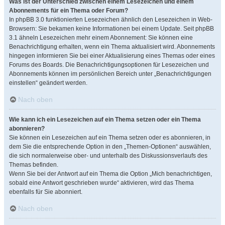
Was ist der Unterschied zwischen einem Lesezeichen und einem
Abonnements für ein Thema oder Forum?
In phpBB 3.0 funktionierten Lesezeichen ähnlich den Lesezeichen in Web-
Browsern: Sie bekamen keine Informationen bei einem Update. Seit phpBB
3.1 ähneln Lesezeichen mehr einem Abonnement: Sie können eine
Benachrichtigung erhalten, wenn ein Thema aktualisiert wird. Abonnements
hingegen informieren Sie bei einer Aktualisierung eines Themas oder eines
Forums des Boards. Die Benachrichtigungsoptionen für Lesezeichen und
Abonnements können im persönlichen Bereich unter „Benachrichtigungen
einstellen“ geändert werden.
Nach oben
Wie kann ich ein Lesezeichen auf ein Thema setzen oder ein Thema
abonnieren?
Sie können ein Lesezeichen auf ein Thema setzen oder es abonnieren, in
dem Sie die entsprechende Option in den „Themen-Optionen“ auswählen,
die sich normalerweise ober- und unterhalb des Diskussionsverlaufs des
Themas befinden.
Wenn Sie bei der Antwort auf ein Thema die Option „Mich benachrichtigen,
sobald eine Antwort geschrieben wurde“ aktivieren, wird das Thema
ebenfalls für Sie abonniert.
Nach oben