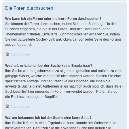
Die Foren durchsuchen
Wie kann ich ein Forum oder mehrere Foren durchsuchen?
Sie können die Foren durchsuchen, indem Sie einen Suchbegriff in die
Suchbox eingeben, die Sie in der Foren-Übersicht, der Foren- oder
Themenansicht finden. Erweiterte Suchmöglichkeiten erhalten Sie, indem
Sie den „Erweiterte Suche“-Link anklicken, der von jeder Seite des Forums
aus verfügbar ist.
Nach oben
Weshalb erhalte ich bei der Suche keine Ergebnisse?
Ihre Suche war möglicherweise zu allgemein gehalten und enthielt zu viele
gängige Wörter, welche von phpBB nicht indiziert werden. Stellen Sie eine
spezifischere Anfrage und benutzen Sie die Optionen, die Ihnen die
erweiterte Suche bietet. Außerdem ist es natürlich auch möglich, dass Ihr(e)
Suchbegriff(e) hier nirgends im Forum verwendet wurden. Prüfen Sie ggf.
die Rechtschreibung der Begriffe!
Nach oben
Warum bekomme ich bei der Suche eine leere Seite?
Ihre Suche lieferte zu viele Ergebnisse, somit konnte der Webserver sie
nicht verarbeiten. Benutzen Sie die erweiterte Suche und geben Sie