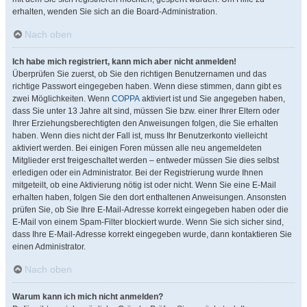
erhalten, wenden Sie sich an die Board-Administration.
Nach oben
Ich habe mich registriert, kann mich aber nicht anmelden!
Überprüfen Sie zuerst, ob Sie den richtigen Benutzernamen und das
richtige Passwort eingegeben haben. Wenn diese stimmen, dann gibt es
zwei Möglichkeiten. Wenn
COPPA
aktiviert ist und Sie angegeben haben,
dass Sie unter 13 Jahre alt sind, müssen Sie bzw. einer Ihrer Eltern oder
Ihrer Erziehungsberechtigten den Anweisungen folgen, die Sie erhalten
haben. Wenn dies nicht der Fall ist, muss Ihr Benutzerkonto vielleicht
aktiviert werden. Bei einigen Foren müssen alle neu angemeldeten
Mitglieder erst freigeschaltet werden – entweder müssen Sie dies selbst
erledigen oder ein Administrator. Bei der Registrierung wurde Ihnen
mitgeteilt, ob eine Aktivierung nötig ist oder nicht. Wenn Sie eine E-Mail
erhalten haben, folgen Sie den dort enthaltenen Anweisungen. Ansonsten
prüfen Sie, ob Sie Ihre E-Mail-Adresse korrekt eingegeben haben oder die
E-Mail von einem Spam-Filter blockiert wurde. Wenn Sie sich sicher sind,
dass Ihre E-Mail-Adresse korrekt eingegeben wurde, dann kontaktieren Sie
einen Administrator.
Nach oben
Warum kann ich mich nicht anmelden?