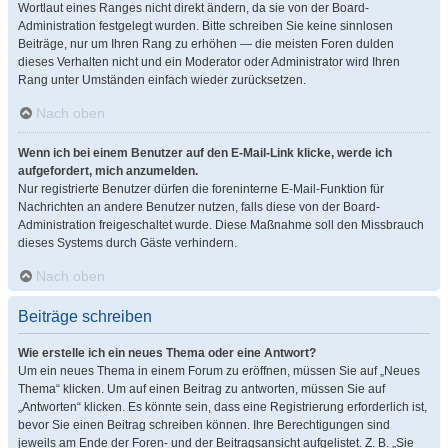
Wortlaut eines Ranges nicht direkt ändern, da sie von der Board-
Administration festgelegt wurden. Bitte schreiben Sie keine sinnlosen
Beiträge, nur um Ihren Rang zu erhöhen — die meisten Foren dulden
dieses Verhalten nicht und ein Moderator oder Administrator wird Ihren
Rang unter Umständen einfach wieder zurücksetzen.
Nach oben
Wenn ich bei einem Benutzer auf den E-Mail-Link klicke, werde ich
aufgefordert, mich anzumelden.
Nur registrierte Benutzer dürfen die foreninterne E-Mail-Funktion für
Nachrichten an andere Benutzer nutzen, falls diese von der Board-
Administration freigeschaltet wurde. Diese Maßnahme soll den Missbrauch
dieses Systems durch Gäste verhindern.
Nach oben
Beiträge schreiben
Wie erstelle ich ein neues Thema oder eine Antwort?
Um ein neues Thema in einem Forum zu eröffnen, müssen Sie auf „Neues
Thema“ klicken. Um auf einen Beitrag zu antworten, müssen Sie auf
„Antworten“ klicken. Es könnte sein, dass eine Registrierung erforderlich ist,
bevor Sie einen Beitrag schreiben können. Ihre Berechtigungen sind
jeweils am Ende der Foren- und der Beitragsansicht aufgelistet. Z. B. „Sie