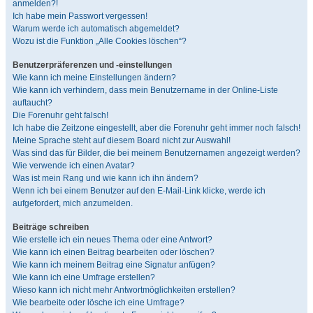
anmelden?!
Ich habe mein Passwort vergessen!
Warum werde ich automatisch abgemeldet?
Wozu ist die Funktion „Alle Cookies löschen“?
Benutzerpräferenzen und -einstellungen
Wie kann ich meine Einstellungen ändern?
Wie kann ich verhindern, dass mein Benutzername in der Online-Liste
auftaucht?
Die Forenuhr geht falsch!
Ich habe die Zeitzone eingestellt, aber die Forenuhr geht immer noch falsch!
Meine Sprache steht auf diesem Board nicht zur Auswahl!
Was sind das für Bilder, die bei meinem Benutzernamen angezeigt werden?
Wie verwende ich einen Avatar?
Was ist mein Rang und wie kann ich ihn ändern?
Wenn ich bei einem Benutzer auf den E-Mail-Link klicke, werde ich
aufgefordert, mich anzumelden.
Beiträge schreiben
Wie erstelle ich ein neues Thema oder eine Antwort?
Wie kann ich einen Beitrag bearbeiten oder löschen?
Wie kann ich meinem Beitrag eine Signatur anfügen?
Wie kann ich eine Umfrage erstellen?
Wieso kann ich nicht mehr Antwortmöglichkeiten erstellen?
Wie bearbeite oder lösche ich eine Umfrage?