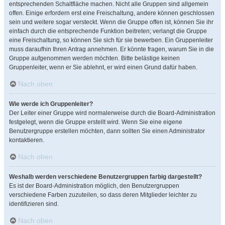
entsprechenden Schaltfläche machen. Nicht alle Gruppen sind allgemein
offen. Einige erfordern erst eine Freischaltung, andere können geschlossen
sein und weitere sogar versteckt. Wenn die Gruppe offen ist, können Sie ihr
einfach durch die entsprechende Funktion beitreten; verlangt die Gruppe
eine Freischaltung, so können Sie sich für sie bewerben. Ein Gruppenleiter
muss daraufhin Ihren Antrag annehmen. Er könnte fragen, warum Sie in die
Gruppe aufgenommen werden möchten. Bitte belästige keinen
Gruppenleiter, wenn er Sie ablehnt, er wird einen Grund dafür haben.
Nach oben
Wie werde ich Gruppenleiter?
Der Leiter einer Gruppe wird normalerweise durch die Board-Administration
festgelegt, wenn die Gruppe erstellt wird. Wenn Sie eine eigene
Benutzergruppe erstellen möchten, dann sollten Sie einen Administrator
kontaktieren.
Nach oben
Weshalb werden verschiedene Benutzergruppen farbig dargestellt?
Es ist der Board-Administration möglich, den Benutzergruppen
verschiedene Farben zuzuteilen, so dass deren Mitglieder leichter zu
identifizieren sind.
Nach oben