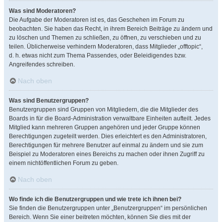
Was sind Moderatoren?
Die Aufgabe der Moderatoren ist es, das Geschehen im Forum zu
beobachten. Sie haben das Recht, in ihrem Bereich Beiträge zu ändern und
zu löschen und Themen zu schließen, zu öffnen, zu verschieben und zu
teilen. Üblicherweise verhindern Moderatoren, dass Mitglieder „offtopic“,
d. h. etwas nicht zum Thema Passendes, oder Beleidigendes bzw.
Angreifendes schreiben.
Nach oben
Was sind Benutzergruppen?
Benutzergruppen sind Gruppen von Mitgliedern, die die Mitglieder des
Boards in für die Board-Administration verwaltbare Einheiten aufteilt. Jedes
Mitglied kann mehreren Gruppen angehören und jeder Gruppe können
Berechtigungen zugeteilt werden. Dies erleichtert es den Administratoren,
Berechtigungen für mehrere Benutzer auf einmal zu ändern und sie zum
Beispiel zu Moderatoren eines Bereichs zu machen oder ihnen Zugriff zu
einem nichtöffentlichen Forum zu geben.
Nach oben
Wo finde ich die Benutzergruppen und wie trete ich ihnen bei?
Sie finden die Benutzergruppen unter „Benutzergruppen“ im persönlichen
Bereich. Wenn Sie einer beitreten möchten, können Sie dies mit der