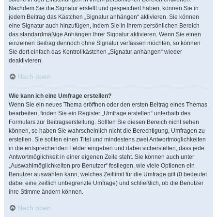
Nachdem Sie die Signatur erstellt und gespeichert haben, können Sie in
jedem Beitrag das Kästchen „Signatur anhängen“ aktivieren. Sie können
eine Signatur auch hinzufügen, indem Sie in Ihrem persönlichen Bereich
das standardmäßige Anhängen Ihrer Signatur aktivieren. Wenn Sie einen
einzelnen Beitrag dennoch ohne Signatur verfassen möchten, so können
Sie dort einfach das Kontrollkästchen „Signatur anhängen“ wieder
deaktivieren.
Nach oben
Wie kann ich eine Umfrage erstellen?
Wenn Sie ein neues Thema eröffnen oder den ersten Beitrag eines Themas
bearbeiten, finden Sie ein Register „Umfrage erstellen“ unterhalb des
Formulars zur Beitragserstellung. Sollten Sie diesen Bereich nicht sehen
können, so haben Sie wahrscheinlich nicht die Berechtigung, Umfragen zu
erstellen. Sie sollten einen Titel und mindestens zwei Antwortmöglichkeiten
in die entsprechenden Felder eingeben und dabei sicherstellen, dass jede
Antwortmöglichkeit in einer eigenen Zeile steht. Sie können auch unter
„Auswahlmöglichkeiten pro Benutzer“ festlegen, wie viele Optionen ein
Benutzer auswählen kann, welches Zeitlimit für die Umfrage gilt (0 bedeutet
dabei eine zeitlich unbegrenzte Umfrage) und schließlich, ob die Benutzer
ihre Stimme ändern können.
Nach oben