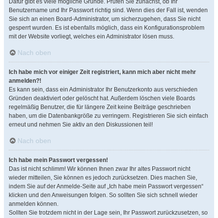
Dafür gibt es viele mögliche Gründe. Prüfen Sie zunächst, ob Ihr
Benutzername und Ihr Passwort richtig sind. Wenn dies der Fall ist, wenden
Sie sich an einen Board-Administrator, um sicherzugehen, dass Sie nicht
gesperrt wurden. Es ist ebenfalls möglich, dass ein Konfigurationsproblem
mit der Website vorliegt, welches ein Administrator lösen muss.
Nach oben
Ich habe mich vor einiger Zeit registriert, kann mich aber nicht mehr
anmelden?!
Es kann sein, dass ein Administrator Ihr Benutzerkonto aus verschieden
Gründen deaktiviert oder gelöscht hat. Außerdem löschen viele Boards
regelmäßig Benutzer, die für längere Zeit keine Beiträge geschrieben
haben, um die Datenbankgröße zu verringern. Registrieren Sie sich einfach
erneut und nehmen Sie aktiv an den Diskussionen teil!
Nach oben
Ich habe mein Passwort vergessen!
Das ist nicht schlimm! Wir können Ihnen zwar Ihr altes Passwort nicht
wieder mitteilen, Sie können es jedoch zurücksetzen. Dies machen Sie,
indem Sie auf der Anmelde-Seite auf „Ich habe mein Passwort vergessen“
klicken und den Anweisungen folgen. So sollten Sie sich schnell wieder
anmelden können.
Sollten Sie trotzdem nicht in der Lage sein, Ihr Passwort zurückzusetzen, so