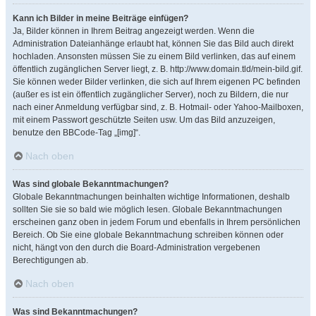
Kann ich Bilder in meine Beiträge einfügen?
Ja, Bilder können in Ihrem Beitrag angezeigt werden. Wenn die
Administration Dateianhänge erlaubt hat, können Sie das Bild auch direkt
hochladen. Ansonsten müssen Sie zu einem Bild verlinken, das auf einem
öffentlich zugänglichen Server liegt, z. B. http://www.domain.tld/mein-bild.gif.
Sie können weder Bilder verlinken, die sich auf Ihrem eigenen PC befinden
(außer es ist ein öffentlich zugänglicher Server), noch zu Bildern, die nur
nach einer Anmeldung verfügbar sind, z. B. Hotmail- oder Yahoo-Mailboxen,
mit einem Passwort geschützte Seiten usw. Um das Bild anzuzeigen,
benutze den BBCode-Tag „[img]“.
Nach oben
Was sind globale Bekanntmachungen?
Globale Bekanntmachungen beinhalten wichtige Informationen, deshalb
sollten Sie sie so bald wie möglich lesen. Globale Bekanntmachungen
erscheinen ganz oben in jedem Forum und ebenfalls in Ihrem persönlichen
Bereich. Ob Sie eine globale Bekanntmachung schreiben können oder
nicht, hängt von den durch die Board-Administration vergebenen
Berechtigungen ab.
Nach oben
Was sind Bekanntmachungen?