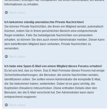
verschicken, entzogen hat. Kontaktieren Sie einen Administrator, um weitere
Informationen zu erhalten.
Nach oben
Ich bekomme ständig unerwünschte Private Nachrichten!
Sie können Private Nachrichten, die Ihnen ein Mitglied sendet, automatisch
löschen, indem Sie in Ihrem persönlichen Bereich eine entsprechende
Regel erstellen. Falls Sie belästigende Nachrichten von jemandem
erhalten, so können Sie dies auch einem Administrator melden. Dieser kann
dem betreffenden Mitglied dann verbieten, Private Nachrichten zu
versenden.
Nach oben
Ich habe eine Spam-E-Mail von einem Mitglied dieses Forums erhalten!
Es tut uns leid, das zu hören. Das E-Mail-Formular dieses Forums hat einige
Sicherheitsvorkehrungen, die Benutzer, die solche Nachrichten senden,
identifizieren sollen. Sie sollten einem Administrator die komplette E-Mail,
die Sie bekommen haben, weiterleiten. Dabei ist es ganz wichtig, die
Kopfzeilen (Headers) mitzuschicken. Diese enthalten Details über den
Benutzer, der die E-Mail verschickt hat. Der Administrator kann dann
entsprechend reagieren.
Nach oben