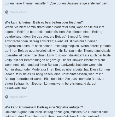
dürfen neue Themen erstellen“, „Sie dürfen Dateianhänge erstellen“ usw.
Nach oben
Wie kann ich einen Beitrag bearbeiten oder löschen?
Wenn Sie nicht Administrator oder Moderator sind, können Sie nur Ihre
eigenen Beiträge bearbeiten oder löschen. Sie können einen Beitrag
bearbeiten, indem Sie das „Ändere Beitrag“-Symbol für den
entsprechenden Beitrag anklicken; eventuell ist dies nur für einen
begrenzten Zeitraum nach seiner Erstellung möglich. Wenn bereits jemand
auf Ihren Beitrag geantwortet hat, wird Ihr Beitrag in der Themenansicht als
überarbeitet gekennzeichnet. Es wird sowohl die Anzahl als auch der letzte
Zeitpunkt der Bearbeitungen angezeigt. Dieser Hinweis erscheint nicht,
wenn noch niemand auf Ihren Beitrag geantwortet hat oder wenn ein
Administrator oder Moderator Ihren Beitrag überarbeitet hat. Diese können
jedoch, falls sie es für nötig halten, eine Notiz hinterlassen, warum Ihr
Beitrag überarbeitet wurde. Bitte beachten Sie, dass normale Benutzer
einen Beitrag nicht löschen können, wenn bereits jemand darauf
geantwortet hat.
Nach oben
Wie kann ich meinem Beitrag eine Signatur anfügen?
Um eine Signatur an Ihren Beitrag anzufügen, müssen Sie zunächst eine
solche in den Einstellungen in Ihrem persönlichen Bereich entwerfen.