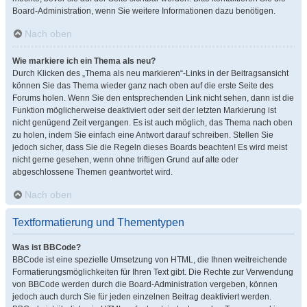
Board-Administration, wenn Sie weitere Informationen dazu benötigen.
Nach oben
Wie markiere ich ein Thema als neu?
Durch Klicken des „Thema als neu markieren“-Links in der Beitragsansicht
können Sie das Thema wieder ganz nach oben auf die erste Seite des
Forums holen. Wenn Sie den entsprechenden Link nicht sehen, dann ist die
Funktion möglicherweise deaktiviert oder seit der letzten Markierung ist
nicht genügend Zeit vergangen. Es ist auch möglich, das Thema nach oben
zu holen, indem Sie einfach eine Antwort darauf schreiben. Stellen Sie
jedoch sicher, dass Sie die Regeln dieses Boards beachten! Es wird meist
nicht gerne gesehen, wenn ohne triftigen Grund auf alte oder
abgeschlossene Themen geantwortet wird.
Nach oben
Textformatierung und Thementypen
Was ist BBCode?
BBCode ist eine spezielle Umsetzung von HTML, die Ihnen weitreichende
Formatierungsmöglichkeiten für Ihren Text gibt. Die Rechte zur Verwendung
von BBCode werden durch die Board-Administration vergeben, können
jedoch auch durch Sie für jeden einzelnen Beitrag deaktiviert werden.