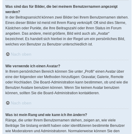
Was sind das für Bilder, die bei meinem Benutzernamen angezeigt
werden?
In der Beitragsansicht können zwei Bilder bei Ihrem Benutzernamen stehen.
Eines dieser Bilder ist meist mit Ihrem Rang verknüpft: Oft sind dies Sterne,
Kästchen oder Punkte, die Ihre Beitragszahl oder Ihren Status im Forum
angeben. Das andere, meist größere, Bild wird auch als „Avatar“
bezeichnet. Es handelt sich hierbei in der Regel um ein persönliches Bild,
welches von Benutzer zu Benutzer unterschiedlich ist.
Nach oben
Wie verwende ich einen Avatar?
In Ihrem persönlichen Bereich können Sie unter „Profil“ einen Avatar über
eine der folgenden vier Methoden hinzufügen: Gravatar, Galerie, Remote
oder Hochladen. Die Board-Administration kann bestimmen, ob und wie die
Benutzer Avatare benutzen können. Wenn Sie keinen Avatar benutzen
können, sollten Sie die Board-Administration kontaktieren.
Nach oben
Was ist mein Rang und wie kann ich ihn ändern?
Ränge, die unter Ihrem Benutzernamen stehen, zeigen an, wie viele
Beiträge Sie bislang erstellt haben oder identifizieren bestimmte Benutzer
wie Moderatoren und Administratoren. Normalerweise können Sie den