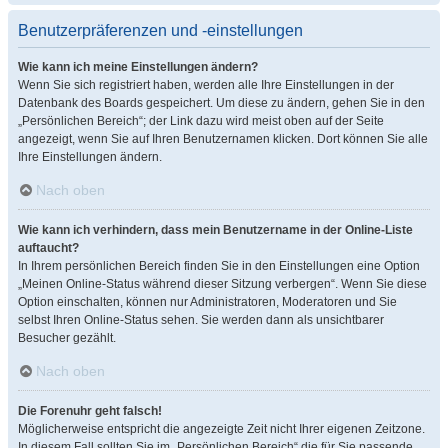
Benutzerpräferenzen und -einstellungen
Wie kann ich meine Einstellungen ändern?
Wenn Sie sich registriert haben, werden alle Ihre Einstellungen in der
Datenbank des Boards gespeichert. Um diese zu ändern, gehen Sie in den
„Persönlichen Bereich“; der Link dazu wird meist oben auf der Seite
angezeigt, wenn Sie auf Ihren Benutzernamen klicken. Dort können Sie alle
Ihre Einstellungen ändern.
Nach oben
Wie kann ich verhindern, dass mein Benutzername in der Online-Liste
auftaucht?
In Ihrem persönlichen Bereich finden Sie in den Einstellungen eine Option
„Meinen Online-Status während dieser Sitzung verbergen“. Wenn Sie diese
Option einschalten, können nur Administratoren, Moderatoren und Sie
selbst Ihren Online-Status sehen. Sie werden dann als unsichtbarer
Besucher gezählt.
Nach oben
Die Forenuhr geht falsch!
Möglicherweise entspricht die angezeigte Zeit nicht Ihrer eigenen Zeitzone.
In diesem Fall sollten Sie im „Persönlichen Bereich“ die für Sie passende