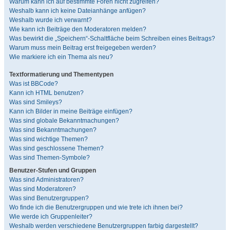
Warum kann ich auf bestimmte Foren nicht zugreifen?
Weshalb kann ich keine Dateianhänge anfügen?
Weshalb wurde ich verwarnt?
Wie kann ich Beiträge den Moderatoren melden?
Was bewirkt die „Speichern“-Schaltfläche beim Schreiben eines Beitrags?
Warum muss mein Beitrag erst freigegeben werden?
Wie markiere ich ein Thema als neu?
Textformatierung und Thementypen
Was ist BBCode?
Kann ich HTML benutzen?
Was sind Smileys?
Kann ich Bilder in meine Beiträge einfügen?
Was sind globale Bekanntmachungen?
Was sind Bekanntmachungen?
Was sind wichtige Themen?
Was sind geschlossene Themen?
Was sind Themen-Symbole?
Benutzer-Stufen und Gruppen
Was sind Administratoren?
Was sind Moderatoren?
Was sind Benutzergruppen?
Wo finde ich die Benutzergruppen und wie trete ich ihnen bei?
Wie werde ich Gruppenleiter?
Weshalb werden verschiedene Benutzergruppen farbig dargestellt?