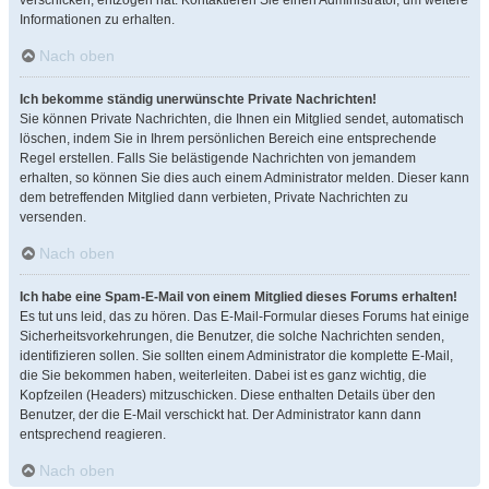
verschicken, entzogen hat. Kontaktieren Sie einen Administrator, um weitere
Informationen zu erhalten.
Nach oben
Ich bekomme ständig unerwünschte Private Nachrichten!
Sie können Private Nachrichten, die Ihnen ein Mitglied sendet, automatisch
löschen, indem Sie in Ihrem persönlichen Bereich eine entsprechende
Regel erstellen. Falls Sie belästigende Nachrichten von jemandem
erhalten, so können Sie dies auch einem Administrator melden. Dieser kann
dem betreffenden Mitglied dann verbieten, Private Nachrichten zu
versenden.
Nach oben
Ich habe eine Spam-E-Mail von einem Mitglied dieses Forums erhalten!
Es tut uns leid, das zu hören. Das E-Mail-Formular dieses Forums hat einige
Sicherheitsvorkehrungen, die Benutzer, die solche Nachrichten senden,
identifizieren sollen. Sie sollten einem Administrator die komplette E-Mail,
die Sie bekommen haben, weiterleiten. Dabei ist es ganz wichtig, die
Kopfzeilen (Headers) mitzuschicken. Diese enthalten Details über den
Benutzer, der die E-Mail verschickt hat. Der Administrator kann dann
entsprechend reagieren.
Nach oben