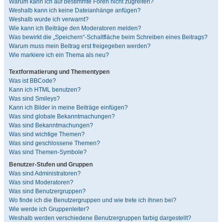
Warum kann ich auf bestimmte Foren nicht zugreifen?
Weshalb kann ich keine Dateianhänge anfügen?
Weshalb wurde ich verwarnt?
Wie kann ich Beiträge den Moderatoren melden?
Was bewirkt die „Speichern“-Schaltfläche beim Schreiben eines Beitrags?
Warum muss mein Beitrag erst freigegeben werden?
Wie markiere ich ein Thema als neu?
Textformatierung und Thementypen
Was ist BBCode?
Kann ich HTML benutzen?
Was sind Smileys?
Kann ich Bilder in meine Beiträge einfügen?
Was sind globale Bekanntmachungen?
Was sind Bekanntmachungen?
Was sind wichtige Themen?
Was sind geschlossene Themen?
Was sind Themen-Symbole?
Benutzer-Stufen und Gruppen
Was sind Administratoren?
Was sind Moderatoren?
Was sind Benutzergruppen?
Wo finde ich die Benutzergruppen und wie trete ich ihnen bei?
Wie werde ich Gruppenleiter?
Weshalb werden verschiedene Benutzergruppen farbig dargestellt?