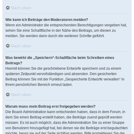
Nach oben
Wie kann ich Beiträge den Moderatoren melden?
Wenn ein Administrator die entsprechenden Berechtigungen vergeben hat,
sehen Sie eine Schaltfläche in der Nähe des Beitrags, um diesen zu
melden. Sie werden dann durch die weiteren Schritte geführt.
Nach oben
Was bewirkt die „Speichern“-Schaltfläche beim Schreiben eines
Beitrags?
Hiermit können Sie die geschriebene Entwürfe speichern und zu einem
späteren Zeitpunkt vervollständigen und absenden. Den gesicherten
Beitrag können Sie mit der Funktion „Gespeicherte Entwürfe verwalten“ in
Ihrem persönlichen Bereich erneut laden.
Nach oben
Warum muss mein Beitrag erst freigegeben werden?
Die Board-Administration kann entschieden haben, dass in dem Forum, in
dem Sie einen Beitrag erstellt haben, die Beiträge zuerst geprüft werden
müssen. Es ist auch möglich, dass die Administration Sie zu einer Gruppe
von Benutzern hinzugefügt hat, bei denen sie die Beiträge erst begutachten
möchte, bevor sie auf der Seite sichtbar werden. Bitte kontaktieren Sie die