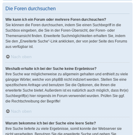
Die Foren durchsuchen
Wie kann ich ein Forum oder mehrere Foren durchsuchen?
Sie können die Foren durchsuchen, indem Sie einen Suchbegriff in die
Suchbox eingeben, die Sie in der Foren-Übersicht, der Foren- oder
Themenansicht finden. Erweiterte Suchmöglichkeiten erhalten Sie, indem
Sie den „Erweiterte Suche“-Link anklicken, der von jeder Seite des Forums
aus verfügbar ist.
Nach oben
Weshalb erhalte ich bei der Suche keine Ergebnisse?
Ihre Suche war möglicherweise zu allgemein gehalten und enthielt zu viele
gängige Wörter, welche von phpBB nicht indiziert werden. Stellen Sie eine
spezifischere Anfrage und benutzen Sie die Optionen, die Ihnen die
erweiterte Suche bietet. Außerdem ist es natürlich auch möglich, dass Ihr(e)
Suchbegriff(e) hier nirgends im Forum verwendet wurden. Prüfen Sie ggf.
die Rechtschreibung der Begriffe!
Nach oben
Warum bekomme ich bei der Suche eine leere Seite?
Ihre Suche lieferte zu viele Ergebnisse, somit konnte der Webserver sie
nicht verarbeiten. Benutzen Sie die erweiterte Suche und geben Sie