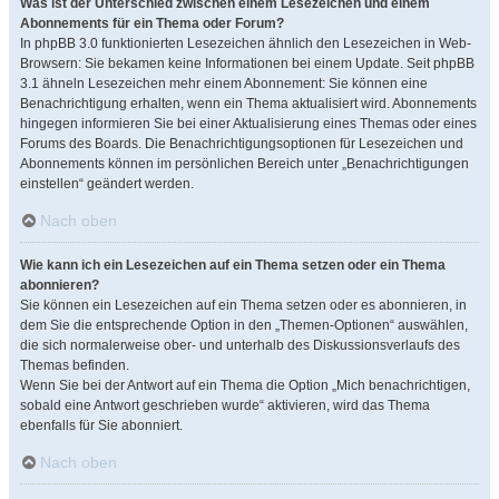
Was ist der Unterschied zwischen einem Lesezeichen und einem
Abonnements für ein Thema oder Forum?
In phpBB 3.0 funktionierten Lesezeichen ähnlich den Lesezeichen in Web-
Browsern: Sie bekamen keine Informationen bei einem Update. Seit phpBB
3.1 ähneln Lesezeichen mehr einem Abonnement: Sie können eine
Benachrichtigung erhalten, wenn ein Thema aktualisiert wird. Abonnements
hingegen informieren Sie bei einer Aktualisierung eines Themas oder eines
Forums des Boards. Die Benachrichtigungsoptionen für Lesezeichen und
Abonnements können im persönlichen Bereich unter „Benachrichtigungen
einstellen“ geändert werden.
Nach oben
Wie kann ich ein Lesezeichen auf ein Thema setzen oder ein Thema
abonnieren?
Sie können ein Lesezeichen auf ein Thema setzen oder es abonnieren, in
dem Sie die entsprechende Option in den „Themen-Optionen“ auswählen,
die sich normalerweise ober- und unterhalb des Diskussionsverlaufs des
Themas befinden.
Wenn Sie bei der Antwort auf ein Thema die Option „Mich benachrichtigen,
sobald eine Antwort geschrieben wurde“ aktivieren, wird das Thema
ebenfalls für Sie abonniert.
Nach oben