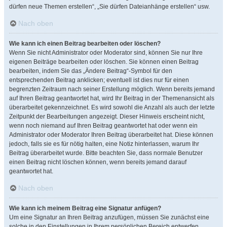
dürfen neue Themen erstellen“, „Sie dürfen Dateianhänge erstellen“ usw.
Nach oben
Wie kann ich einen Beitrag bearbeiten oder löschen?
Wenn Sie nicht Administrator oder Moderator sind, können Sie nur Ihre
eigenen Beiträge bearbeiten oder löschen. Sie können einen Beitrag
bearbeiten, indem Sie das „Ändere Beitrag“-Symbol für den
entsprechenden Beitrag anklicken; eventuell ist dies nur für einen
begrenzten Zeitraum nach seiner Erstellung möglich. Wenn bereits jemand
auf Ihren Beitrag geantwortet hat, wird Ihr Beitrag in der Themenansicht als
überarbeitet gekennzeichnet. Es wird sowohl die Anzahl als auch der letzte
Zeitpunkt der Bearbeitungen angezeigt. Dieser Hinweis erscheint nicht,
wenn noch niemand auf Ihren Beitrag geantwortet hat oder wenn ein
Administrator oder Moderator Ihren Beitrag überarbeitet hat. Diese können
jedoch, falls sie es für nötig halten, eine Notiz hinterlassen, warum Ihr
Beitrag überarbeitet wurde. Bitte beachten Sie, dass normale Benutzer
einen Beitrag nicht löschen können, wenn bereits jemand darauf
geantwortet hat.
Nach oben
Wie kann ich meinem Beitrag eine Signatur anfügen?
Um eine Signatur an Ihren Beitrag anzufügen, müssen Sie zunächst eine
solche in den Einstellungen in Ihrem persönlichen Bereich entwerfen.