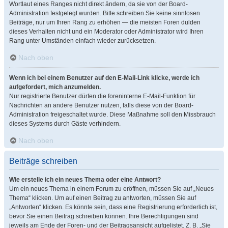
Wortlaut eines Ranges nicht direkt ändern, da sie von der Board-
Administration festgelegt wurden. Bitte schreiben Sie keine sinnlosen
Beiträge, nur um Ihren Rang zu erhöhen — die meisten Foren dulden
dieses Verhalten nicht und ein Moderator oder Administrator wird Ihren
Rang unter Umständen einfach wieder zurücksetzen.
Nach oben
Wenn ich bei einem Benutzer auf den E-Mail-Link klicke, werde ich
aufgefordert, mich anzumelden.
Nur registrierte Benutzer dürfen die foreninterne E-Mail-Funktion für
Nachrichten an andere Benutzer nutzen, falls diese von der Board-
Administration freigeschaltet wurde. Diese Maßnahme soll den Missbrauch
dieses Systems durch Gäste verhindern.
Nach oben
Beiträge schreiben
Wie erstelle ich ein neues Thema oder eine Antwort?
Um ein neues Thema in einem Forum zu eröffnen, müssen Sie auf „Neues
Thema“ klicken. Um auf einen Beitrag zu antworten, müssen Sie auf
„Antworten“ klicken. Es könnte sein, dass eine Registrierung erforderlich ist,
bevor Sie einen Beitrag schreiben können. Ihre Berechtigungen sind
jeweils am Ende der Foren- und der Beitragsansicht aufgelistet. Z. B. „Sie