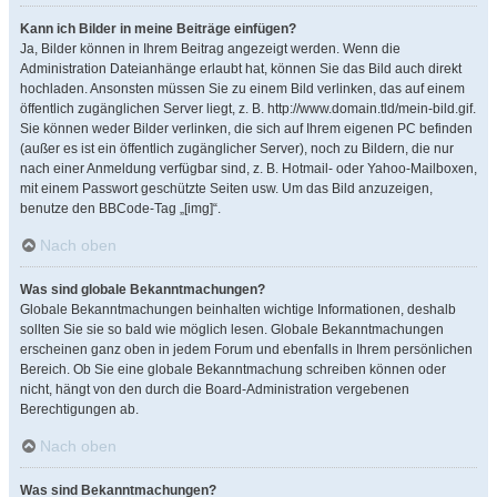
Kann ich Bilder in meine Beiträge einfügen?
Ja, Bilder können in Ihrem Beitrag angezeigt werden. Wenn die
Administration Dateianhänge erlaubt hat, können Sie das Bild auch direkt
hochladen. Ansonsten müssen Sie zu einem Bild verlinken, das auf einem
öffentlich zugänglichen Server liegt, z. B. http://www.domain.tld/mein-bild.gif.
Sie können weder Bilder verlinken, die sich auf Ihrem eigenen PC befinden
(außer es ist ein öffentlich zugänglicher Server), noch zu Bildern, die nur
nach einer Anmeldung verfügbar sind, z. B. Hotmail- oder Yahoo-Mailboxen,
mit einem Passwort geschützte Seiten usw. Um das Bild anzuzeigen,
benutze den BBCode-Tag „[img]“.
Nach oben
Was sind globale Bekanntmachungen?
Globale Bekanntmachungen beinhalten wichtige Informationen, deshalb
sollten Sie sie so bald wie möglich lesen. Globale Bekanntmachungen
erscheinen ganz oben in jedem Forum und ebenfalls in Ihrem persönlichen
Bereich. Ob Sie eine globale Bekanntmachung schreiben können oder
nicht, hängt von den durch die Board-Administration vergebenen
Berechtigungen ab.
Nach oben
Was sind Bekanntmachungen?