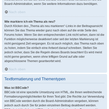
Board-Administration, wenn Sie weitere Informationen dazu benötigen.
Nach oben
Wie markiere ich ein Thema als neu?
Durch Klicken des „Thema als neu markieren“-Links in der Beitragsansicht
können Sie das Thema wieder ganz nach oben auf die erste Seite des
Forums holen. Wenn Sie den entsprechenden Link nicht sehen, dann ist die
Funktion möglicherweise deaktiviert oder seit der letzten Markierung ist
nicht genügend Zeit vergangen. Es ist auch möglich, das Thema nach oben
zu holen, indem Sie einfach eine Antwort darauf schreiben. Stellen Sie
jedoch sicher, dass Sie die Regeln dieses Boards beachten! Es wird meist
nicht gerne gesehen, wenn ohne triftigen Grund auf alte oder
abgeschlossene Themen geantwortet wird.
Nach oben
Textformatierung und Thementypen
Was ist BBCode?
BBCode ist eine spezielle Umsetzung von HTML, die Ihnen weitreichende
Formatierungsmöglichkeiten für Ihren Text gibt. Die Rechte zur Verwendung
von BBCode werden durch die Board-Administration vergeben, können
jedoch auch durch Sie für jeden einzelnen Beitrag deaktiviert werden.