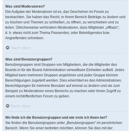
Was sind Moderatoren?
Die Aufgabe der Moderatoren ist es, das Geschehen im Forum zu
beobachten. Sie haben das Recht, in ihrem Bereich Beiträge zu ändern und
zu löschen und Themen zu schließen, zu öffnen, zu verschieben und zu
teilen. Üblicherweise verhindern Moderatoren, dass Mitglieder „offtopic“,
d. h. etwas nicht zum Thema Passendes, oder Beleidigendes bzw.
Angreifendes schreiben.
Nach oben
Was sind Benutzergruppen?
Benutzergruppen sind Gruppen von Mitgliedern, die die Mitglieder des
Boards in für die Board-Administration verwaltbare Einheiten aufteilt. Jedes
Mitglied kann mehreren Gruppen angehören und jeder Gruppe können
Berechtigungen zugeteilt werden. Dies erleichtert es den Administratoren,
Berechtigungen für mehrere Benutzer auf einmal zu ändern und sie zum
Beispiel zu Moderatoren eines Bereichs zu machen oder ihnen Zugriff zu
einem nichtöffentlichen Forum zu geben.
Nach oben
Wo finde ich die Benutzergruppen und wie trete ich ihnen bei?
Sie finden die Benutzergruppen unter „Benutzergruppen“ im persönlichen
Bereich. Wenn Sie einer beitreten möchten, können Sie dies mit der