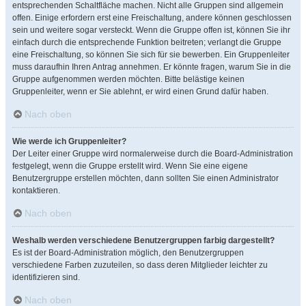
entsprechenden Schaltfläche machen. Nicht alle Gruppen sind allgemein
offen. Einige erfordern erst eine Freischaltung, andere können geschlossen
sein und weitere sogar versteckt. Wenn die Gruppe offen ist, können Sie ihr
einfach durch die entsprechende Funktion beitreten; verlangt die Gruppe
eine Freischaltung, so können Sie sich für sie bewerben. Ein Gruppenleiter
muss daraufhin Ihren Antrag annehmen. Er könnte fragen, warum Sie in die
Gruppe aufgenommen werden möchten. Bitte belästige keinen
Gruppenleiter, wenn er Sie ablehnt, er wird einen Grund dafür haben.
Nach oben
Wie werde ich Gruppenleiter?
Der Leiter einer Gruppe wird normalerweise durch die Board-Administration
festgelegt, wenn die Gruppe erstellt wird. Wenn Sie eine eigene
Benutzergruppe erstellen möchten, dann sollten Sie einen Administrator
kontaktieren.
Nach oben
Weshalb werden verschiedene Benutzergruppen farbig dargestellt?
Es ist der Board-Administration möglich, den Benutzergruppen
verschiedene Farben zuzuteilen, so dass deren Mitglieder leichter zu
identifizieren sind.
Nach oben