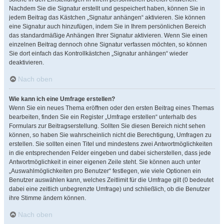
Nachdem Sie die Signatur erstellt und gespeichert haben, können Sie in
jedem Beitrag das Kästchen „Signatur anhängen“ aktivieren. Sie können
eine Signatur auch hinzufügen, indem Sie in Ihrem persönlichen Bereich
das standardmäßige Anhängen Ihrer Signatur aktivieren. Wenn Sie einen
einzelnen Beitrag dennoch ohne Signatur verfassen möchten, so können
Sie dort einfach das Kontrollkästchen „Signatur anhängen“ wieder
deaktivieren.
Nach oben
Wie kann ich eine Umfrage erstellen?
Wenn Sie ein neues Thema eröffnen oder den ersten Beitrag eines Themas
bearbeiten, finden Sie ein Register „Umfrage erstellen“ unterhalb des
Formulars zur Beitragserstellung. Sollten Sie diesen Bereich nicht sehen
können, so haben Sie wahrscheinlich nicht die Berechtigung, Umfragen zu
erstellen. Sie sollten einen Titel und mindestens zwei Antwortmöglichkeiten
in die entsprechenden Felder eingeben und dabei sicherstellen, dass jede
Antwortmöglichkeit in einer eigenen Zeile steht. Sie können auch unter
„Auswahlmöglichkeiten pro Benutzer“ festlegen, wie viele Optionen ein
Benutzer auswählen kann, welches Zeitlimit für die Umfrage gilt (0 bedeutet
dabei eine zeitlich unbegrenzte Umfrage) und schließlich, ob die Benutzer
ihre Stimme ändern können.
Nach oben