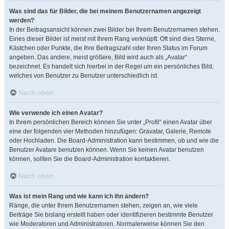
Was sind das für Bilder, die bei meinem Benutzernamen angezeigt
werden?
In der Beitragsansicht können zwei Bilder bei Ihrem Benutzernamen stehen.
Eines dieser Bilder ist meist mit Ihrem Rang verknüpft: Oft sind dies Sterne,
Kästchen oder Punkte, die Ihre Beitragszahl oder Ihren Status im Forum
angeben. Das andere, meist größere, Bild wird auch als „Avatar“
bezeichnet. Es handelt sich hierbei in der Regel um ein persönliches Bild,
welches von Benutzer zu Benutzer unterschiedlich ist.
Nach oben
Wie verwende ich einen Avatar?
In Ihrem persönlichen Bereich können Sie unter „Profil“ einen Avatar über
eine der folgenden vier Methoden hinzufügen: Gravatar, Galerie, Remote
oder Hochladen. Die Board-Administration kann bestimmen, ob und wie die
Benutzer Avatare benutzen können. Wenn Sie keinen Avatar benutzen
können, sollten Sie die Board-Administration kontaktieren.
Nach oben
Was ist mein Rang und wie kann ich ihn ändern?
Ränge, die unter Ihrem Benutzernamen stehen, zeigen an, wie viele
Beiträge Sie bislang erstellt haben oder identifizieren bestimmte Benutzer
wie Moderatoren und Administratoren. Normalerweise können Sie den