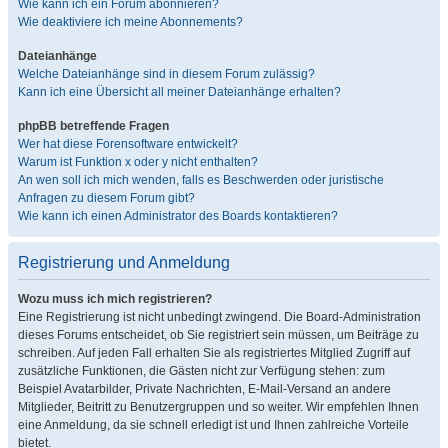
Wie kann ich ein Forum abonnieren?
Wie deaktiviere ich meine Abonnements?
Dateianhänge
Welche Dateianhänge sind in diesem Forum zulässig?
Kann ich eine Übersicht all meiner Dateianhänge erhalten?
phpBB betreffende Fragen
Wer hat diese Forensoftware entwickelt?
Warum ist Funktion x oder y nicht enthalten?
An wen soll ich mich wenden, falls es Beschwerden oder juristische
Anfragen zu diesem Forum gibt?
Wie kann ich einen Administrator des Boards kontaktieren?
Registrierung und Anmeldung
Wozu muss ich mich registrieren?
Eine Registrierung ist nicht unbedingt zwingend. Die Board-Administration
dieses Forums entscheidet, ob Sie registriert sein müssen, um Beiträge zu
schreiben. Auf jeden Fall erhalten Sie als registriertes Mitglied Zugriff auf
zusätzliche Funktionen, die Gästen nicht zur Verfügung stehen: zum
Beispiel Avatarbilder, Private Nachrichten, E-Mail-Versand an andere
Mitglieder, Beitritt zu Benutzergruppen und so weiter. Wir empfehlen Ihnen
eine Anmeldung, da sie schnell erledigt ist und Ihnen zahlreiche Vorteile
bietet.