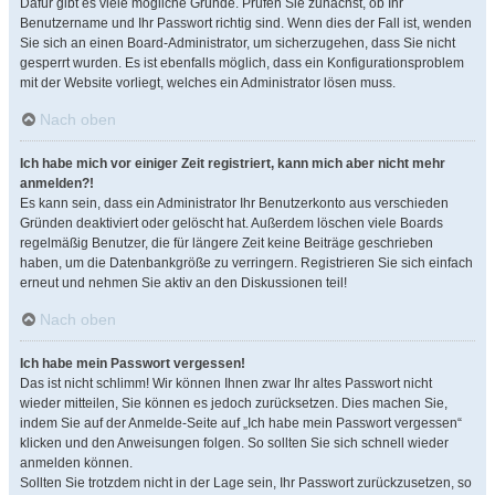
Dafür gibt es viele mögliche Gründe. Prüfen Sie zunächst, ob Ihr
Benutzername und Ihr Passwort richtig sind. Wenn dies der Fall ist, wenden
Sie sich an einen Board-Administrator, um sicherzugehen, dass Sie nicht
gesperrt wurden. Es ist ebenfalls möglich, dass ein Konfigurationsproblem
mit der Website vorliegt, welches ein Administrator lösen muss.
Nach oben
Ich habe mich vor einiger Zeit registriert, kann mich aber nicht mehr
anmelden?!
Es kann sein, dass ein Administrator Ihr Benutzerkonto aus verschieden
Gründen deaktiviert oder gelöscht hat. Außerdem löschen viele Boards
regelmäßig Benutzer, die für längere Zeit keine Beiträge geschrieben
haben, um die Datenbankgröße zu verringern. Registrieren Sie sich einfach
erneut und nehmen Sie aktiv an den Diskussionen teil!
Nach oben
Ich habe mein Passwort vergessen!
Das ist nicht schlimm! Wir können Ihnen zwar Ihr altes Passwort nicht
wieder mitteilen, Sie können es jedoch zurücksetzen. Dies machen Sie,
indem Sie auf der Anmelde-Seite auf „Ich habe mein Passwort vergessen“
klicken und den Anweisungen folgen. So sollten Sie sich schnell wieder
anmelden können.
Sollten Sie trotzdem nicht in der Lage sein, Ihr Passwort zurückzusetzen, so