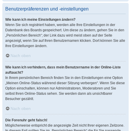
Benutzerpräferenzen und -einstellungen
Wie kann ich meine Einstellungen ändern?
Wenn Sie sich registriert haben, werden alle Ihre Einstellungen in der
Datenbank des Boards gespeichert. Um diese zu ändern, gehen Sie in den
„Persönlichen Bereich“; der Link dazu wird meist oben auf der Seite
angezeigt, wenn Sie auf Ihren Benutzernamen klicken. Dort können Sie alle
Ihre Einstellungen ändern.
Nach oben
Wie kann ich verhindern, dass mein Benutzername in der Online-Liste
auftaucht?
In Ihrem persönlichen Bereich finden Sie in den Einstellungen eine Option
„Meinen Online-Status während dieser Sitzung verbergen“. Wenn Sie diese
Option einschalten, können nur Administratoren, Moderatoren und Sie
selbst Ihren Online-Status sehen. Sie werden dann als unsichtbarer
Besucher gezählt.
Nach oben
Die Forenuhr geht falsch!
Möglicherweise entspricht die angezeigte Zeit nicht Ihrer eigenen Zeitzone.
In diesem Fall sollten Sie im „Persönlichen Bereich“ die für Sie passende