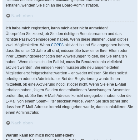
erhalten, wenden Sie sich an die Board-Administration.
Nach oben
Ich habe mich registriert, kann mich aber nicht anmelden!
Überprüfen Sie zuerst, ob Sie den richtigen Benutzernamen und das
richtige Passwort eingegeben haben. Wenn diese stimmen, dann gibt es
zwei Möglichkeiten. Wenn
COPPA
aktiviert ist und Sie angegeben haben,
dass Sie unter 13 Jahre alt sind, müssen Sie bzw. einer Ihrer Eltern oder
Ihrer Erziehungsberechtigten den Anweisungen folgen, die Sie erhalten
haben. Wenn dies nicht der Fall ist, muss Ihr Benutzerkonto vielleicht
aktiviert werden. Bei einigen Foren müssen alle neu angemeldeten
Mitglieder erst freigeschaltet werden – entweder müssen Sie dies selbst
erledigen oder ein Administrator. Bei der Registrierung wurde Ihnen
mitgeteilt, ob eine Aktivierung nötig ist oder nicht. Wenn Sie eine E-Mail
erhalten haben, folgen Sie den dort enthaltenen Anweisungen. Ansonsten
prüfen Sie, ob Sie Ihre E-Mail-Adresse korrekt eingegeben haben oder die
E-Mail von einem Spam-Filter blockiert wurde. Wenn Sie sich sicher sind,
dass Ihre E-Mail-Adresse korrekt eingegeben wurde, dann kontaktieren Sie
einen Administrator.
Nach oben
Warum kann ich mich nicht anmelden?