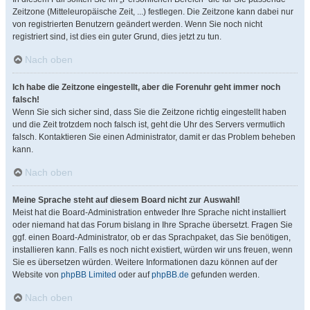
Zeitzone (Mitteleuropäische Zeit, ...) festlegen. Die Zeitzone kann dabei nur
von registrierten Benutzern geändert werden. Wenn Sie noch nicht
registriert sind, ist dies ein guter Grund, dies jetzt zu tun.
Nach oben
Ich habe die Zeitzone eingestellt, aber die Forenuhr geht immer noch
falsch!
Wenn Sie sich sicher sind, dass Sie die Zeitzone richtig eingestellt haben
und die Zeit trotzdem noch falsch ist, geht die Uhr des Servers vermutlich
falsch. Kontaktieren Sie einen Administrator, damit er das Problem beheben
kann.
Nach oben
Meine Sprache steht auf diesem Board nicht zur Auswahl!
Meist hat die Board-Administration entweder Ihre Sprache nicht installiert
oder niemand hat das Forum bislang in Ihre Sprache übersetzt. Fragen Sie
ggf. einen Board-Administrator, ob er das Sprachpaket, das Sie benötigen,
installieren kann. Falls es noch nicht existiert, würden wir uns freuen, wenn
Sie es übersetzen würden. Weitere Informationen dazu können auf der
Website von
phpBB Limited
oder auf
phpBB.de
gefunden werden.
Nach oben