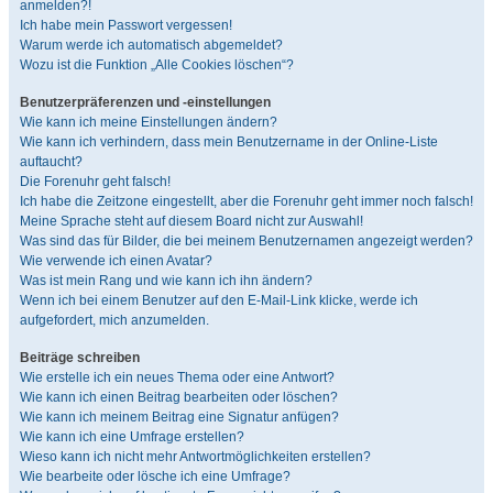
anmelden?!
Ich habe mein Passwort vergessen!
Warum werde ich automatisch abgemeldet?
Wozu ist die Funktion „Alle Cookies löschen“?
Benutzerpräferenzen und -einstellungen
Wie kann ich meine Einstellungen ändern?
Wie kann ich verhindern, dass mein Benutzername in der Online-Liste
auftaucht?
Die Forenuhr geht falsch!
Ich habe die Zeitzone eingestellt, aber die Forenuhr geht immer noch falsch!
Meine Sprache steht auf diesem Board nicht zur Auswahl!
Was sind das für Bilder, die bei meinem Benutzernamen angezeigt werden?
Wie verwende ich einen Avatar?
Was ist mein Rang und wie kann ich ihn ändern?
Wenn ich bei einem Benutzer auf den E-Mail-Link klicke, werde ich
aufgefordert, mich anzumelden.
Beiträge schreiben
Wie erstelle ich ein neues Thema oder eine Antwort?
Wie kann ich einen Beitrag bearbeiten oder löschen?
Wie kann ich meinem Beitrag eine Signatur anfügen?
Wie kann ich eine Umfrage erstellen?
Wieso kann ich nicht mehr Antwortmöglichkeiten erstellen?
Wie bearbeite oder lösche ich eine Umfrage?