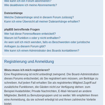
Wie kann ich ein Forum abonnieren?
Wie deaktiviere ich meine Abonnements?
Dateianhänge
Welche Dateianhänge sind in diesem Forum zulässig?
Kann ich eine Übersicht all meiner Dateianhänge erhalten?
phpBB betreffende Fragen
Wer hat diese Forensoftware entwickelt?
Warum ist Funktion x oder y nicht enthalten?
An wen soll ich mich wenden, falls es Beschwerden oder juristische
Anfragen zu diesem Forum gibt?
Wie kann ich einen Administrator des Boards kontaktieren?
Registrierung und Anmeldung
Wozu muss ich mich registrieren?
Eine Registrierung ist nicht unbedingt zwingend. Die Board-Administration
dieses Forums entscheidet, ob Sie registriert sein müssen, um Beiträge zu
schreiben. Auf jeden Fall erhalten Sie als registriertes Mitglied Zugriff auf
zusätzliche Funktionen, die Gästen nicht zur Verfügung stehen: zum
Beispiel Avatarbilder, Private Nachrichten, E-Mail-Versand an andere
Mitglieder, Beitritt zu Benutzergruppen und so weiter. Wir empfehlen Ihnen
eine Anmeldung, da sie schnell erledigt ist und Ihnen zahlreiche Vorteile
bietet.