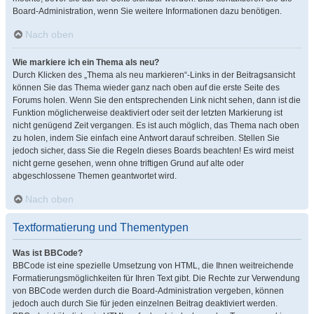
Board-Administration, wenn Sie weitere Informationen dazu benötigen.
Nach oben
Wie markiere ich ein Thema als neu?
Durch Klicken des „Thema als neu markieren“-Links in der Beitragsansicht
können Sie das Thema wieder ganz nach oben auf die erste Seite des
Forums holen. Wenn Sie den entsprechenden Link nicht sehen, dann ist die
Funktion möglicherweise deaktiviert oder seit der letzten Markierung ist
nicht genügend Zeit vergangen. Es ist auch möglich, das Thema nach oben
zu holen, indem Sie einfach eine Antwort darauf schreiben. Stellen Sie
jedoch sicher, dass Sie die Regeln dieses Boards beachten! Es wird meist
nicht gerne gesehen, wenn ohne triftigen Grund auf alte oder
abgeschlossene Themen geantwortet wird.
Nach oben
Textformatierung und Thementypen
Was ist BBCode?
BBCode ist eine spezielle Umsetzung von HTML, die Ihnen weitreichende
Formatierungsmöglichkeiten für Ihren Text gibt. Die Rechte zur Verwendung
von BBCode werden durch die Board-Administration vergeben, können
jedoch auch durch Sie für jeden einzelnen Beitrag deaktiviert werden.