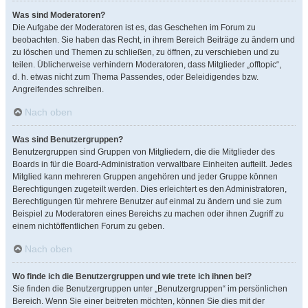
Was sind Moderatoren?
Die Aufgabe der Moderatoren ist es, das Geschehen im Forum zu
beobachten. Sie haben das Recht, in ihrem Bereich Beiträge zu ändern und
zu löschen und Themen zu schließen, zu öffnen, zu verschieben und zu
teilen. Üblicherweise verhindern Moderatoren, dass Mitglieder „offtopic“,
d. h. etwas nicht zum Thema Passendes, oder Beleidigendes bzw.
Angreifendes schreiben.
Nach oben
Was sind Benutzergruppen?
Benutzergruppen sind Gruppen von Mitgliedern, die die Mitglieder des
Boards in für die Board-Administration verwaltbare Einheiten aufteilt. Jedes
Mitglied kann mehreren Gruppen angehören und jeder Gruppe können
Berechtigungen zugeteilt werden. Dies erleichtert es den Administratoren,
Berechtigungen für mehrere Benutzer auf einmal zu ändern und sie zum
Beispiel zu Moderatoren eines Bereichs zu machen oder ihnen Zugriff zu
einem nichtöffentlichen Forum zu geben.
Nach oben
Wo finde ich die Benutzergruppen und wie trete ich ihnen bei?
Sie finden die Benutzergruppen unter „Benutzergruppen“ im persönlichen
Bereich. Wenn Sie einer beitreten möchten, können Sie dies mit der