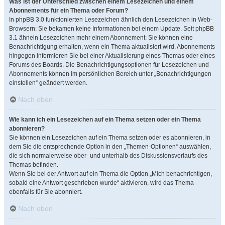
Was ist der Unterschied zwischen einem Lesezeichen und einem
Abonnements für ein Thema oder Forum?
In phpBB 3.0 funktionierten Lesezeichen ähnlich den Lesezeichen in Web-
Browsern: Sie bekamen keine Informationen bei einem Update. Seit phpBB
3.1 ähneln Lesezeichen mehr einem Abonnement: Sie können eine
Benachrichtigung erhalten, wenn ein Thema aktualisiert wird. Abonnements
hingegen informieren Sie bei einer Aktualisierung eines Themas oder eines
Forums des Boards. Die Benachrichtigungsoptionen für Lesezeichen und
Abonnements können im persönlichen Bereich unter „Benachrichtigungen
einstellen“ geändert werden.
Nach oben
Wie kann ich ein Lesezeichen auf ein Thema setzen oder ein Thema
abonnieren?
Sie können ein Lesezeichen auf ein Thema setzen oder es abonnieren, in
dem Sie die entsprechende Option in den „Themen-Optionen“ auswählen,
die sich normalerweise ober- und unterhalb des Diskussionsverlaufs des
Themas befinden.
Wenn Sie bei der Antwort auf ein Thema die Option „Mich benachrichtigen,
sobald eine Antwort geschrieben wurde“ aktivieren, wird das Thema
ebenfalls für Sie abonniert.
Nach oben