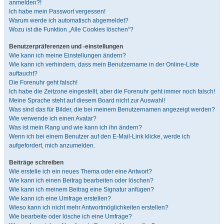
anmelden?!
Ich habe mein Passwort vergessen!
Warum werde ich automatisch abgemeldet?
Wozu ist die Funktion „Alle Cookies löschen“?
Benutzerpräferenzen und -einstellungen
Wie kann ich meine Einstellungen ändern?
Wie kann ich verhindern, dass mein Benutzername in der Online-Liste
auftaucht?
Die Forenuhr geht falsch!
Ich habe die Zeitzone eingestellt, aber die Forenuhr geht immer noch falsch!
Meine Sprache steht auf diesem Board nicht zur Auswahl!
Was sind das für Bilder, die bei meinem Benutzernamen angezeigt werden?
Wie verwende ich einen Avatar?
Was ist mein Rang und wie kann ich ihn ändern?
Wenn ich bei einem Benutzer auf den E-Mail-Link klicke, werde ich
aufgefordert, mich anzumelden.
Beiträge schreiben
Wie erstelle ich ein neues Thema oder eine Antwort?
Wie kann ich einen Beitrag bearbeiten oder löschen?
Wie kann ich meinem Beitrag eine Signatur anfügen?
Wie kann ich eine Umfrage erstellen?
Wieso kann ich nicht mehr Antwortmöglichkeiten erstellen?
Wie bearbeite oder lösche ich eine Umfrage?