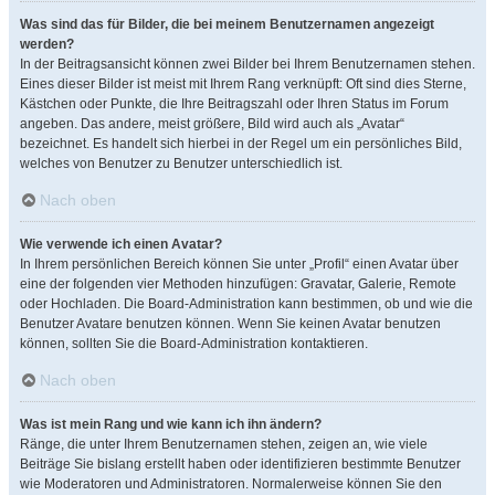
Was sind das für Bilder, die bei meinem Benutzernamen angezeigt
werden?
In der Beitragsansicht können zwei Bilder bei Ihrem Benutzernamen stehen.
Eines dieser Bilder ist meist mit Ihrem Rang verknüpft: Oft sind dies Sterne,
Kästchen oder Punkte, die Ihre Beitragszahl oder Ihren Status im Forum
angeben. Das andere, meist größere, Bild wird auch als „Avatar“
bezeichnet. Es handelt sich hierbei in der Regel um ein persönliches Bild,
welches von Benutzer zu Benutzer unterschiedlich ist.
Nach oben
Wie verwende ich einen Avatar?
In Ihrem persönlichen Bereich können Sie unter „Profil“ einen Avatar über
eine der folgenden vier Methoden hinzufügen: Gravatar, Galerie, Remote
oder Hochladen. Die Board-Administration kann bestimmen, ob und wie die
Benutzer Avatare benutzen können. Wenn Sie keinen Avatar benutzen
können, sollten Sie die Board-Administration kontaktieren.
Nach oben
Was ist mein Rang und wie kann ich ihn ändern?
Ränge, die unter Ihrem Benutzernamen stehen, zeigen an, wie viele
Beiträge Sie bislang erstellt haben oder identifizieren bestimmte Benutzer
wie Moderatoren und Administratoren. Normalerweise können Sie den