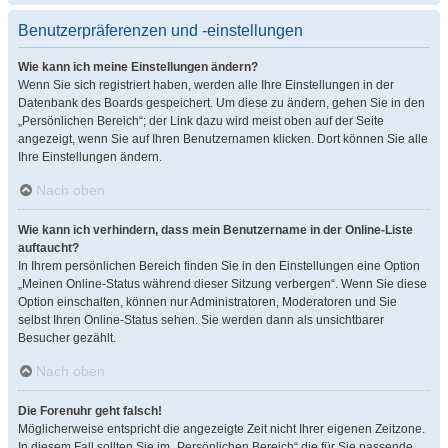
Benutzerpräferenzen und -einstellungen
Wie kann ich meine Einstellungen ändern?
Wenn Sie sich registriert haben, werden alle Ihre Einstellungen in der
Datenbank des Boards gespeichert. Um diese zu ändern, gehen Sie in den
„Persönlichen Bereich“; der Link dazu wird meist oben auf der Seite
angezeigt, wenn Sie auf Ihren Benutzernamen klicken. Dort können Sie alle
Ihre Einstellungen ändern.
Nach oben
Wie kann ich verhindern, dass mein Benutzername in der Online-Liste
auftaucht?
In Ihrem persönlichen Bereich finden Sie in den Einstellungen eine Option
„Meinen Online-Status während dieser Sitzung verbergen“. Wenn Sie diese
Option einschalten, können nur Administratoren, Moderatoren und Sie
selbst Ihren Online-Status sehen. Sie werden dann als unsichtbarer
Besucher gezählt.
Nach oben
Die Forenuhr geht falsch!
Möglicherweise entspricht die angezeigte Zeit nicht Ihrer eigenen Zeitzone.
In diesem Fall sollten Sie im „Persönlichen Bereich“ die für Sie passende