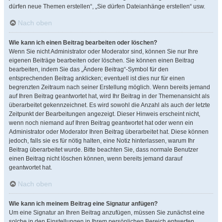
dürfen neue Themen erstellen“, „Sie dürfen Dateianhänge erstellen“ usw.
Nach oben
Wie kann ich einen Beitrag bearbeiten oder löschen?
Wenn Sie nicht Administrator oder Moderator sind, können Sie nur Ihre
eigenen Beiträge bearbeiten oder löschen. Sie können einen Beitrag
bearbeiten, indem Sie das „Ändere Beitrag“-Symbol für den
entsprechenden Beitrag anklicken; eventuell ist dies nur für einen
begrenzten Zeitraum nach seiner Erstellung möglich. Wenn bereits jemand
auf Ihren Beitrag geantwortet hat, wird Ihr Beitrag in der Themenansicht als
überarbeitet gekennzeichnet. Es wird sowohl die Anzahl als auch der letzte
Zeitpunkt der Bearbeitungen angezeigt. Dieser Hinweis erscheint nicht,
wenn noch niemand auf Ihren Beitrag geantwortet hat oder wenn ein
Administrator oder Moderator Ihren Beitrag überarbeitet hat. Diese können
jedoch, falls sie es für nötig halten, eine Notiz hinterlassen, warum Ihr
Beitrag überarbeitet wurde. Bitte beachten Sie, dass normale Benutzer
einen Beitrag nicht löschen können, wenn bereits jemand darauf
geantwortet hat.
Nach oben
Wie kann ich meinem Beitrag eine Signatur anfügen?
Um eine Signatur an Ihren Beitrag anzufügen, müssen Sie zunächst eine
solche in den Einstellungen in Ihrem persönlichen Bereich entwerfen.