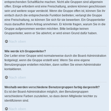
entsprechenden Schaltfläche machen. Nicht alle Gruppen sind allgemein
offen. Einige erfordern erst eine Freischaltung, andere können geschlossen
sein und weitere sogar versteckt. Wenn die Gruppe offen ist, können Sie ihr
einfach durch die entsprechende Funktion beitreten; verlangt die Gruppe
eine Freischaltung, so können Sie sich für sie bewerben. Ein Gruppenleiter
muss daraufhin Ihren Antrag annehmen. Er könnte fragen, warum Sie in die
Gruppe aufgenommen werden möchten. Bitte belästige keinen
Gruppenleiter, wenn er Sie ablehnt, er wird einen Grund dafür haben.
Nach oben
Wie werde ich Gruppenleiter?
Der Leiter einer Gruppe wird normalerweise durch die Board-Administration
festgelegt, wenn die Gruppe erstellt wird. Wenn Sie eine eigene
Benutzergruppe erstellen möchten, dann sollten Sie einen Administrator
kontaktieren.
Nach oben
Weshalb werden verschiedene Benutzergruppen farbig dargestellt?
Es ist der Board-Administration möglich, den Benutzergruppen
verschiedene Farben zuzuteilen, so dass deren Mitglieder leichter zu
identifizieren sind.
Nach oben