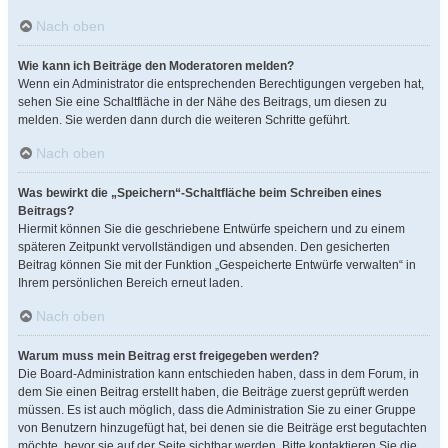
Nach oben
Wie kann ich Beiträge den Moderatoren melden?
Wenn ein Administrator die entsprechenden Berechtigungen vergeben hat,
sehen Sie eine Schaltfläche in der Nähe des Beitrags, um diesen zu
melden. Sie werden dann durch die weiteren Schritte geführt.
Nach oben
Was bewirkt die „Speichern“-Schaltfläche beim Schreiben eines
Beitrags?
Hiermit können Sie die geschriebene Entwürfe speichern und zu einem
späteren Zeitpunkt vervollständigen und absenden. Den gesicherten
Beitrag können Sie mit der Funktion „Gespeicherte Entwürfe verwalten“ in
Ihrem persönlichen Bereich erneut laden.
Nach oben
Warum muss mein Beitrag erst freigegeben werden?
Die Board-Administration kann entschieden haben, dass in dem Forum, in
dem Sie einen Beitrag erstellt haben, die Beiträge zuerst geprüft werden
müssen. Es ist auch möglich, dass die Administration Sie zu einer Gruppe
von Benutzern hinzugefügt hat, bei denen sie die Beiträge erst begutachten
möchte, bevor sie auf der Seite sichtbar werden. Bitte kontaktieren Sie die