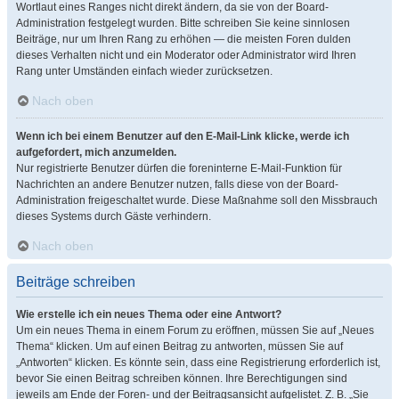
Wortlaut eines Ranges nicht direkt ändern, da sie von der Board-
Administration festgelegt wurden. Bitte schreiben Sie keine sinnlosen
Beiträge, nur um Ihren Rang zu erhöhen — die meisten Foren dulden
dieses Verhalten nicht und ein Moderator oder Administrator wird Ihren
Rang unter Umständen einfach wieder zurücksetzen.
Nach oben
Wenn ich bei einem Benutzer auf den E-Mail-Link klicke, werde ich
aufgefordert, mich anzumelden.
Nur registrierte Benutzer dürfen die foreninterne E-Mail-Funktion für
Nachrichten an andere Benutzer nutzen, falls diese von der Board-
Administration freigeschaltet wurde. Diese Maßnahme soll den Missbrauch
dieses Systems durch Gäste verhindern.
Nach oben
Beiträge schreiben
Wie erstelle ich ein neues Thema oder eine Antwort?
Um ein neues Thema in einem Forum zu eröffnen, müssen Sie auf „Neues
Thema“ klicken. Um auf einen Beitrag zu antworten, müssen Sie auf
„Antworten“ klicken. Es könnte sein, dass eine Registrierung erforderlich ist,
bevor Sie einen Beitrag schreiben können. Ihre Berechtigungen sind
jeweils am Ende der Foren- und der Beitragsansicht aufgelistet. Z. B. „Sie