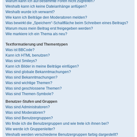
Warum kann ich auf bestimmte Foren nicht zugreifen?
Weshalb kann ich keine Dateianhänge anfügen?
Weshalb wurde ich verwarnt?
Wie kann ich Beiträge den Moderatoren melden?
Was bewirkt die „Speichern“-Schaltfläche beim Schreiben eines Beitrags?
Warum muss mein Beitrag erst freigegeben werden?
Wie markiere ich ein Thema als neu?
Textformatierung und Thementypen
Was ist BBCode?
Kann ich HTML benutzen?
Was sind Smileys?
Kann ich Bilder in meine Beiträge einfügen?
Was sind globale Bekanntmachungen?
Was sind Bekanntmachungen?
Was sind wichtige Themen?
Was sind geschlossene Themen?
Was sind Themen-Symbole?
Benutzer-Stufen und Gruppen
Was sind Administratoren?
Was sind Moderatoren?
Was sind Benutzergruppen?
Wo finde ich die Benutzergruppen und wie trete ich ihnen bei?
Wie werde ich Gruppenleiter?
Weshalb werden verschiedene Benutzergruppen farbig dargestellt?