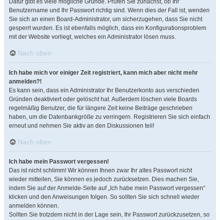
Dafür gibt es viele mögliche Gründe. Prüfen Sie zunächst, ob Ihr
Benutzername und Ihr Passwort richtig sind. Wenn dies der Fall ist, wenden
Sie sich an einen Board-Administrator, um sicherzugehen, dass Sie nicht
gesperrt wurden. Es ist ebenfalls möglich, dass ein Konfigurationsproblem
mit der Website vorliegt, welches ein Administrator lösen muss.
Nach oben
Ich habe mich vor einiger Zeit registriert, kann mich aber nicht mehr
anmelden?!
Es kann sein, dass ein Administrator Ihr Benutzerkonto aus verschieden
Gründen deaktiviert oder gelöscht hat. Außerdem löschen viele Boards
regelmäßig Benutzer, die für längere Zeit keine Beiträge geschrieben
haben, um die Datenbankgröße zu verringern. Registrieren Sie sich einfach
erneut und nehmen Sie aktiv an den Diskussionen teil!
Nach oben
Ich habe mein Passwort vergessen!
Das ist nicht schlimm! Wir können Ihnen zwar Ihr altes Passwort nicht
wieder mitteilen, Sie können es jedoch zurücksetzen. Dies machen Sie,
indem Sie auf der Anmelde-Seite auf „Ich habe mein Passwort vergessen“
klicken und den Anweisungen folgen. So sollten Sie sich schnell wieder
anmelden können.
Sollten Sie trotzdem nicht in der Lage sein, Ihr Passwort zurückzusetzen, so