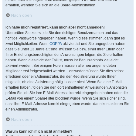
erhalten, wenden Sie sich an die Board-Administration.
Nach oben
Ich habe mich registriert, kann mich aber nicht anmelden!
Überprüfen Sie zuerst, ob Sie den richtigen Benutzernamen und das
richtige Passwort eingegeben haben. Wenn diese stimmen, dann gibt es
zwei Möglichkeiten. Wenn
COPPA
aktiviert ist und Sie angegeben haben,
dass Sie unter 13 Jahre alt sind, müssen Sie bzw. einer Ihrer Eltern oder
Ihrer Erziehungsberechtigten den Anweisungen folgen, die Sie erhalten
haben. Wenn dies nicht der Fall ist, muss Ihr Benutzerkonto vielleicht
aktiviert werden. Bei einigen Foren müssen alle neu angemeldeten
Mitglieder erst freigeschaltet werden – entweder müssen Sie dies selbst
erledigen oder ein Administrator. Bei der Registrierung wurde Ihnen
mitgeteilt, ob eine Aktivierung nötig ist oder nicht. Wenn Sie eine E-Mail
erhalten haben, folgen Sie den dort enthaltenen Anweisungen. Ansonsten
prüfen Sie, ob Sie Ihre E-Mail-Adresse korrekt eingegeben haben oder die
E-Mail von einem Spam-Filter blockiert wurde. Wenn Sie sich sicher sind,
dass Ihre E-Mail-Adresse korrekt eingegeben wurde, dann kontaktieren Sie
einen Administrator.
Nach oben
Warum kann ich mich nicht anmelden?