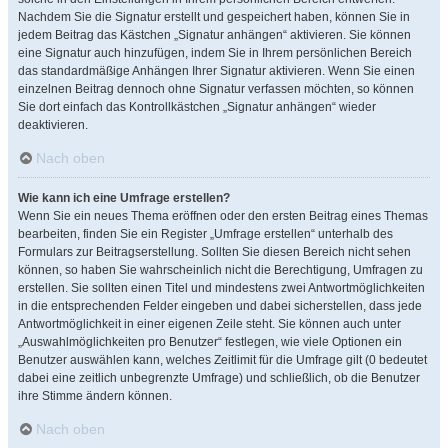
Nachdem Sie die Signatur erstellt und gespeichert haben, können Sie in
jedem Beitrag das Kästchen „Signatur anhängen“ aktivieren. Sie können
eine Signatur auch hinzufügen, indem Sie in Ihrem persönlichen Bereich
das standardmäßige Anhängen Ihrer Signatur aktivieren. Wenn Sie einen
einzelnen Beitrag dennoch ohne Signatur verfassen möchten, so können
Sie dort einfach das Kontrollkästchen „Signatur anhängen“ wieder
deaktivieren.
Nach oben
Wie kann ich eine Umfrage erstellen?
Wenn Sie ein neues Thema eröffnen oder den ersten Beitrag eines Themas
bearbeiten, finden Sie ein Register „Umfrage erstellen“ unterhalb des
Formulars zur Beitragserstellung. Sollten Sie diesen Bereich nicht sehen
können, so haben Sie wahrscheinlich nicht die Berechtigung, Umfragen zu
erstellen. Sie sollten einen Titel und mindestens zwei Antwortmöglichkeiten
in die entsprechenden Felder eingeben und dabei sicherstellen, dass jede
Antwortmöglichkeit in einer eigenen Zeile steht. Sie können auch unter
„Auswahlmöglichkeiten pro Benutzer“ festlegen, wie viele Optionen ein
Benutzer auswählen kann, welches Zeitlimit für die Umfrage gilt (0 bedeutet
dabei eine zeitlich unbegrenzte Umfrage) und schließlich, ob die Benutzer
ihre Stimme ändern können.
Nach oben