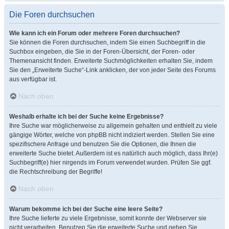
Die Foren durchsuchen
Wie kann ich ein Forum oder mehrere Foren durchsuchen?
Sie können die Foren durchsuchen, indem Sie einen Suchbegriff in die
Suchbox eingeben, die Sie in der Foren-Übersicht, der Foren- oder
Themenansicht finden. Erweiterte Suchmöglichkeiten erhalten Sie, indem
Sie den „Erweiterte Suche“-Link anklicken, der von jeder Seite des Forums
aus verfügbar ist.
Nach oben
Weshalb erhalte ich bei der Suche keine Ergebnisse?
Ihre Suche war möglicherweise zu allgemein gehalten und enthielt zu viele
gängige Wörter, welche von phpBB nicht indiziert werden. Stellen Sie eine
spezifischere Anfrage und benutzen Sie die Optionen, die Ihnen die
erweiterte Suche bietet. Außerdem ist es natürlich auch möglich, dass Ihr(e)
Suchbegriff(e) hier nirgends im Forum verwendet wurden. Prüfen Sie ggf.
die Rechtschreibung der Begriffe!
Nach oben
Warum bekomme ich bei der Suche eine leere Seite?
Ihre Suche lieferte zu viele Ergebnisse, somit konnte der Webserver sie
nicht verarbeiten. Benutzen Sie die erweiterte Suche und geben Sie