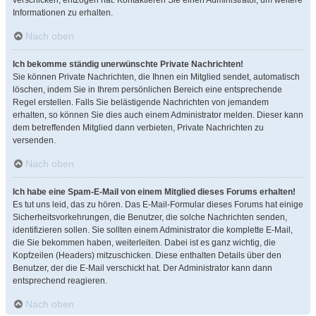
verschicken, entzogen hat. Kontaktieren Sie einen Administrator, um weitere
Informationen zu erhalten.
Nach oben
Ich bekomme ständig unerwünschte Private Nachrichten!
Sie können Private Nachrichten, die Ihnen ein Mitglied sendet, automatisch
löschen, indem Sie in Ihrem persönlichen Bereich eine entsprechende
Regel erstellen. Falls Sie belästigende Nachrichten von jemandem
erhalten, so können Sie dies auch einem Administrator melden. Dieser kann
dem betreffenden Mitglied dann verbieten, Private Nachrichten zu
versenden.
Nach oben
Ich habe eine Spam-E-Mail von einem Mitglied dieses Forums erhalten!
Es tut uns leid, das zu hören. Das E-Mail-Formular dieses Forums hat einige
Sicherheitsvorkehrungen, die Benutzer, die solche Nachrichten senden,
identifizieren sollen. Sie sollten einem Administrator die komplette E-Mail,
die Sie bekommen haben, weiterleiten. Dabei ist es ganz wichtig, die
Kopfzeilen (Headers) mitzuschicken. Diese enthalten Details über den
Benutzer, der die E-Mail verschickt hat. Der Administrator kann dann
entsprechend reagieren.
Nach oben