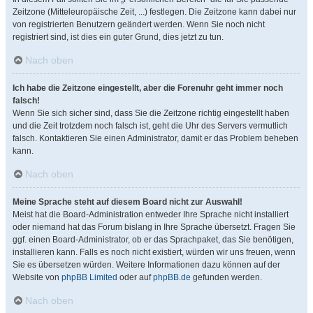
Zeitzone (Mitteleuropäische Zeit, ...) festlegen. Die Zeitzone kann dabei nur
von registrierten Benutzern geändert werden. Wenn Sie noch nicht
registriert sind, ist dies ein guter Grund, dies jetzt zu tun.
Nach oben
Ich habe die Zeitzone eingestellt, aber die Forenuhr geht immer noch
falsch!
Wenn Sie sich sicher sind, dass Sie die Zeitzone richtig eingestellt haben
und die Zeit trotzdem noch falsch ist, geht die Uhr des Servers vermutlich
falsch. Kontaktieren Sie einen Administrator, damit er das Problem beheben
kann.
Nach oben
Meine Sprache steht auf diesem Board nicht zur Auswahl!
Meist hat die Board-Administration entweder Ihre Sprache nicht installiert
oder niemand hat das Forum bislang in Ihre Sprache übersetzt. Fragen Sie
ggf. einen Board-Administrator, ob er das Sprachpaket, das Sie benötigen,
installieren kann. Falls es noch nicht existiert, würden wir uns freuen, wenn
Sie es übersetzen würden. Weitere Informationen dazu können auf der
Website von
phpBB Limited
oder auf
phpBB.de
gefunden werden.
Nach oben