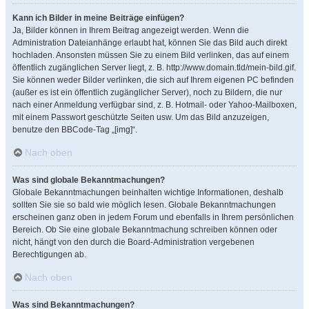
Kann ich Bilder in meine Beiträge einfügen?
Ja, Bilder können in Ihrem Beitrag angezeigt werden. Wenn die
Administration Dateianhänge erlaubt hat, können Sie das Bild auch direkt
hochladen. Ansonsten müssen Sie zu einem Bild verlinken, das auf einem
öffentlich zugänglichen Server liegt, z. B. http://www.domain.tld/mein-bild.gif.
Sie können weder Bilder verlinken, die sich auf Ihrem eigenen PC befinden
(außer es ist ein öffentlich zugänglicher Server), noch zu Bildern, die nur
nach einer Anmeldung verfügbar sind, z. B. Hotmail- oder Yahoo-Mailboxen,
mit einem Passwort geschützte Seiten usw. Um das Bild anzuzeigen,
benutze den BBCode-Tag „[img]“.
Nach oben
Was sind globale Bekanntmachungen?
Globale Bekanntmachungen beinhalten wichtige Informationen, deshalb
sollten Sie sie so bald wie möglich lesen. Globale Bekanntmachungen
erscheinen ganz oben in jedem Forum und ebenfalls in Ihrem persönlichen
Bereich. Ob Sie eine globale Bekanntmachung schreiben können oder
nicht, hängt von den durch die Board-Administration vergebenen
Berechtigungen ab.
Nach oben
Was sind Bekanntmachungen?