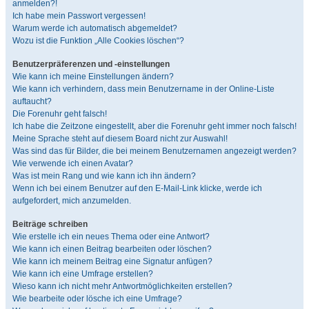
anmelden?!
Ich habe mein Passwort vergessen!
Warum werde ich automatisch abgemeldet?
Wozu ist die Funktion „Alle Cookies löschen“?
Benutzerpräferenzen und -einstellungen
Wie kann ich meine Einstellungen ändern?
Wie kann ich verhindern, dass mein Benutzername in der Online-Liste
auftaucht?
Die Forenuhr geht falsch!
Ich habe die Zeitzone eingestellt, aber die Forenuhr geht immer noch falsch!
Meine Sprache steht auf diesem Board nicht zur Auswahl!
Was sind das für Bilder, die bei meinem Benutzernamen angezeigt werden?
Wie verwende ich einen Avatar?
Was ist mein Rang und wie kann ich ihn ändern?
Wenn ich bei einem Benutzer auf den E-Mail-Link klicke, werde ich
aufgefordert, mich anzumelden.
Beiträge schreiben
Wie erstelle ich ein neues Thema oder eine Antwort?
Wie kann ich einen Beitrag bearbeiten oder löschen?
Wie kann ich meinem Beitrag eine Signatur anfügen?
Wie kann ich eine Umfrage erstellen?
Wieso kann ich nicht mehr Antwortmöglichkeiten erstellen?
Wie bearbeite oder lösche ich eine Umfrage?