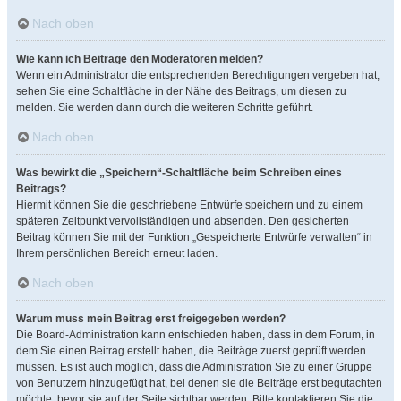
Nach oben
Wie kann ich Beiträge den Moderatoren melden?
Wenn ein Administrator die entsprechenden Berechtigungen vergeben hat,
sehen Sie eine Schaltfläche in der Nähe des Beitrags, um diesen zu
melden. Sie werden dann durch die weiteren Schritte geführt.
Nach oben
Was bewirkt die „Speichern“-Schaltfläche beim Schreiben eines
Beitrags?
Hiermit können Sie die geschriebene Entwürfe speichern und zu einem
späteren Zeitpunkt vervollständigen und absenden. Den gesicherten
Beitrag können Sie mit der Funktion „Gespeicherte Entwürfe verwalten“ in
Ihrem persönlichen Bereich erneut laden.
Nach oben
Warum muss mein Beitrag erst freigegeben werden?
Die Board-Administration kann entschieden haben, dass in dem Forum, in
dem Sie einen Beitrag erstellt haben, die Beiträge zuerst geprüft werden
müssen. Es ist auch möglich, dass die Administration Sie zu einer Gruppe
von Benutzern hinzugefügt hat, bei denen sie die Beiträge erst begutachten
möchte, bevor sie auf der Seite sichtbar werden. Bitte kontaktieren Sie die