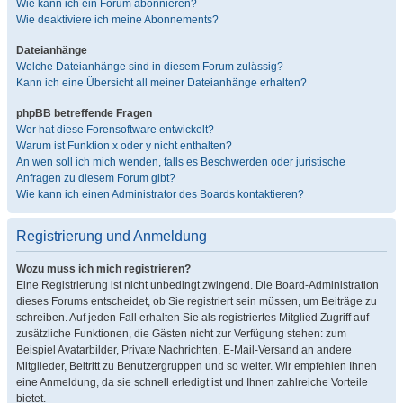
Wie kann ich ein Forum abonnieren?
Wie deaktiviere ich meine Abonnements?
Dateianhänge
Welche Dateianhänge sind in diesem Forum zulässig?
Kann ich eine Übersicht all meiner Dateianhänge erhalten?
phpBB betreffende Fragen
Wer hat diese Forensoftware entwickelt?
Warum ist Funktion x oder y nicht enthalten?
An wen soll ich mich wenden, falls es Beschwerden oder juristische
Anfragen zu diesem Forum gibt?
Wie kann ich einen Administrator des Boards kontaktieren?
Registrierung und Anmeldung
Wozu muss ich mich registrieren?
Eine Registrierung ist nicht unbedingt zwingend. Die Board-Administration
dieses Forums entscheidet, ob Sie registriert sein müssen, um Beiträge zu
schreiben. Auf jeden Fall erhalten Sie als registriertes Mitglied Zugriff auf
zusätzliche Funktionen, die Gästen nicht zur Verfügung stehen: zum
Beispiel Avatarbilder, Private Nachrichten, E-Mail-Versand an andere
Mitglieder, Beitritt zu Benutzergruppen und so weiter. Wir empfehlen Ihnen
eine Anmeldung, da sie schnell erledigt ist und Ihnen zahlreiche Vorteile
bietet.