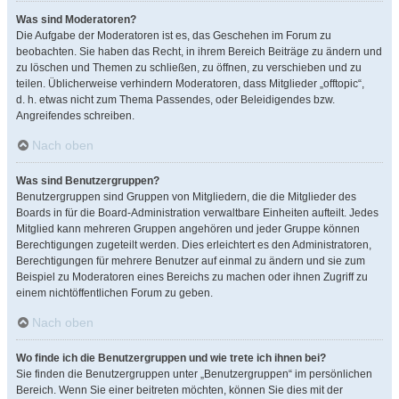
Was sind Moderatoren?
Die Aufgabe der Moderatoren ist es, das Geschehen im Forum zu
beobachten. Sie haben das Recht, in ihrem Bereich Beiträge zu ändern und
zu löschen und Themen zu schließen, zu öffnen, zu verschieben und zu
teilen. Üblicherweise verhindern Moderatoren, dass Mitglieder „offtopic“,
d. h. etwas nicht zum Thema Passendes, oder Beleidigendes bzw.
Angreifendes schreiben.
Nach oben
Was sind Benutzergruppen?
Benutzergruppen sind Gruppen von Mitgliedern, die die Mitglieder des
Boards in für die Board-Administration verwaltbare Einheiten aufteilt. Jedes
Mitglied kann mehreren Gruppen angehören und jeder Gruppe können
Berechtigungen zugeteilt werden. Dies erleichtert es den Administratoren,
Berechtigungen für mehrere Benutzer auf einmal zu ändern und sie zum
Beispiel zu Moderatoren eines Bereichs zu machen oder ihnen Zugriff zu
einem nichtöffentlichen Forum zu geben.
Nach oben
Wo finde ich die Benutzergruppen und wie trete ich ihnen bei?
Sie finden die Benutzergruppen unter „Benutzergruppen“ im persönlichen
Bereich. Wenn Sie einer beitreten möchten, können Sie dies mit der