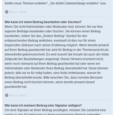
dürfen neue Themen erstellen“, „Sie dürfen Dateianhänge erstellen“ usw.
Nach oben
Wie kann ich einen Beitrag bearbeiten oder löschen?
Wenn Sie nicht Administrator oder Moderator sind, können Sie nur Ihre
eigenen Beiträge bearbeiten oder löschen. Sie können einen Beitrag
bearbeiten, indem Sie das „Ändere Beitrag“-Symbol für den
entsprechenden Beitrag anklicken; eventuell ist dies nur für einen
begrenzten Zeitraum nach seiner Erstellung möglich. Wenn bereits jemand
auf Ihren Beitrag geantwortet hat, wird Ihr Beitrag in der Themenansicht als
überarbeitet gekennzeichnet. Es wird sowohl die Anzahl als auch der letzte
Zeitpunkt der Bearbeitungen angezeigt. Dieser Hinweis erscheint nicht,
wenn noch niemand auf Ihren Beitrag geantwortet hat oder wenn ein
Administrator oder Moderator Ihren Beitrag überarbeitet hat. Diese können
jedoch, falls sie es für nötig halten, eine Notiz hinterlassen, warum Ihr
Beitrag überarbeitet wurde. Bitte beachten Sie, dass normale Benutzer
einen Beitrag nicht löschen können, wenn bereits jemand darauf
geantwortet hat.
Nach oben
Wie kann ich meinem Beitrag eine Signatur anfügen?
Um eine Signatur an Ihren Beitrag anzufügen, müssen Sie zunächst eine
solche in den Einstellungen in Ihrem persönlichen Bereich entwerfen.