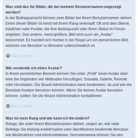
Was sind das für Bilder, die bei meinem Benutzernamen angezeigt
werden?
In der Beitragsansicht können zwei Bilder bei Ihrem Benutzernamen stehen.
Eines dieser Bilder ist meist mit Ihrem Rang verknüpft: Oft sind dies Sterne,
Kästchen oder Punkte, die Ihre Beitragszahl oder Ihren Status im Forum
angeben. Das andere, meist größere, Bild wird auch als „Avatar“
bezeichnet. Es handelt sich hierbei in der Regel um ein persönliches Bild,
welches von Benutzer zu Benutzer unterschiedlich ist.
Nach oben
Wie verwende ich einen Avatar?
In Ihrem persönlichen Bereich können Sie unter „Profil“ einen Avatar über
eine der folgenden vier Methoden hinzufügen: Gravatar, Galerie, Remote
oder Hochladen. Die Board-Administration kann bestimmen, ob und wie die
Benutzer Avatare benutzen können. Wenn Sie keinen Avatar benutzen
können, sollten Sie die Board-Administration kontaktieren.
Nach oben
Was ist mein Rang und wie kann ich ihn ändern?
Ränge, die unter Ihrem Benutzernamen stehen, zeigen an, wie viele
Beiträge Sie bislang erstellt haben oder identifizieren bestimmte Benutzer
wie Moderatoren und Administratoren. Normalerweise können Sie den