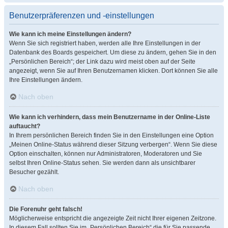
Benutzerpräferenzen und -einstellungen
Wie kann ich meine Einstellungen ändern?
Wenn Sie sich registriert haben, werden alle Ihre Einstellungen in der
Datenbank des Boards gespeichert. Um diese zu ändern, gehen Sie in den
„Persönlichen Bereich“; der Link dazu wird meist oben auf der Seite
angezeigt, wenn Sie auf Ihren Benutzernamen klicken. Dort können Sie alle
Ihre Einstellungen ändern.
Nach oben
Wie kann ich verhindern, dass mein Benutzername in der Online-Liste
auftaucht?
In Ihrem persönlichen Bereich finden Sie in den Einstellungen eine Option
„Meinen Online-Status während dieser Sitzung verbergen“. Wenn Sie diese
Option einschalten, können nur Administratoren, Moderatoren und Sie
selbst Ihren Online-Status sehen. Sie werden dann als unsichtbarer
Besucher gezählt.
Nach oben
Die Forenuhr geht falsch!
Möglicherweise entspricht die angezeigte Zeit nicht Ihrer eigenen Zeitzone.
In diesem Fall sollten Sie im „Persönlichen Bereich“ die für Sie passende