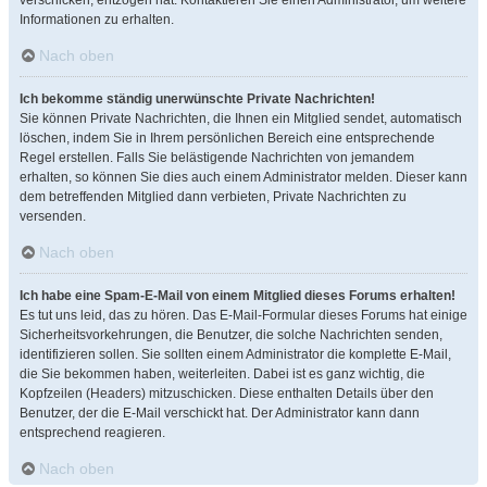
verschicken, entzogen hat. Kontaktieren Sie einen Administrator, um weitere
Informationen zu erhalten.
Nach oben
Ich bekomme ständig unerwünschte Private Nachrichten!
Sie können Private Nachrichten, die Ihnen ein Mitglied sendet, automatisch
löschen, indem Sie in Ihrem persönlichen Bereich eine entsprechende
Regel erstellen. Falls Sie belästigende Nachrichten von jemandem
erhalten, so können Sie dies auch einem Administrator melden. Dieser kann
dem betreffenden Mitglied dann verbieten, Private Nachrichten zu
versenden.
Nach oben
Ich habe eine Spam-E-Mail von einem Mitglied dieses Forums erhalten!
Es tut uns leid, das zu hören. Das E-Mail-Formular dieses Forums hat einige
Sicherheitsvorkehrungen, die Benutzer, die solche Nachrichten senden,
identifizieren sollen. Sie sollten einem Administrator die komplette E-Mail,
die Sie bekommen haben, weiterleiten. Dabei ist es ganz wichtig, die
Kopfzeilen (Headers) mitzuschicken. Diese enthalten Details über den
Benutzer, der die E-Mail verschickt hat. Der Administrator kann dann
entsprechend reagieren.
Nach oben