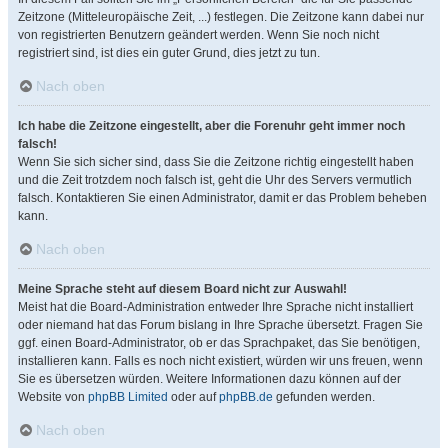
Zeitzone (Mitteleuropäische Zeit, ...) festlegen. Die Zeitzone kann dabei nur
von registrierten Benutzern geändert werden. Wenn Sie noch nicht
registriert sind, ist dies ein guter Grund, dies jetzt zu tun.
Nach oben
Ich habe die Zeitzone eingestellt, aber die Forenuhr geht immer noch
falsch!
Wenn Sie sich sicher sind, dass Sie die Zeitzone richtig eingestellt haben
und die Zeit trotzdem noch falsch ist, geht die Uhr des Servers vermutlich
falsch. Kontaktieren Sie einen Administrator, damit er das Problem beheben
kann.
Nach oben
Meine Sprache steht auf diesem Board nicht zur Auswahl!
Meist hat die Board-Administration entweder Ihre Sprache nicht installiert
oder niemand hat das Forum bislang in Ihre Sprache übersetzt. Fragen Sie
ggf. einen Board-Administrator, ob er das Sprachpaket, das Sie benötigen,
installieren kann. Falls es noch nicht existiert, würden wir uns freuen, wenn
Sie es übersetzen würden. Weitere Informationen dazu können auf der
Website von
phpBB Limited
oder auf
phpBB.de
gefunden werden.
Nach oben