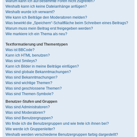
Warum kann ich auf bestimmte Foren nicht zugreifen?
Weshalb kann ich keine Dateianhänge anfügen?
Weshalb wurde ich verwarnt?
Wie kann ich Beiträge den Moderatoren melden?
Was bewirkt die „Speichern“-Schaltfläche beim Schreiben eines Beitrags?
Warum muss mein Beitrag erst freigegeben werden?
Wie markiere ich ein Thema als neu?
Textformatierung und Thementypen
Was ist BBCode?
Kann ich HTML benutzen?
Was sind Smileys?
Kann ich Bilder in meine Beiträge einfügen?
Was sind globale Bekanntmachungen?
Was sind Bekanntmachungen?
Was sind wichtige Themen?
Was sind geschlossene Themen?
Was sind Themen-Symbole?
Benutzer-Stufen und Gruppen
Was sind Administratoren?
Was sind Moderatoren?
Was sind Benutzergruppen?
Wo finde ich die Benutzergruppen und wie trete ich ihnen bei?
Wie werde ich Gruppenleiter?
Weshalb werden verschiedene Benutzergruppen farbig dargestellt?