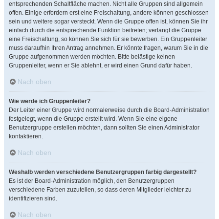
entsprechenden Schaltfläche machen. Nicht alle Gruppen sind allgemein
offen. Einige erfordern erst eine Freischaltung, andere können geschlossen
sein und weitere sogar versteckt. Wenn die Gruppe offen ist, können Sie ihr
einfach durch die entsprechende Funktion beitreten; verlangt die Gruppe
eine Freischaltung, so können Sie sich für sie bewerben. Ein Gruppenleiter
muss daraufhin Ihren Antrag annehmen. Er könnte fragen, warum Sie in die
Gruppe aufgenommen werden möchten. Bitte belästige keinen
Gruppenleiter, wenn er Sie ablehnt, er wird einen Grund dafür haben.
Nach oben
Wie werde ich Gruppenleiter?
Der Leiter einer Gruppe wird normalerweise durch die Board-Administration
festgelegt, wenn die Gruppe erstellt wird. Wenn Sie eine eigene
Benutzergruppe erstellen möchten, dann sollten Sie einen Administrator
kontaktieren.
Nach oben
Weshalb werden verschiedene Benutzergruppen farbig dargestellt?
Es ist der Board-Administration möglich, den Benutzergruppen
verschiedene Farben zuzuteilen, so dass deren Mitglieder leichter zu
identifizieren sind.
Nach oben