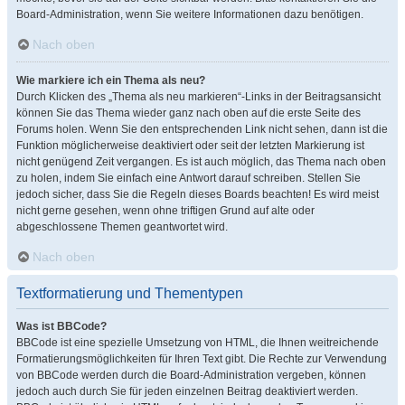
Board-Administration, wenn Sie weitere Informationen dazu benötigen.
Nach oben
Wie markiere ich ein Thema als neu?
Durch Klicken des „Thema als neu markieren“-Links in der Beitragsansicht
können Sie das Thema wieder ganz nach oben auf die erste Seite des
Forums holen. Wenn Sie den entsprechenden Link nicht sehen, dann ist die
Funktion möglicherweise deaktiviert oder seit der letzten Markierung ist
nicht genügend Zeit vergangen. Es ist auch möglich, das Thema nach oben
zu holen, indem Sie einfach eine Antwort darauf schreiben. Stellen Sie
jedoch sicher, dass Sie die Regeln dieses Boards beachten! Es wird meist
nicht gerne gesehen, wenn ohne triftigen Grund auf alte oder
abgeschlossene Themen geantwortet wird.
Nach oben
Textformatierung und Thementypen
Was ist BBCode?
BBCode ist eine spezielle Umsetzung von HTML, die Ihnen weitreichende
Formatierungsmöglichkeiten für Ihren Text gibt. Die Rechte zur Verwendung
von BBCode werden durch die Board-Administration vergeben, können
jedoch auch durch Sie für jeden einzelnen Beitrag deaktiviert werden.