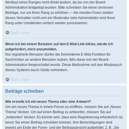
Wortlaut eines Ranges nicht direkt ändern, da sie von der Board-
Administration festgelegt wurden. Bitte schreiben Sie keine sinnlosen
Beiträge, nur um Ihren Rang zu erhöhen — die meisten Foren dulden
dieses Verhalten nicht und ein Moderator oder Administrator wird Ihren
Rang unter Umständen einfach wieder zurücksetzen.
Nach oben
Wenn ich bei einem Benutzer auf den E-Mail-Link klicke, werde ich
aufgefordert, mich anzumelden.
Nur registrierte Benutzer dürfen die foreninterne E-Mail-Funktion für
Nachrichten an andere Benutzer nutzen, falls diese von der Board-
Administration freigeschaltet wurde. Diese Maßnahme soll den Missbrauch
dieses Systems durch Gäste verhindern.
Nach oben
Beiträge schreiben
Wie erstelle ich ein neues Thema oder eine Antwort?
Um ein neues Thema in einem Forum zu eröffnen, müssen Sie auf „Neues
Thema“ klicken. Um auf einen Beitrag zu antworten, müssen Sie auf
„Antworten“ klicken. Es könnte sein, dass eine Registrierung erforderlich ist,
bevor Sie einen Beitrag schreiben können. Ihre Berechtigungen sind
jeweils am Ende der Foren- und der Beitragsansicht aufgelistet. Z. B. „Sie