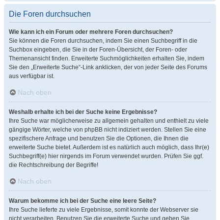
Die Foren durchsuchen
Wie kann ich ein Forum oder mehrere Foren durchsuchen?
Sie können die Foren durchsuchen, indem Sie einen Suchbegriff in die
Suchbox eingeben, die Sie in der Foren-Übersicht, der Foren- oder
Themenansicht finden. Erweiterte Suchmöglichkeiten erhalten Sie, indem
Sie den „Erweiterte Suche“-Link anklicken, der von jeder Seite des Forums
aus verfügbar ist.
Nach oben
Weshalb erhalte ich bei der Suche keine Ergebnisse?
Ihre Suche war möglicherweise zu allgemein gehalten und enthielt zu viele
gängige Wörter, welche von phpBB nicht indiziert werden. Stellen Sie eine
spezifischere Anfrage und benutzen Sie die Optionen, die Ihnen die
erweiterte Suche bietet. Außerdem ist es natürlich auch möglich, dass Ihr(e)
Suchbegriff(e) hier nirgends im Forum verwendet wurden. Prüfen Sie ggf.
die Rechtschreibung der Begriffe!
Nach oben
Warum bekomme ich bei der Suche eine leere Seite?
Ihre Suche lieferte zu viele Ergebnisse, somit konnte der Webserver sie
nicht verarbeiten. Benutzen Sie die erweiterte Suche und geben Sie