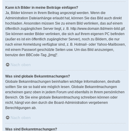
Kann ich Bilder in meine Beiträge einfügen?
Ja, Bilder können in Ihrem Beitrag angezeigt werden. Wenn die
Administration Dateianhänge erlaubt hat, können Sie das Bild auch direkt
hochladen. Ansonsten müssen Sie zu einem Bild verlinken, das auf einem
öffentlich zugänglichen Server liegt, z. B. http://www.domain.tld/mein-bild.gif.
Sie können weder Bilder verlinken, die sich auf Ihrem eigenen PC befinden
(außer es ist ein öffentlich zugänglicher Server), noch zu Bildern, die nur
nach einer Anmeldung verfügbar sind, z. B. Hotmail- oder Yahoo-Mailboxen,
mit einem Passwort geschützte Seiten usw. Um das Bild anzuzeigen,
benutze den BBCode-Tag „[img]“.
Nach oben
Was sind globale Bekanntmachungen?
Globale Bekanntmachungen beinhalten wichtige Informationen, deshalb
sollten Sie sie so bald wie möglich lesen. Globale Bekanntmachungen
erscheinen ganz oben in jedem Forum und ebenfalls in Ihrem persönlichen
Bereich. Ob Sie eine globale Bekanntmachung schreiben können oder
nicht, hängt von den durch die Board-Administration vergebenen
Berechtigungen ab.
Nach oben
Was sind Bekanntmachungen?