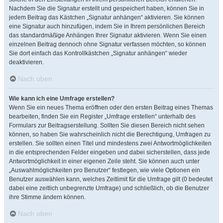
Nachdem Sie die Signatur erstellt und gespeichert haben, können Sie in
jedem Beitrag das Kästchen „Signatur anhängen“ aktivieren. Sie können
eine Signatur auch hinzufügen, indem Sie in Ihrem persönlichen Bereich
das standardmäßige Anhängen Ihrer Signatur aktivieren. Wenn Sie einen
einzelnen Beitrag dennoch ohne Signatur verfassen möchten, so können
Sie dort einfach das Kontrollkästchen „Signatur anhängen“ wieder
deaktivieren.
Nach oben
Wie kann ich eine Umfrage erstellen?
Wenn Sie ein neues Thema eröffnen oder den ersten Beitrag eines Themas
bearbeiten, finden Sie ein Register „Umfrage erstellen“ unterhalb des
Formulars zur Beitragserstellung. Sollten Sie diesen Bereich nicht sehen
können, so haben Sie wahrscheinlich nicht die Berechtigung, Umfragen zu
erstellen. Sie sollten einen Titel und mindestens zwei Antwortmöglichkeiten
in die entsprechenden Felder eingeben und dabei sicherstellen, dass jede
Antwortmöglichkeit in einer eigenen Zeile steht. Sie können auch unter
„Auswahlmöglichkeiten pro Benutzer“ festlegen, wie viele Optionen ein
Benutzer auswählen kann, welches Zeitlimit für die Umfrage gilt (0 bedeutet
dabei eine zeitlich unbegrenzte Umfrage) und schließlich, ob die Benutzer
ihre Stimme ändern können.
Nach oben