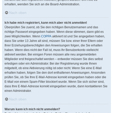
erhalten, wenden Sie sich an die Board-Administration.
Nach oben
Ich habe mich registriert, kann mich aber nicht anmelden!
Überprüfen Sie zuerst, ob Sie den richtigen Benutzernamen und das
richtige Passwort eingegeben haben. Wenn diese stimmen, dann gibt es
zwei Möglichkeiten. Wenn
COPPA
aktiviert ist und Sie angegeben haben,
dass Sie unter 13 Jahre alt sind, müssen Sie bzw. einer Ihrer Eltern oder
Ihrer Erziehungsberechtigten den Anweisungen folgen, die Sie erhalten
haben. Wenn dies nicht der Fall ist, muss Ihr Benutzerkonto vielleicht
aktiviert werden. Bei einigen Foren müssen alle neu angemeldeten
Mitglieder erst freigeschaltet werden – entweder müssen Sie dies selbst
erledigen oder ein Administrator. Bei der Registrierung wurde Ihnen
mitgeteilt, ob eine Aktivierung nötig ist oder nicht. Wenn Sie eine E-Mail
erhalten haben, folgen Sie den dort enthaltenen Anweisungen. Ansonsten
prüfen Sie, ob Sie Ihre E-Mail-Adresse korrekt eingegeben haben oder die
E-Mail von einem Spam-Filter blockiert wurde. Wenn Sie sich sicher sind,
dass Ihre E-Mail-Adresse korrekt eingegeben wurde, dann kontaktieren Sie
einen Administrator.
Nach oben
Warum kann ich mich nicht anmelden?