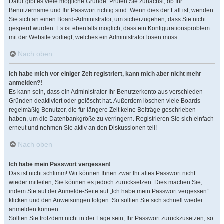
Dafür gibt es viele mögliche Gründe. Prüfen Sie zunächst, ob Ihr
Benutzername und Ihr Passwort richtig sind. Wenn dies der Fall ist, wenden
Sie sich an einen Board-Administrator, um sicherzugehen, dass Sie nicht
gesperrt wurden. Es ist ebenfalls möglich, dass ein Konfigurationsproblem
mit der Website vorliegt, welches ein Administrator lösen muss.
Nach oben
Ich habe mich vor einiger Zeit registriert, kann mich aber nicht mehr
anmelden?!
Es kann sein, dass ein Administrator Ihr Benutzerkonto aus verschieden
Gründen deaktiviert oder gelöscht hat. Außerdem löschen viele Boards
regelmäßig Benutzer, die für längere Zeit keine Beiträge geschrieben
haben, um die Datenbankgröße zu verringern. Registrieren Sie sich einfach
erneut und nehmen Sie aktiv an den Diskussionen teil!
Nach oben
Ich habe mein Passwort vergessen!
Das ist nicht schlimm! Wir können Ihnen zwar Ihr altes Passwort nicht
wieder mitteilen, Sie können es jedoch zurücksetzen. Dies machen Sie,
indem Sie auf der Anmelde-Seite auf „Ich habe mein Passwort vergessen“
klicken und den Anweisungen folgen. So sollten Sie sich schnell wieder
anmelden können.
Sollten Sie trotzdem nicht in der Lage sein, Ihr Passwort zurückzusetzen, so