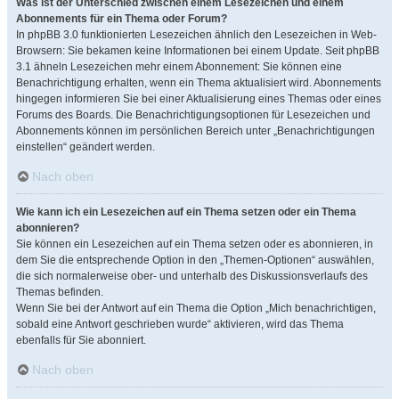
Was ist der Unterschied zwischen einem Lesezeichen und einem
Abonnements für ein Thema oder Forum?
In phpBB 3.0 funktionierten Lesezeichen ähnlich den Lesezeichen in Web-
Browsern: Sie bekamen keine Informationen bei einem Update. Seit phpBB
3.1 ähneln Lesezeichen mehr einem Abonnement: Sie können eine
Benachrichtigung erhalten, wenn ein Thema aktualisiert wird. Abonnements
hingegen informieren Sie bei einer Aktualisierung eines Themas oder eines
Forums des Boards. Die Benachrichtigungsoptionen für Lesezeichen und
Abonnements können im persönlichen Bereich unter „Benachrichtigungen
einstellen“ geändert werden.
Nach oben
Wie kann ich ein Lesezeichen auf ein Thema setzen oder ein Thema
abonnieren?
Sie können ein Lesezeichen auf ein Thema setzen oder es abonnieren, in
dem Sie die entsprechende Option in den „Themen-Optionen“ auswählen,
die sich normalerweise ober- und unterhalb des Diskussionsverlaufs des
Themas befinden.
Wenn Sie bei der Antwort auf ein Thema die Option „Mich benachrichtigen,
sobald eine Antwort geschrieben wurde“ aktivieren, wird das Thema
ebenfalls für Sie abonniert.
Nach oben