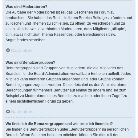
Was sind Moderatoren?
Die Aufgabe der Moderatoren ist es, das Geschehen im Forum zu
beobachten. Sie haben das Recht, in ihrem Bereich Beiträge zu ändern und
zu löschen und Themen zu schließen, zu öffnen, zu verschieben und zu
teilen. Üblicherweise verhindern Moderatoren, dass Mitglieder „offtopic“,
d. h. etwas nicht zum Thema Passendes, oder Beleidigendes bzw.
Angreifendes schreiben.
Nach oben
Was sind Benutzergruppen?
Benutzergruppen sind Gruppen von Mitgliedern, die die Mitglieder des
Boards in für die Board-Administration verwaltbare Einheiten aufteilt. Jedes
Mitglied kann mehreren Gruppen angehören und jeder Gruppe können
Berechtigungen zugeteilt werden. Dies erleichtert es den Administratoren,
Berechtigungen für mehrere Benutzer auf einmal zu ändern und sie zum
Beispiel zu Moderatoren eines Bereichs zu machen oder ihnen Zugriff zu
einem nichtöffentlichen Forum zu geben.
Nach oben
Wo finde ich die Benutzergruppen und wie trete ich ihnen bei?
Sie finden die Benutzergruppen unter „Benutzergruppen“ im persönlichen
Bereich. Wenn Sie einer beitreten möchten, können Sie dies mit der