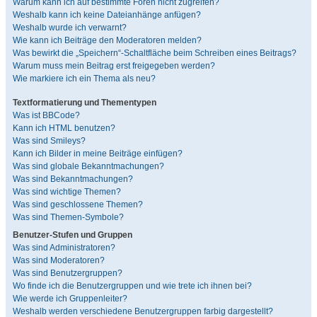
Warum kann ich auf bestimmte Foren nicht zugreifen?
Weshalb kann ich keine Dateianhänge anfügen?
Weshalb wurde ich verwarnt?
Wie kann ich Beiträge den Moderatoren melden?
Was bewirkt die „Speichern“-Schaltfläche beim Schreiben eines Beitrags?
Warum muss mein Beitrag erst freigegeben werden?
Wie markiere ich ein Thema als neu?
Textformatierung und Thementypen
Was ist BBCode?
Kann ich HTML benutzen?
Was sind Smileys?
Kann ich Bilder in meine Beiträge einfügen?
Was sind globale Bekanntmachungen?
Was sind Bekanntmachungen?
Was sind wichtige Themen?
Was sind geschlossene Themen?
Was sind Themen-Symbole?
Benutzer-Stufen und Gruppen
Was sind Administratoren?
Was sind Moderatoren?
Was sind Benutzergruppen?
Wo finde ich die Benutzergruppen und wie trete ich ihnen bei?
Wie werde ich Gruppenleiter?
Weshalb werden verschiedene Benutzergruppen farbig dargestellt?