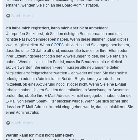
erhalten, wenden Sie sich an die Board-Administration.
Nach oben
Ich habe mich registriert, kann mich aber nicht anmelden!
Überprüfen Sie zuerst, ob Sie den richtigen Benutzernamen und das
richtige Passwort eingegeben haben. Wenn diese stimmen, dann gibt es
zwei Möglichkeiten. Wenn
COPPA
aktiviert ist und Sie angegeben haben,
dass Sie unter 13 Jahre alt sind, müssen Sie bzw. einer Ihrer Eltern oder
Ihrer Erziehungsberechtigten den Anweisungen folgen, die Sie erhalten
haben. Wenn dies nicht der Fall ist, muss Ihr Benutzerkonto vielleicht
aktiviert werden. Bei einigen Foren müssen alle neu angemeldeten
Mitglieder erst freigeschaltet werden – entweder müssen Sie dies selbst
erledigen oder ein Administrator. Bei der Registrierung wurde Ihnen
mitgeteilt, ob eine Aktivierung nötig ist oder nicht. Wenn Sie eine E-Mail
erhalten haben, folgen Sie den dort enthaltenen Anweisungen. Ansonsten
prüfen Sie, ob Sie Ihre E-Mail-Adresse korrekt eingegeben haben oder die
E-Mail von einem Spam-Filter blockiert wurde. Wenn Sie sich sicher sind,
dass Ihre E-Mail-Adresse korrekt eingegeben wurde, dann kontaktieren Sie
einen Administrator.
Nach oben
Warum kann ich mich nicht anmelden?