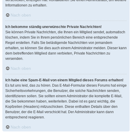
verschicken, entzogen hat. Kontaktieren Sie einen Administrator, um weitere
Informationen zu erhalten.
Nach oben
Ich bekomme ständig unerwünschte Private Nachrichten!
Sie können Private Nachrichten, die Ihnen ein Mitglied sendet, automatisch
löschen, indem Sie in Ihrem persönlichen Bereich eine entsprechende
Regel erstellen. Falls Sie belästigende Nachrichten von jemandem
erhalten, so können Sie dies auch einem Administrator melden. Dieser kann
dem betreffenden Mitglied dann verbieten, Private Nachrichten zu
versenden.
Nach oben
Ich habe eine Spam-E-Mail von einem Mitglied dieses Forums erhalten!
Es tut uns leid, das zu hören. Das E-Mail-Formular dieses Forums hat einige
Sicherheitsvorkehrungen, die Benutzer, die solche Nachrichten senden,
identifizieren sollen. Sie sollten einem Administrator die komplette E-Mail,
die Sie bekommen haben, weiterleiten. Dabei ist es ganz wichtig, die
Kopfzeilen (Headers) mitzuschicken. Diese enthalten Details über den
Benutzer, der die E-Mail verschickt hat. Der Administrator kann dann
entsprechend reagieren.
Nach oben