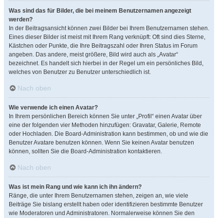
Was sind das für Bilder, die bei meinem Benutzernamen angezeigt
werden?
In der Beitragsansicht können zwei Bilder bei Ihrem Benutzernamen stehen.
Eines dieser Bilder ist meist mit Ihrem Rang verknüpft: Oft sind dies Sterne,
Kästchen oder Punkte, die Ihre Beitragszahl oder Ihren Status im Forum
angeben. Das andere, meist größere, Bild wird auch als „Avatar“
bezeichnet. Es handelt sich hierbei in der Regel um ein persönliches Bild,
welches von Benutzer zu Benutzer unterschiedlich ist.
Nach oben
Wie verwende ich einen Avatar?
In Ihrem persönlichen Bereich können Sie unter „Profil“ einen Avatar über
eine der folgenden vier Methoden hinzufügen: Gravatar, Galerie, Remote
oder Hochladen. Die Board-Administration kann bestimmen, ob und wie die
Benutzer Avatare benutzen können. Wenn Sie keinen Avatar benutzen
können, sollten Sie die Board-Administration kontaktieren.
Nach oben
Was ist mein Rang und wie kann ich ihn ändern?
Ränge, die unter Ihrem Benutzernamen stehen, zeigen an, wie viele
Beiträge Sie bislang erstellt haben oder identifizieren bestimmte Benutzer
wie Moderatoren und Administratoren. Normalerweise können Sie den