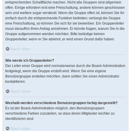
entsprechenden Schaltfläche machen. Nicht alle Gruppen sind allgemein
offen. Einige erfordern erst eine Freischaltung, andere können geschlossen
sein und weitere sogar versteckt. Wenn die Gruppe offen ist, können Sie ihr
einfach durch die entsprechende Funktion beitreten; verlangt die Gruppe
eine Freischaltung, so können Sie sich für sie bewerben. Ein Gruppenleiter
muss daraufhin Ihren Antrag annehmen. Er könnte fragen, warum Sie in die
Gruppe aufgenommen werden möchten. Bitte belästige keinen
Gruppenleiter, wenn er Sie ablehnt, er wird einen Grund dafür haben.
Nach oben
Wie werde ich Gruppenleiter?
Der Leiter einer Gruppe wird normalerweise durch die Board-Administration
festgelegt, wenn die Gruppe erstellt wird. Wenn Sie eine eigene
Benutzergruppe erstellen möchten, dann sollten Sie einen Administrator
kontaktieren.
Nach oben
Weshalb werden verschiedene Benutzergruppen farbig dargestellt?
Es ist der Board-Administration möglich, den Benutzergruppen
verschiedene Farben zuzuteilen, so dass deren Mitglieder leichter zu
identifizieren sind.
Nach oben