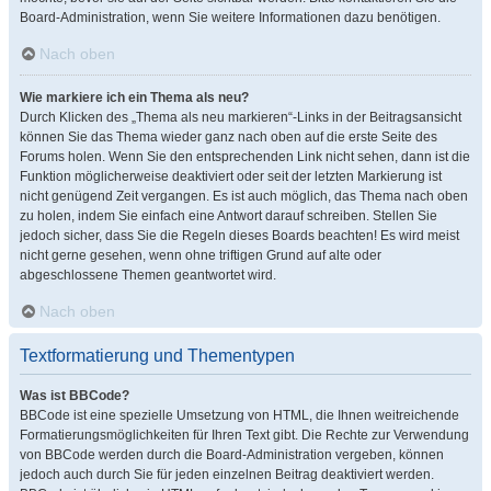
Board-Administration, wenn Sie weitere Informationen dazu benötigen.
Nach oben
Wie markiere ich ein Thema als neu?
Durch Klicken des „Thema als neu markieren“-Links in der Beitragsansicht
können Sie das Thema wieder ganz nach oben auf die erste Seite des
Forums holen. Wenn Sie den entsprechenden Link nicht sehen, dann ist die
Funktion möglicherweise deaktiviert oder seit der letzten Markierung ist
nicht genügend Zeit vergangen. Es ist auch möglich, das Thema nach oben
zu holen, indem Sie einfach eine Antwort darauf schreiben. Stellen Sie
jedoch sicher, dass Sie die Regeln dieses Boards beachten! Es wird meist
nicht gerne gesehen, wenn ohne triftigen Grund auf alte oder
abgeschlossene Themen geantwortet wird.
Nach oben
Textformatierung und Thementypen
Was ist BBCode?
BBCode ist eine spezielle Umsetzung von HTML, die Ihnen weitreichende
Formatierungsmöglichkeiten für Ihren Text gibt. Die Rechte zur Verwendung
von BBCode werden durch die Board-Administration vergeben, können
jedoch auch durch Sie für jeden einzelnen Beitrag deaktiviert werden.