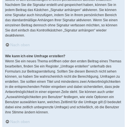
Nachdem Sie die Signatur erstellt und gespeichert haben, können Sie in
jedem Beitrag das Kästchen „Signatur anhängen“ aktivieren. Sie können
eine Signatur auch hinzufügen, indem Sie in Ihrem persönlichen Bereich
das standardmäßige Anhängen Ihrer Signatur aktivieren. Wenn Sie einen
einzelnen Beitrag dennoch ohne Signatur verfassen möchten, so können
Sie dort einfach das Kontrollkästchen „Signatur anhängen“ wieder
deaktivieren.
Nach oben
Wie kann ich eine Umfrage erstellen?
Wenn Sie ein neues Thema eröffnen oder den ersten Beitrag eines Themas
bearbeiten, finden Sie ein Register „Umfrage erstellen“ unterhalb des
Formulars zur Beitragserstellung. Sollten Sie diesen Bereich nicht sehen
können, so haben Sie wahrscheinlich nicht die Berechtigung, Umfragen zu
erstellen. Sie sollten einen Titel und mindestens zwei Antwortmöglichkeiten
in die entsprechenden Felder eingeben und dabei sicherstellen, dass jede
Antwortmöglichkeit in einer eigenen Zeile steht. Sie können auch unter
„Auswahlmöglichkeiten pro Benutzer“ festlegen, wie viele Optionen ein
Benutzer auswählen kann, welches Zeitlimit für die Umfrage gilt (0 bedeutet
dabei eine zeitlich unbegrenzte Umfrage) und schließlich, ob die Benutzer
ihre Stimme ändern können.
Nach oben