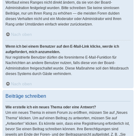
Wortlaut eines Ranges nicht direkt ändern, da sie von der Board-
Administration festgelegt wurden. Bitte schreiben Sie keine sinnlosen
Beiträge, nur um Ihren Rang zu erhöhen — die meisten Foren dulden
dieses Verhalten nicht und ein Moderator oder Administrator wird Ihren
Rang unter Umständen einfach wieder zurücksetzen.
Nach oben
Wenn ich bei einem Benutzer auf den E-Mail-Link klicke, werde ich
aufgefordert, mich anzumelden.
Nur registrierte Benutzer dürfen die foreninterne E-Mail-Funktion für
Nachrichten an andere Benutzer nutzen, falls diese von der Board-
Administration freigeschaltet wurde. Diese Maßnahme soll den Missbrauch
dieses Systems durch Gäste verhindern.
Nach oben
Beiträge schreiben
Wie erstelle ich ein neues Thema oder eine Antwort?
Um ein neues Thema in einem Forum zu eröffnen, müssen Sie auf „Neues
Thema“ klicken. Um auf einen Beitrag zu antworten, müssen Sie auf
„Antworten“ klicken. Es könnte sein, dass eine Registrierung erforderlich ist,
bevor Sie einen Beitrag schreiben können. Ihre Berechtigungen sind
jeweils am Ende der Foren- und der Beitragsansicht aufgelistet. Z. B. „Sie