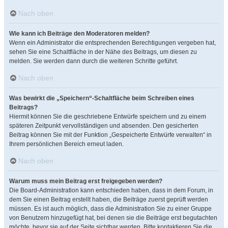
Nach oben
Wie kann ich Beiträge den Moderatoren melden?
Wenn ein Administrator die entsprechenden Berechtigungen vergeben hat,
sehen Sie eine Schaltfläche in der Nähe des Beitrags, um diesen zu
melden. Sie werden dann durch die weiteren Schritte geführt.
Nach oben
Was bewirkt die „Speichern“-Schaltfläche beim Schreiben eines
Beitrags?
Hiermit können Sie die geschriebene Entwürfe speichern und zu einem
späteren Zeitpunkt vervollständigen und absenden. Den gesicherten
Beitrag können Sie mit der Funktion „Gespeicherte Entwürfe verwalten“ in
Ihrem persönlichen Bereich erneut laden.
Nach oben
Warum muss mein Beitrag erst freigegeben werden?
Die Board-Administration kann entschieden haben, dass in dem Forum, in
dem Sie einen Beitrag erstellt haben, die Beiträge zuerst geprüft werden
müssen. Es ist auch möglich, dass die Administration Sie zu einer Gruppe
von Benutzern hinzugefügt hat, bei denen sie die Beiträge erst begutachten
möchte, bevor sie auf der Seite sichtbar werden. Bitte kontaktieren Sie die