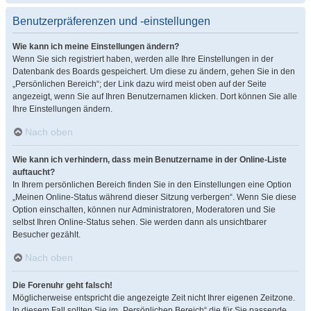
Benutzerpräferenzen und -einstellungen
Wie kann ich meine Einstellungen ändern?
Wenn Sie sich registriert haben, werden alle Ihre Einstellungen in der
Datenbank des Boards gespeichert. Um diese zu ändern, gehen Sie in den
„Persönlichen Bereich“; der Link dazu wird meist oben auf der Seite
angezeigt, wenn Sie auf Ihren Benutzernamen klicken. Dort können Sie alle
Ihre Einstellungen ändern.
Nach oben
Wie kann ich verhindern, dass mein Benutzername in der Online-Liste
auftaucht?
In Ihrem persönlichen Bereich finden Sie in den Einstellungen eine Option
„Meinen Online-Status während dieser Sitzung verbergen“. Wenn Sie diese
Option einschalten, können nur Administratoren, Moderatoren und Sie
selbst Ihren Online-Status sehen. Sie werden dann als unsichtbarer
Besucher gezählt.
Nach oben
Die Forenuhr geht falsch!
Möglicherweise entspricht die angezeigte Zeit nicht Ihrer eigenen Zeitzone.
In diesem Fall sollten Sie im „Persönlichen Bereich“ die für Sie passende