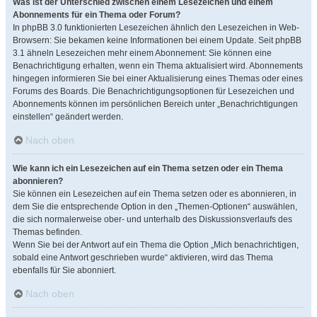
Was ist der Unterschied zwischen einem Lesezeichen und einem
Abonnements für ein Thema oder Forum?
In phpBB 3.0 funktionierten Lesezeichen ähnlich den Lesezeichen in Web-
Browsern: Sie bekamen keine Informationen bei einem Update. Seit phpBB
3.1 ähneln Lesezeichen mehr einem Abonnement: Sie können eine
Benachrichtigung erhalten, wenn ein Thema aktualisiert wird. Abonnements
hingegen informieren Sie bei einer Aktualisierung eines Themas oder eines
Forums des Boards. Die Benachrichtigungsoptionen für Lesezeichen und
Abonnements können im persönlichen Bereich unter „Benachrichtigungen
einstellen“ geändert werden.
Nach oben
Wie kann ich ein Lesezeichen auf ein Thema setzen oder ein Thema
abonnieren?
Sie können ein Lesezeichen auf ein Thema setzen oder es abonnieren, in
dem Sie die entsprechende Option in den „Themen-Optionen“ auswählen,
die sich normalerweise ober- und unterhalb des Diskussionsverlaufs des
Themas befinden.
Wenn Sie bei der Antwort auf ein Thema die Option „Mich benachrichtigen,
sobald eine Antwort geschrieben wurde“ aktivieren, wird das Thema
ebenfalls für Sie abonniert.
Nach oben