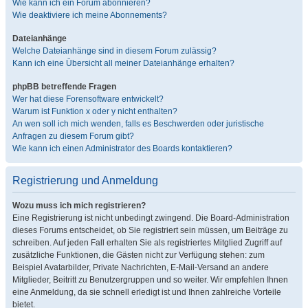
Wie kann ich ein Forum abonnieren?
Wie deaktiviere ich meine Abonnements?
Dateianhänge
Welche Dateianhänge sind in diesem Forum zulässig?
Kann ich eine Übersicht all meiner Dateianhänge erhalten?
phpBB betreffende Fragen
Wer hat diese Forensoftware entwickelt?
Warum ist Funktion x oder y nicht enthalten?
An wen soll ich mich wenden, falls es Beschwerden oder juristische
Anfragen zu diesem Forum gibt?
Wie kann ich einen Administrator des Boards kontaktieren?
Registrierung und Anmeldung
Wozu muss ich mich registrieren?
Eine Registrierung ist nicht unbedingt zwingend. Die Board-Administration
dieses Forums entscheidet, ob Sie registriert sein müssen, um Beiträge zu
schreiben. Auf jeden Fall erhalten Sie als registriertes Mitglied Zugriff auf
zusätzliche Funktionen, die Gästen nicht zur Verfügung stehen: zum
Beispiel Avatarbilder, Private Nachrichten, E-Mail-Versand an andere
Mitglieder, Beitritt zu Benutzergruppen und so weiter. Wir empfehlen Ihnen
eine Anmeldung, da sie schnell erledigt ist und Ihnen zahlreiche Vorteile
bietet.