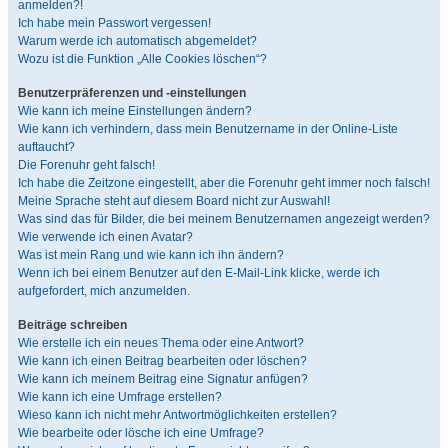
anmelden?!
Ich habe mein Passwort vergessen!
Warum werde ich automatisch abgemeldet?
Wozu ist die Funktion „Alle Cookies löschen“?
Benutzerpräferenzen und -einstellungen
Wie kann ich meine Einstellungen ändern?
Wie kann ich verhindern, dass mein Benutzername in der Online-Liste
auftaucht?
Die Forenuhr geht falsch!
Ich habe die Zeitzone eingestellt, aber die Forenuhr geht immer noch falsch!
Meine Sprache steht auf diesem Board nicht zur Auswahl!
Was sind das für Bilder, die bei meinem Benutzernamen angezeigt werden?
Wie verwende ich einen Avatar?
Was ist mein Rang und wie kann ich ihn ändern?
Wenn ich bei einem Benutzer auf den E-Mail-Link klicke, werde ich
aufgefordert, mich anzumelden.
Beiträge schreiben
Wie erstelle ich ein neues Thema oder eine Antwort?
Wie kann ich einen Beitrag bearbeiten oder löschen?
Wie kann ich meinem Beitrag eine Signatur anfügen?
Wie kann ich eine Umfrage erstellen?
Wieso kann ich nicht mehr Antwortmöglichkeiten erstellen?
Wie bearbeite oder lösche ich eine Umfrage?