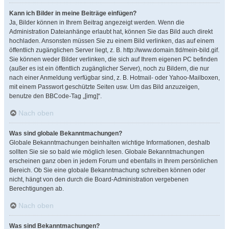
Kann ich Bilder in meine Beiträge einfügen?
Ja, Bilder können in Ihrem Beitrag angezeigt werden. Wenn die
Administration Dateianhänge erlaubt hat, können Sie das Bild auch direkt
hochladen. Ansonsten müssen Sie zu einem Bild verlinken, das auf einem
öffentlich zugänglichen Server liegt, z. B. http://www.domain.tld/mein-bild.gif.
Sie können weder Bilder verlinken, die sich auf Ihrem eigenen PC befinden
(außer es ist ein öffentlich zugänglicher Server), noch zu Bildern, die nur
nach einer Anmeldung verfügbar sind, z. B. Hotmail- oder Yahoo-Mailboxen,
mit einem Passwort geschützte Seiten usw. Um das Bild anzuzeigen,
benutze den BBCode-Tag „[img]“.
Nach oben
Was sind globale Bekanntmachungen?
Globale Bekanntmachungen beinhalten wichtige Informationen, deshalb
sollten Sie sie so bald wie möglich lesen. Globale Bekanntmachungen
erscheinen ganz oben in jedem Forum und ebenfalls in Ihrem persönlichen
Bereich. Ob Sie eine globale Bekanntmachung schreiben können oder
nicht, hängt von den durch die Board-Administration vergebenen
Berechtigungen ab.
Nach oben
Was sind Bekanntmachungen?