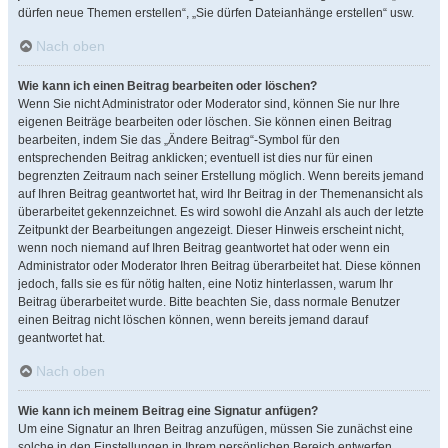
dürfen neue Themen erstellen“, „Sie dürfen Dateianhänge erstellen“ usw.
Nach oben
Wie kann ich einen Beitrag bearbeiten oder löschen?
Wenn Sie nicht Administrator oder Moderator sind, können Sie nur Ihre
eigenen Beiträge bearbeiten oder löschen. Sie können einen Beitrag
bearbeiten, indem Sie das „Ändere Beitrag“-Symbol für den
entsprechenden Beitrag anklicken; eventuell ist dies nur für einen
begrenzten Zeitraum nach seiner Erstellung möglich. Wenn bereits jemand
auf Ihren Beitrag geantwortet hat, wird Ihr Beitrag in der Themenansicht als
überarbeitet gekennzeichnet. Es wird sowohl die Anzahl als auch der letzte
Zeitpunkt der Bearbeitungen angezeigt. Dieser Hinweis erscheint nicht,
wenn noch niemand auf Ihren Beitrag geantwortet hat oder wenn ein
Administrator oder Moderator Ihren Beitrag überarbeitet hat. Diese können
jedoch, falls sie es für nötig halten, eine Notiz hinterlassen, warum Ihr
Beitrag überarbeitet wurde. Bitte beachten Sie, dass normale Benutzer
einen Beitrag nicht löschen können, wenn bereits jemand darauf
geantwortet hat.
Nach oben
Wie kann ich meinem Beitrag eine Signatur anfügen?
Um eine Signatur an Ihren Beitrag anzufügen, müssen Sie zunächst eine
solche in den Einstellungen in Ihrem persönlichen Bereich entwerfen.