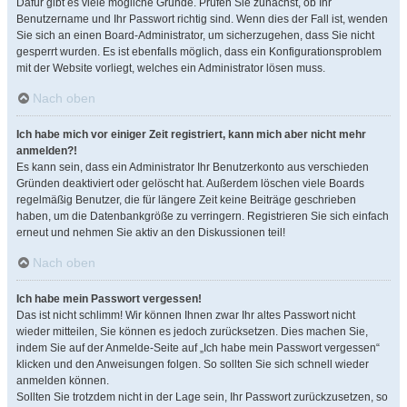
Dafür gibt es viele mögliche Gründe. Prüfen Sie zunächst, ob Ihr
Benutzername und Ihr Passwort richtig sind. Wenn dies der Fall ist, wenden
Sie sich an einen Board-Administrator, um sicherzugehen, dass Sie nicht
gesperrt wurden. Es ist ebenfalls möglich, dass ein Konfigurationsproblem
mit der Website vorliegt, welches ein Administrator lösen muss.
Nach oben
Ich habe mich vor einiger Zeit registriert, kann mich aber nicht mehr
anmelden?!
Es kann sein, dass ein Administrator Ihr Benutzerkonto aus verschieden
Gründen deaktiviert oder gelöscht hat. Außerdem löschen viele Boards
regelmäßig Benutzer, die für längere Zeit keine Beiträge geschrieben
haben, um die Datenbankgröße zu verringern. Registrieren Sie sich einfach
erneut und nehmen Sie aktiv an den Diskussionen teil!
Nach oben
Ich habe mein Passwort vergessen!
Das ist nicht schlimm! Wir können Ihnen zwar Ihr altes Passwort nicht
wieder mitteilen, Sie können es jedoch zurücksetzen. Dies machen Sie,
indem Sie auf der Anmelde-Seite auf „Ich habe mein Passwort vergessen“
klicken und den Anweisungen folgen. So sollten Sie sich schnell wieder
anmelden können.
Sollten Sie trotzdem nicht in der Lage sein, Ihr Passwort zurückzusetzen, so