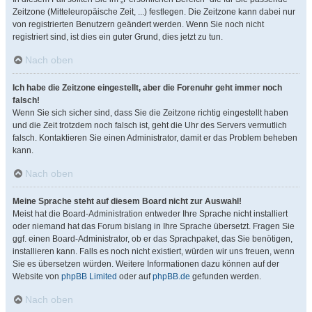
Zeitzone (Mitteleuropäische Zeit, ...) festlegen. Die Zeitzone kann dabei nur
von registrierten Benutzern geändert werden. Wenn Sie noch nicht
registriert sind, ist dies ein guter Grund, dies jetzt zu tun.
Nach oben
Ich habe die Zeitzone eingestellt, aber die Forenuhr geht immer noch
falsch!
Wenn Sie sich sicher sind, dass Sie die Zeitzone richtig eingestellt haben
und die Zeit trotzdem noch falsch ist, geht die Uhr des Servers vermutlich
falsch. Kontaktieren Sie einen Administrator, damit er das Problem beheben
kann.
Nach oben
Meine Sprache steht auf diesem Board nicht zur Auswahl!
Meist hat die Board-Administration entweder Ihre Sprache nicht installiert
oder niemand hat das Forum bislang in Ihre Sprache übersetzt. Fragen Sie
ggf. einen Board-Administrator, ob er das Sprachpaket, das Sie benötigen,
installieren kann. Falls es noch nicht existiert, würden wir uns freuen, wenn
Sie es übersetzen würden. Weitere Informationen dazu können auf der
Website von
phpBB Limited
oder auf
phpBB.de
gefunden werden.
Nach oben