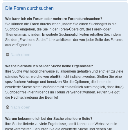
Die Foren durchsuchen
Wie kann ich ein Forum oder mehrere Foren durchsuchen?
Sie können die Foren durchsuchen, indem Sie einen Suchbegriff in die
Suchbox eingeben, die Sie in der Foren-Übersicht, der Foren- oder
Themenansicht finden. Erweiterte Suchmöglichkeiten erhalten Sie, indem
Sie den „Erweiterte Suche“-Link anklicken, der von jeder Seite des Forums
aus verfügbar ist.
Nach oben
Weshalb erhalte ich bei der Suche keine Ergebnisse?
Ihre Suche war möglicherweise zu allgemein gehalten und enthielt zu viele
gängige Wörter, welche von phpBB nicht indiziert werden. Stellen Sie eine
spezifischere Anfrage und benutzen Sie die Optionen, die Ihnen die
erweiterte Suche bietet. Außerdem ist es natürlich auch möglich, dass Ihr(e)
Suchbegriff(e) hier nirgends im Forum verwendet wurden. Prüfen Sie ggf.
die Rechtschreibung der Begriffe!
Nach oben
Warum bekomme ich bei der Suche eine leere Seite?
Ihre Suche lieferte zu viele Ergebnisse, somit konnte der Webserver sie
nicht verarbeiten. Benutzen Sie die erweiterte Suche und geben Sie