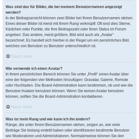
Was sind das für Bilder, die bei meinem Benutzernamen angezeigt
werden?
In der Beitragsansicht können zwei Bilder bei Ihrem Benutzernamen stehen.
Eines dieser Bilder ist meist mit Ihrem Rang verknüpft: Oft sind dies Sterne,
Kästchen oder Punkte, die Ihre Beitragszahl oder Ihren Status im Forum
angeben. Das andere, meist größere, Bild wird auch als „Avatar“
bezeichnet. Es handelt sich hierbei in der Regel um ein persönliches Bild,
welches von Benutzer zu Benutzer unterschiedlich ist.
Nach oben
Wie verwende ich einen Avatar?
In Ihrem persönlichen Bereich können Sie unter „Profil“ einen Avatar über
eine der folgenden vier Methoden hinzufügen: Gravatar, Galerie, Remote
oder Hochladen. Die Board-Administration kann bestimmen, ob und wie die
Benutzer Avatare benutzen können. Wenn Sie keinen Avatar benutzen
können, sollten Sie die Board-Administration kontaktieren.
Nach oben
Was ist mein Rang und wie kann ich ihn ändern?
Ränge, die unter Ihrem Benutzernamen stehen, zeigen an, wie viele
Beiträge Sie bislang erstellt haben oder identifizieren bestimmte Benutzer
wie Moderatoren und Administratoren. Normalerweise können Sie den