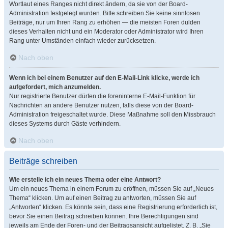
Wortlaut eines Ranges nicht direkt ändern, da sie von der Board-
Administration festgelegt wurden. Bitte schreiben Sie keine sinnlosen
Beiträge, nur um Ihren Rang zu erhöhen — die meisten Foren dulden
dieses Verhalten nicht und ein Moderator oder Administrator wird Ihren
Rang unter Umständen einfach wieder zurücksetzen.
Nach oben
Wenn ich bei einem Benutzer auf den E-Mail-Link klicke, werde ich
aufgefordert, mich anzumelden.
Nur registrierte Benutzer dürfen die foreninterne E-Mail-Funktion für
Nachrichten an andere Benutzer nutzen, falls diese von der Board-
Administration freigeschaltet wurde. Diese Maßnahme soll den Missbrauch
dieses Systems durch Gäste verhindern.
Nach oben
Beiträge schreiben
Wie erstelle ich ein neues Thema oder eine Antwort?
Um ein neues Thema in einem Forum zu eröffnen, müssen Sie auf „Neues
Thema“ klicken. Um auf einen Beitrag zu antworten, müssen Sie auf
„Antworten“ klicken. Es könnte sein, dass eine Registrierung erforderlich ist,
bevor Sie einen Beitrag schreiben können. Ihre Berechtigungen sind
jeweils am Ende der Foren- und der Beitragsansicht aufgelistet. Z. B. „Sie