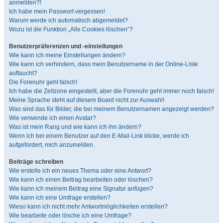
anmelden?!
Ich habe mein Passwort vergessen!
Warum werde ich automatisch abgemeldet?
Wozu ist die Funktion „Alle Cookies löschen“?
Benutzerpräferenzen und -einstellungen
Wie kann ich meine Einstellungen ändern?
Wie kann ich verhindern, dass mein Benutzername in der Online-Liste
auftaucht?
Die Forenuhr geht falsch!
Ich habe die Zeitzone eingestellt, aber die Forenuhr geht immer noch falsch!
Meine Sprache steht auf diesem Board nicht zur Auswahl!
Was sind das für Bilder, die bei meinem Benutzernamen angezeigt werden?
Wie verwende ich einen Avatar?
Was ist mein Rang und wie kann ich ihn ändern?
Wenn ich bei einem Benutzer auf den E-Mail-Link klicke, werde ich
aufgefordert, mich anzumelden.
Beiträge schreiben
Wie erstelle ich ein neues Thema oder eine Antwort?
Wie kann ich einen Beitrag bearbeiten oder löschen?
Wie kann ich meinem Beitrag eine Signatur anfügen?
Wie kann ich eine Umfrage erstellen?
Wieso kann ich nicht mehr Antwortmöglichkeiten erstellen?
Wie bearbeite oder lösche ich eine Umfrage?