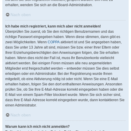
erhalten, wenden Sie sich an die Board-Administration.
Nach oben
Ich habe mich registriert, kann mich aber nicht anmelden!
Überprüfen Sie zuerst, ob Sie den richtigen Benutzernamen und das
richtige Passwort eingegeben haben. Wenn diese stimmen, dann gibt es
zwei Möglichkeiten. Wenn
COPPA
aktiviert ist und Sie angegeben haben,
dass Sie unter 13 Jahre alt sind, müssen Sie bzw. einer Ihrer Eltern oder
Ihrer Erziehungsberechtigten den Anweisungen folgen, die Sie erhalten
haben. Wenn dies nicht der Fall ist, muss Ihr Benutzerkonto vielleicht
aktiviert werden. Bei einigen Foren müssen alle neu angemeldeten
Mitglieder erst freigeschaltet werden – entweder müssen Sie dies selbst
erledigen oder ein Administrator. Bei der Registrierung wurde Ihnen
mitgeteilt, ob eine Aktivierung nötig ist oder nicht. Wenn Sie eine E-Mail
erhalten haben, folgen Sie den dort enthaltenen Anweisungen. Ansonsten
prüfen Sie, ob Sie Ihre E-Mail-Adresse korrekt eingegeben haben oder die
E-Mail von einem Spam-Filter blockiert wurde. Wenn Sie sich sicher sind,
dass Ihre E-Mail-Adresse korrekt eingegeben wurde, dann kontaktieren Sie
einen Administrator.
Nach oben
Warum kann ich mich nicht anmelden?