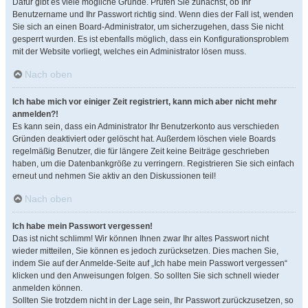
Dafür gibt es viele mögliche Gründe. Prüfen Sie zunächst, ob Ihr
Benutzername und Ihr Passwort richtig sind. Wenn dies der Fall ist, wenden
Sie sich an einen Board-Administrator, um sicherzugehen, dass Sie nicht
gesperrt wurden. Es ist ebenfalls möglich, dass ein Konfigurationsproblem
mit der Website vorliegt, welches ein Administrator lösen muss.
Nach oben
Ich habe mich vor einiger Zeit registriert, kann mich aber nicht mehr
anmelden?!
Es kann sein, dass ein Administrator Ihr Benutzerkonto aus verschieden
Gründen deaktiviert oder gelöscht hat. Außerdem löschen viele Boards
regelmäßig Benutzer, die für längere Zeit keine Beiträge geschrieben
haben, um die Datenbankgröße zu verringern. Registrieren Sie sich einfach
erneut und nehmen Sie aktiv an den Diskussionen teil!
Nach oben
Ich habe mein Passwort vergessen!
Das ist nicht schlimm! Wir können Ihnen zwar Ihr altes Passwort nicht
wieder mitteilen, Sie können es jedoch zurücksetzen. Dies machen Sie,
indem Sie auf der Anmelde-Seite auf „Ich habe mein Passwort vergessen“
klicken und den Anweisungen folgen. So sollten Sie sich schnell wieder
anmelden können.
Sollten Sie trotzdem nicht in der Lage sein, Ihr Passwort zurückzusetzen, so