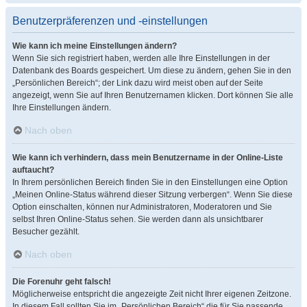
Benutzerpräferenzen und -einstellungen
Wie kann ich meine Einstellungen ändern?
Wenn Sie sich registriert haben, werden alle Ihre Einstellungen in der
Datenbank des Boards gespeichert. Um diese zu ändern, gehen Sie in den
„Persönlichen Bereich“; der Link dazu wird meist oben auf der Seite
angezeigt, wenn Sie auf Ihren Benutzernamen klicken. Dort können Sie alle
Ihre Einstellungen ändern.
Nach oben
Wie kann ich verhindern, dass mein Benutzername in der Online-Liste
auftaucht?
In Ihrem persönlichen Bereich finden Sie in den Einstellungen eine Option
„Meinen Online-Status während dieser Sitzung verbergen“. Wenn Sie diese
Option einschalten, können nur Administratoren, Moderatoren und Sie
selbst Ihren Online-Status sehen. Sie werden dann als unsichtbarer
Besucher gezählt.
Nach oben
Die Forenuhr geht falsch!
Möglicherweise entspricht die angezeigte Zeit nicht Ihrer eigenen Zeitzone.
In diesem Fall sollten Sie im „Persönlichen Bereich“ die für Sie passende