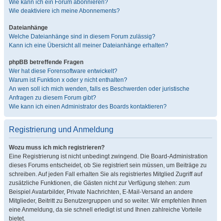
Wie kann ich ein Forum abonnieren?
Wie deaktiviere ich meine Abonnements?
Dateianhänge
Welche Dateianhänge sind in diesem Forum zulässig?
Kann ich eine Übersicht all meiner Dateianhänge erhalten?
phpBB betreffende Fragen
Wer hat diese Forensoftware entwickelt?
Warum ist Funktion x oder y nicht enthalten?
An wen soll ich mich wenden, falls es Beschwerden oder juristische
Anfragen zu diesem Forum gibt?
Wie kann ich einen Administrator des Boards kontaktieren?
Registrierung und Anmeldung
Wozu muss ich mich registrieren?
Eine Registrierung ist nicht unbedingt zwingend. Die Board-Administration
dieses Forums entscheidet, ob Sie registriert sein müssen, um Beiträge zu
schreiben. Auf jeden Fall erhalten Sie als registriertes Mitglied Zugriff auf
zusätzliche Funktionen, die Gästen nicht zur Verfügung stehen: zum
Beispiel Avatarbilder, Private Nachrichten, E-Mail-Versand an andere
Mitglieder, Beitritt zu Benutzergruppen und so weiter. Wir empfehlen Ihnen
eine Anmeldung, da sie schnell erledigt ist und Ihnen zahlreiche Vorteile
bietet.