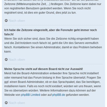
Zeitzone (Mitteleuropäische Zeit, ...) festlegen. Die Zeitzone kann dabei nur
von registrierten Benutzern geändert werden. Wenn Sie noch nicht
registriert sind, ist dies ein guter Grund, dies jetzt zu tun.
Nach oben
Ich habe die Zeitzone eingestellt, aber die Forenuhr geht immer noch
falsch!
Wenn Sie sich sicher sind, dass Sie die Zeitzone richtig eingestellt haben
und die Zeit trotzdem noch falsch ist, geht die Uhr des Servers vermutlich
falsch. Kontaktieren Sie einen Administrator, damit er das Problem beheben
kann.
Nach oben
Meine Sprache steht auf diesem Board nicht zur Auswahl!
Meist hat die Board-Administration entweder Ihre Sprache nicht installiert
oder niemand hat das Forum bislang in Ihre Sprache übersetzt. Fragen Sie
ggf. einen Board-Administrator, ob er das Sprachpaket, das Sie benötigen,
installieren kann. Falls es noch nicht existiert, würden wir uns freuen, wenn
Sie es übersetzen würden. Weitere Informationen dazu können auf der
Website von
phpBB Limited
oder auf
phpBB.de
gefunden werden.
Nach oben