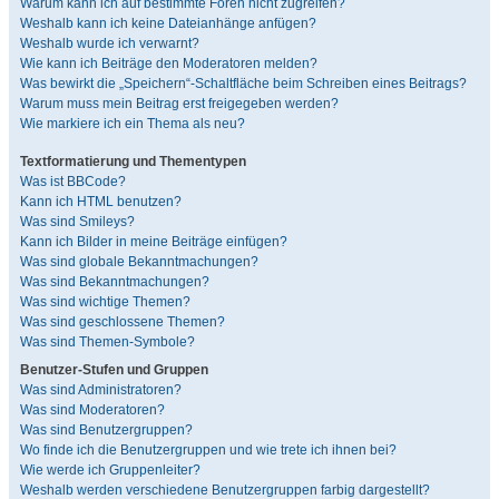
Warum kann ich auf bestimmte Foren nicht zugreifen?
Weshalb kann ich keine Dateianhänge anfügen?
Weshalb wurde ich verwarnt?
Wie kann ich Beiträge den Moderatoren melden?
Was bewirkt die „Speichern“-Schaltfläche beim Schreiben eines Beitrags?
Warum muss mein Beitrag erst freigegeben werden?
Wie markiere ich ein Thema als neu?
Textformatierung und Thementypen
Was ist BBCode?
Kann ich HTML benutzen?
Was sind Smileys?
Kann ich Bilder in meine Beiträge einfügen?
Was sind globale Bekanntmachungen?
Was sind Bekanntmachungen?
Was sind wichtige Themen?
Was sind geschlossene Themen?
Was sind Themen-Symbole?
Benutzer-Stufen und Gruppen
Was sind Administratoren?
Was sind Moderatoren?
Was sind Benutzergruppen?
Wo finde ich die Benutzergruppen und wie trete ich ihnen bei?
Wie werde ich Gruppenleiter?
Weshalb werden verschiedene Benutzergruppen farbig dargestellt?