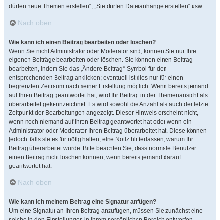
dürfen neue Themen erstellen“, „Sie dürfen Dateianhänge erstellen“ usw.
Nach oben
Wie kann ich einen Beitrag bearbeiten oder löschen?
Wenn Sie nicht Administrator oder Moderator sind, können Sie nur Ihre
eigenen Beiträge bearbeiten oder löschen. Sie können einen Beitrag
bearbeiten, indem Sie das „Ändere Beitrag“-Symbol für den
entsprechenden Beitrag anklicken; eventuell ist dies nur für einen
begrenzten Zeitraum nach seiner Erstellung möglich. Wenn bereits jemand
auf Ihren Beitrag geantwortet hat, wird Ihr Beitrag in der Themenansicht als
überarbeitet gekennzeichnet. Es wird sowohl die Anzahl als auch der letzte
Zeitpunkt der Bearbeitungen angezeigt. Dieser Hinweis erscheint nicht,
wenn noch niemand auf Ihren Beitrag geantwortet hat oder wenn ein
Administrator oder Moderator Ihren Beitrag überarbeitet hat. Diese können
jedoch, falls sie es für nötig halten, eine Notiz hinterlassen, warum Ihr
Beitrag überarbeitet wurde. Bitte beachten Sie, dass normale Benutzer
einen Beitrag nicht löschen können, wenn bereits jemand darauf
geantwortet hat.
Nach oben
Wie kann ich meinem Beitrag eine Signatur anfügen?
Um eine Signatur an Ihren Beitrag anzufügen, müssen Sie zunächst eine
solche in den Einstellungen in Ihrem persönlichen Bereich entwerfen.