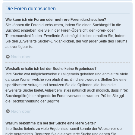
Die Foren durchsuchen
Wie kann ich ein Forum oder mehrere Foren durchsuchen?
Sie können die Foren durchsuchen, indem Sie einen Suchbegriff in die
Suchbox eingeben, die Sie in der Foren-Übersicht, der Foren- oder
Themenansicht finden. Erweiterte Suchmöglichkeiten erhalten Sie, indem
Sie den „Erweiterte Suche“-Link anklicken, der von jeder Seite des Forums
aus verfügbar ist.
Nach oben
Weshalb erhalte ich bei der Suche keine Ergebnisse?
Ihre Suche war möglicherweise zu allgemein gehalten und enthielt zu viele
gängige Wörter, welche von phpBB nicht indiziert werden. Stellen Sie eine
spezifischere Anfrage und benutzen Sie die Optionen, die Ihnen die
erweiterte Suche bietet. Außerdem ist es natürlich auch möglich, dass Ihr(e)
Suchbegriff(e) hier nirgends im Forum verwendet wurden. Prüfen Sie ggf.
die Rechtschreibung der Begriffe!
Nach oben
Warum bekomme ich bei der Suche eine leere Seite?
Ihre Suche lieferte zu viele Ergebnisse, somit konnte der Webserver sie
nicht verarbeiten. Benutzen Sie die erweiterte Suche und geben Sie