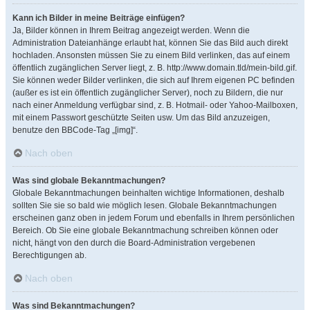
Kann ich Bilder in meine Beiträge einfügen?
Ja, Bilder können in Ihrem Beitrag angezeigt werden. Wenn die
Administration Dateianhänge erlaubt hat, können Sie das Bild auch direkt
hochladen. Ansonsten müssen Sie zu einem Bild verlinken, das auf einem
öffentlich zugänglichen Server liegt, z. B. http://www.domain.tld/mein-bild.gif.
Sie können weder Bilder verlinken, die sich auf Ihrem eigenen PC befinden
(außer es ist ein öffentlich zugänglicher Server), noch zu Bildern, die nur
nach einer Anmeldung verfügbar sind, z. B. Hotmail- oder Yahoo-Mailboxen,
mit einem Passwort geschützte Seiten usw. Um das Bild anzuzeigen,
benutze den BBCode-Tag „[img]“.
Nach oben
Was sind globale Bekanntmachungen?
Globale Bekanntmachungen beinhalten wichtige Informationen, deshalb
sollten Sie sie so bald wie möglich lesen. Globale Bekanntmachungen
erscheinen ganz oben in jedem Forum und ebenfalls in Ihrem persönlichen
Bereich. Ob Sie eine globale Bekanntmachung schreiben können oder
nicht, hängt von den durch die Board-Administration vergebenen
Berechtigungen ab.
Nach oben
Was sind Bekanntmachungen?