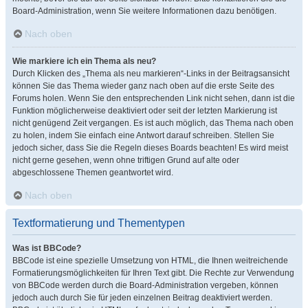
Board-Administration, wenn Sie weitere Informationen dazu benötigen.
Nach oben
Wie markiere ich ein Thema als neu?
Durch Klicken des „Thema als neu markieren“-Links in der Beitragsansicht
können Sie das Thema wieder ganz nach oben auf die erste Seite des
Forums holen. Wenn Sie den entsprechenden Link nicht sehen, dann ist die
Funktion möglicherweise deaktiviert oder seit der letzten Markierung ist
nicht genügend Zeit vergangen. Es ist auch möglich, das Thema nach oben
zu holen, indem Sie einfach eine Antwort darauf schreiben. Stellen Sie
jedoch sicher, dass Sie die Regeln dieses Boards beachten! Es wird meist
nicht gerne gesehen, wenn ohne triftigen Grund auf alte oder
abgeschlossene Themen geantwortet wird.
Nach oben
Textformatierung und Thementypen
Was ist BBCode?
BBCode ist eine spezielle Umsetzung von HTML, die Ihnen weitreichende
Formatierungsmöglichkeiten für Ihren Text gibt. Die Rechte zur Verwendung
von BBCode werden durch die Board-Administration vergeben, können
jedoch auch durch Sie für jeden einzelnen Beitrag deaktiviert werden.