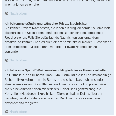
verschicken, entzogen hat. Kontaktieren Sie einen Administrator, um weitere
Informationen zu erhalten.
Nach oben
Ich bekomme ständig unerwünschte Private Nachrichten!
Sie können Private Nachrichten, die Ihnen ein Mitglied sendet, automatisch
löschen, indem Sie in Ihrem persönlichen Bereich eine entsprechende
Regel erstellen. Falls Sie belästigende Nachrichten von jemandem
erhalten, so können Sie dies auch einem Administrator melden. Dieser kann
dem betreffenden Mitglied dann verbieten, Private Nachrichten zu
versenden.
Nach oben
Ich habe eine Spam-E-Mail von einem Mitglied dieses Forums erhalten!
Es tut uns leid, das zu hören. Das E-Mail-Formular dieses Forums hat einige
Sicherheitsvorkehrungen, die Benutzer, die solche Nachrichten senden,
identifizieren sollen. Sie sollten einem Administrator die komplette E-Mail,
die Sie bekommen haben, weiterleiten. Dabei ist es ganz wichtig, die
Kopfzeilen (Headers) mitzuschicken. Diese enthalten Details über den
Benutzer, der die E-Mail verschickt hat. Der Administrator kann dann
entsprechend reagieren.
Nach oben