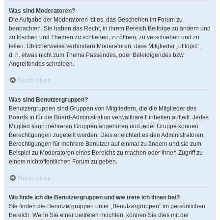
Was sind Moderatoren?
Die Aufgabe der Moderatoren ist es, das Geschehen im Forum zu
beobachten. Sie haben das Recht, in ihrem Bereich Beiträge zu ändern und
zu löschen und Themen zu schließen, zu öffnen, zu verschieben und zu
teilen. Üblicherweise verhindern Moderatoren, dass Mitglieder „offtopic“,
d. h. etwas nicht zum Thema Passendes, oder Beleidigendes bzw.
Angreifendes schreiben.
Nach oben
Was sind Benutzergruppen?
Benutzergruppen sind Gruppen von Mitgliedern, die die Mitglieder des
Boards in für die Board-Administration verwaltbare Einheiten aufteilt. Jedes
Mitglied kann mehreren Gruppen angehören und jeder Gruppe können
Berechtigungen zugeteilt werden. Dies erleichtert es den Administratoren,
Berechtigungen für mehrere Benutzer auf einmal zu ändern und sie zum
Beispiel zu Moderatoren eines Bereichs zu machen oder ihnen Zugriff zu
einem nichtöffentlichen Forum zu geben.
Nach oben
Wo finde ich die Benutzergruppen und wie trete ich ihnen bei?
Sie finden die Benutzergruppen unter „Benutzergruppen“ im persönlichen
Bereich. Wenn Sie einer beitreten möchten, können Sie dies mit der