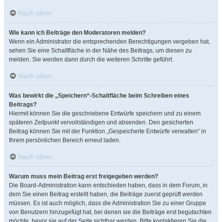
Nach oben
Wie kann ich Beiträge den Moderatoren melden?
Wenn ein Administrator die entsprechenden Berechtigungen vergeben hat,
sehen Sie eine Schaltfläche in der Nähe des Beitrags, um diesen zu
melden. Sie werden dann durch die weiteren Schritte geführt.
Nach oben
Was bewirkt die „Speichern“-Schaltfläche beim Schreiben eines
Beitrags?
Hiermit können Sie die geschriebene Entwürfe speichern und zu einem
späteren Zeitpunkt vervollständigen und absenden. Den gesicherten
Beitrag können Sie mit der Funktion „Gespeicherte Entwürfe verwalten“ in
Ihrem persönlichen Bereich erneut laden.
Nach oben
Warum muss mein Beitrag erst freigegeben werden?
Die Board-Administration kann entschieden haben, dass in dem Forum, in
dem Sie einen Beitrag erstellt haben, die Beiträge zuerst geprüft werden
müssen. Es ist auch möglich, dass die Administration Sie zu einer Gruppe
von Benutzern hinzugefügt hat, bei denen sie die Beiträge erst begutachten
möchte, bevor sie auf der Seite sichtbar werden. Bitte kontaktieren Sie die