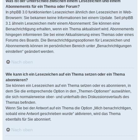
Was ist der Unterschied zwischen einem Lesezeichen und einem
Abonnements für ein Thema oder Forum?
In phpBB 3.0 funktionierten Lesezeichen ähnlich den Lesezeichen in Web-
Browsern: Sie bekamen keine Informationen bei einem Update. Seit phpBB
3.1 ähneln Lesezeichen mehr einem Abonnement: Sie können eine
Benachrichtigung erhalten, wenn ein Thema aktualisiert wird. Abonnements
hingegen informieren Sie bei einer Aktualisierung eines Themas oder eines
Forums des Boards. Die Benachrichtigungsoptionen für Lesezeichen und
Abonnements können im persönlichen Bereich unter „Benachrichtigungen
einstellen“ geändert werden.
Nach oben
Wie kann ich ein Lesezeichen auf ein Thema setzen oder ein Thema
abonnieren?
Sie können ein Lesezeichen auf ein Thema setzen oder es abonnieren, in
dem Sie die entsprechende Option in den „Themen-Optionen“ auswählen,
die sich normalerweise ober- und unterhalb des Diskussionsverlaufs des
Themas befinden.
Wenn Sie bei der Antwort auf ein Thema die Option „Mich benachrichtigen,
sobald eine Antwort geschrieben wurde“ aktivieren, wird das Thema
ebenfalls für Sie abonniert.
Nach oben