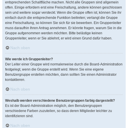
entsprechenden Schaltfläche machen. Nicht alle Gruppen sind allgemein
offen. Einige erfordern erst eine Freischaltung, andere können geschlossen
sein und weitere sogar versteckt. Wenn die Gruppe offen ist, können Sie ihr
einfach durch die entsprechende Funktion beitreten; verlangt die Gruppe
eine Freischaltung, so können Sie sich für sie bewerben. Ein Gruppenleiter
muss daraufhin Ihren Antrag annehmen. Er könnte fragen, warum Sie in die
Gruppe aufgenommen werden möchten. Bitte belästige keinen
Gruppenleiter, wenn er Sie ablehnt, er wird einen Grund dafür haben.
Nach oben
Wie werde ich Gruppenleiter?
Der Leiter einer Gruppe wird normalerweise durch die Board-Administration
festgelegt, wenn die Gruppe erstellt wird. Wenn Sie eine eigene
Benutzergruppe erstellen möchten, dann sollten Sie einen Administrator
kontaktieren.
Nach oben
Weshalb werden verschiedene Benutzergruppen farbig dargestellt?
Es ist der Board-Administration möglich, den Benutzergruppen
verschiedene Farben zuzuteilen, so dass deren Mitglieder leichter zu
identifizieren sind.
Nach oben