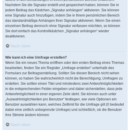
Nachdem Sie die Signatur erstellt und gespeichert haben, können Sie in
jedem Beitrag das Kästchen „Signatur anhängen“ aktivieren. Sie können
eine Signatur auch hinzufügen, indem Sie in Ihrem persönlichen Bereich
das standardmäßige Anhängen Ihrer Signatur aktivieren. Wenn Sie einen
einzelnen Beitrag dennoch ohne Signatur verfassen möchten, so können
Sie dort einfach das Kontrollkästchen „Signatur anhängen“ wieder
deaktivieren.
Nach oben
Wie kann ich eine Umfrage erstellen?
Wenn Sie ein neues Thema eröffnen oder den ersten Beitrag eines Themas
bearbeiten, finden Sie ein Register „Umfrage erstellen“ unterhalb des
Formulars zur Beitragserstellung. Sollten Sie diesen Bereich nicht sehen
können, so haben Sie wahrscheinlich nicht die Berechtigung, Umfragen zu
erstellen. Sie sollten einen Titel und mindestens zwei Antwortmöglichkeiten
in die entsprechenden Felder eingeben und dabei sicherstellen, dass jede
Antwortmöglichkeit in einer eigenen Zeile steht. Sie können auch unter
„Auswahlmöglichkeiten pro Benutzer“ festlegen, wie viele Optionen ein
Benutzer auswählen kann, welches Zeitlimit für die Umfrage gilt (0 bedeutet
dabei eine zeitlich unbegrenzte Umfrage) und schließlich, ob die Benutzer
ihre Stimme ändern können.
Nach oben