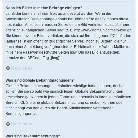
Kann ich Bilder in meine Beiträge einfügen?
Ja, Bilder können in Ihrem Beitrag angezeigt werden. Wenn die
Administration Dateianhänge erlaubt hat, können Sie das Bild auch direkt
hochladen. Ansonsten müssen Sie zu einem Bild verlinken, das auf einem
öffentlich zugänglichen Server liegt, z. B. http://www.domain.tld/mein-bild.gif.
Sie können weder Bilder verlinken, die sich auf Ihrem eigenen PC befinden
(außer es ist ein öffentlich zugänglicher Server), noch zu Bildern, die nur
nach einer Anmeldung verfügbar sind, z. B. Hotmail- oder Yahoo-Mailboxen,
mit einem Passwort geschützte Seiten usw. Um das Bild anzuzeigen,
benutze den BBCode-Tag „[img]“.
Nach oben
Was sind globale Bekanntmachungen?
Globale Bekanntmachungen beinhalten wichtige Informationen, deshalb
sollten Sie sie so bald wie möglich lesen. Globale Bekanntmachungen
erscheinen ganz oben in jedem Forum und ebenfalls in Ihrem persönlichen
Bereich. Ob Sie eine globale Bekanntmachung schreiben können oder
nicht, hängt von den durch die Board-Administration vergebenen
Berechtigungen ab.
Nach oben
Was sind Bekanntmachungen?