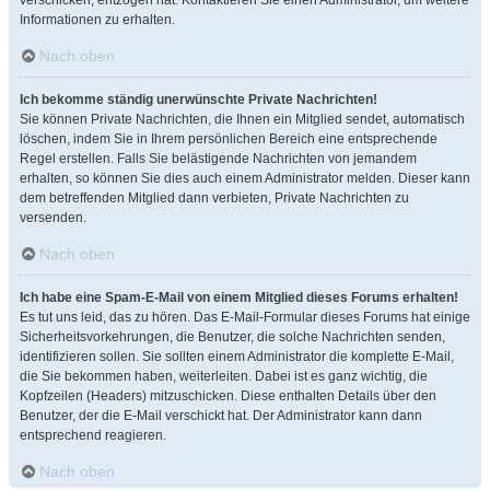
verschicken, entzogen hat. Kontaktieren Sie einen Administrator, um weitere
Informationen zu erhalten.
Nach oben
Ich bekomme ständig unerwünschte Private Nachrichten!
Sie können Private Nachrichten, die Ihnen ein Mitglied sendet, automatisch
löschen, indem Sie in Ihrem persönlichen Bereich eine entsprechende
Regel erstellen. Falls Sie belästigende Nachrichten von jemandem
erhalten, so können Sie dies auch einem Administrator melden. Dieser kann
dem betreffenden Mitglied dann verbieten, Private Nachrichten zu
versenden.
Nach oben
Ich habe eine Spam-E-Mail von einem Mitglied dieses Forums erhalten!
Es tut uns leid, das zu hören. Das E-Mail-Formular dieses Forums hat einige
Sicherheitsvorkehrungen, die Benutzer, die solche Nachrichten senden,
identifizieren sollen. Sie sollten einem Administrator die komplette E-Mail,
die Sie bekommen haben, weiterleiten. Dabei ist es ganz wichtig, die
Kopfzeilen (Headers) mitzuschicken. Diese enthalten Details über den
Benutzer, der die E-Mail verschickt hat. Der Administrator kann dann
entsprechend reagieren.
Nach oben