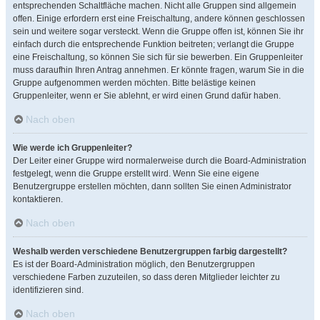
entsprechenden Schaltfläche machen. Nicht alle Gruppen sind allgemein
offen. Einige erfordern erst eine Freischaltung, andere können geschlossen
sein und weitere sogar versteckt. Wenn die Gruppe offen ist, können Sie ihr
einfach durch die entsprechende Funktion beitreten; verlangt die Gruppe
eine Freischaltung, so können Sie sich für sie bewerben. Ein Gruppenleiter
muss daraufhin Ihren Antrag annehmen. Er könnte fragen, warum Sie in die
Gruppe aufgenommen werden möchten. Bitte belästige keinen
Gruppenleiter, wenn er Sie ablehnt, er wird einen Grund dafür haben.
Nach oben
Wie werde ich Gruppenleiter?
Der Leiter einer Gruppe wird normalerweise durch die Board-Administration
festgelegt, wenn die Gruppe erstellt wird. Wenn Sie eine eigene
Benutzergruppe erstellen möchten, dann sollten Sie einen Administrator
kontaktieren.
Nach oben
Weshalb werden verschiedene Benutzergruppen farbig dargestellt?
Es ist der Board-Administration möglich, den Benutzergruppen
verschiedene Farben zuzuteilen, so dass deren Mitglieder leichter zu
identifizieren sind.
Nach oben