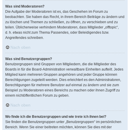
Was sind Moderatoren?
Die Aufgabe der Moderatoren ist es, das Geschehen im Forum zu
beobachten. Sie haben das Recht, in ihrem Bereich Beiträge zu ändern und
zu löschen und Themen zu schließen, zu öffnen, zu verschieben und zu
teilen. Üblicherweise verhindern Moderatoren, dass Mitglieder „offtopic“,
d. h. etwas nicht zum Thema Passendes, oder Beleidigendes bzw.
Angreifendes schreiben.
Nach oben
Was sind Benutzergruppen?
Benutzergruppen sind Gruppen von Mitgliedern, die die Mitglieder des
Boards in für die Board-Administration verwaltbare Einheiten aufteilt. Jedes
Mitglied kann mehreren Gruppen angehören und jeder Gruppe können
Berechtigungen zugeteilt werden. Dies erleichtert es den Administratoren,
Berechtigungen für mehrere Benutzer auf einmal zu ändern und sie zum
Beispiel zu Moderatoren eines Bereichs zu machen oder ihnen Zugriff zu
einem nichtöffentlichen Forum zu geben.
Nach oben
Wo finde ich die Benutzergruppen und wie trete ich ihnen bei?
Sie finden die Benutzergruppen unter „Benutzergruppen“ im persönlichen
Bereich. Wenn Sie einer beitreten möchten, können Sie dies mit der