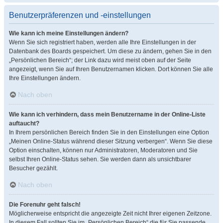
Benutzerpräferenzen und -einstellungen
Wie kann ich meine Einstellungen ändern?
Wenn Sie sich registriert haben, werden alle Ihre Einstellungen in der
Datenbank des Boards gespeichert. Um diese zu ändern, gehen Sie in den
„Persönlichen Bereich“; der Link dazu wird meist oben auf der Seite
angezeigt, wenn Sie auf Ihren Benutzernamen klicken. Dort können Sie alle
Ihre Einstellungen ändern.
Nach oben
Wie kann ich verhindern, dass mein Benutzername in der Online-Liste
auftaucht?
In Ihrem persönlichen Bereich finden Sie in den Einstellungen eine Option
„Meinen Online-Status während dieser Sitzung verbergen“. Wenn Sie diese
Option einschalten, können nur Administratoren, Moderatoren und Sie
selbst Ihren Online-Status sehen. Sie werden dann als unsichtbarer
Besucher gezählt.
Nach oben
Die Forenuhr geht falsch!
Möglicherweise entspricht die angezeigte Zeit nicht Ihrer eigenen Zeitzone.
In diesem Fall sollten Sie im „Persönlichen Bereich“ die für Sie passende