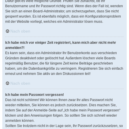
Dafür gibt es viele mögliche Gründe. Prüfen Sie zunächst, ob Ihr
Benutzername und Ihr Passwort richtig sind. Wenn dies der Fall ist, wenden
Sie sich an einen Board-Administrator, um sicherzugehen, dass Sie nicht
gesperrt wurden. Es ist ebenfalls möglich, dass ein Konfigurationsproblem
mit der Website vorliegt, welches ein Administrator lösen muss.
Nach oben
Ich habe mich vor einiger Zeit registriert, kann mich aber nicht mehr
anmelden?!
Es kann sein, dass ein Administrator Ihr Benutzerkonto aus verschieden
Gründen deaktiviert oder gelöscht hat. Außerdem löschen viele Boards
regelmäßig Benutzer, die für längere Zeit keine Beiträge geschrieben
haben, um die Datenbankgröße zu verringern. Registrieren Sie sich einfach
erneut und nehmen Sie aktiv an den Diskussionen teil!
Nach oben
Ich habe mein Passwort vergessen!
Das ist nicht schlimm! Wir können Ihnen zwar Ihr altes Passwort nicht
wieder mitteilen, Sie können es jedoch zurücksetzen. Dies machen Sie,
indem Sie auf der Anmelde-Seite auf „Ich habe mein Passwort vergessen“
klicken und den Anweisungen folgen. So sollten Sie sich schnell wieder
anmelden können.
Sollten Sie trotzdem nicht in der Lage sein, Ihr Passwort zurückzusetzen, so