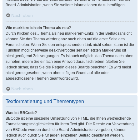
Board-Administration, wenn Sie weitere Informationen dazu benötigen.
Nach oben
Wie markiere ich ein Thema als neu?
Durch Klicken des „Thema als neu markieren“-Links in der Beitragsansicht
können Sie das Thema wieder ganz nach oben auf die erste Seite des
Forums holen. Wenn Sie den entsprechenden Link nicht sehen, dann ist die
Funktion möglicherweise deaktiviert oder seit der letzten Markierung ist
nicht genügend Zeit vergangen. Es ist auch möglich, das Thema nach oben
zu holen, indem Sie einfach eine Antwort darauf schreiben. Stellen Sie
jedoch sicher, dass Sie die Regeln dieses Boards beachten! Es wird meist
nicht gerne gesehen, wenn ohne triftigen Grund auf alte oder
abgeschlossene Themen geantwortet wird.
Nach oben
Textformatierung und Thementypen
Was ist BBCode?
BBCode ist eine spezielle Umsetzung von HTML, die Ihnen weitreichende
Formatierungsmöglichkeiten für Ihren Text gibt. Die Rechte zur Verwendung
von BBCode werden durch die Board-Administration vergeben, können
jedoch auch durch Sie für jeden einzelnen Beitrag deaktiviert werden.