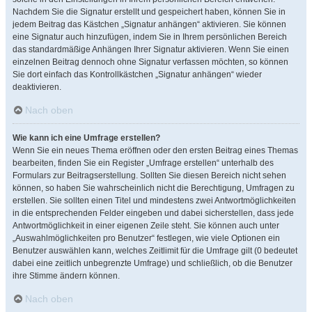
Nachdem Sie die Signatur erstellt und gespeichert haben, können Sie in
jedem Beitrag das Kästchen „Signatur anhängen“ aktivieren. Sie können
eine Signatur auch hinzufügen, indem Sie in Ihrem persönlichen Bereich
das standardmäßige Anhängen Ihrer Signatur aktivieren. Wenn Sie einen
einzelnen Beitrag dennoch ohne Signatur verfassen möchten, so können
Sie dort einfach das Kontrollkästchen „Signatur anhängen“ wieder
deaktivieren.
Nach oben
Wie kann ich eine Umfrage erstellen?
Wenn Sie ein neues Thema eröffnen oder den ersten Beitrag eines Themas
bearbeiten, finden Sie ein Register „Umfrage erstellen“ unterhalb des
Formulars zur Beitragserstellung. Sollten Sie diesen Bereich nicht sehen
können, so haben Sie wahrscheinlich nicht die Berechtigung, Umfragen zu
erstellen. Sie sollten einen Titel und mindestens zwei Antwortmöglichkeiten
in die entsprechenden Felder eingeben und dabei sicherstellen, dass jede
Antwortmöglichkeit in einer eigenen Zeile steht. Sie können auch unter
„Auswahlmöglichkeiten pro Benutzer“ festlegen, wie viele Optionen ein
Benutzer auswählen kann, welches Zeitlimit für die Umfrage gilt (0 bedeutet
dabei eine zeitlich unbegrenzte Umfrage) und schließlich, ob die Benutzer
ihre Stimme ändern können.
Nach oben