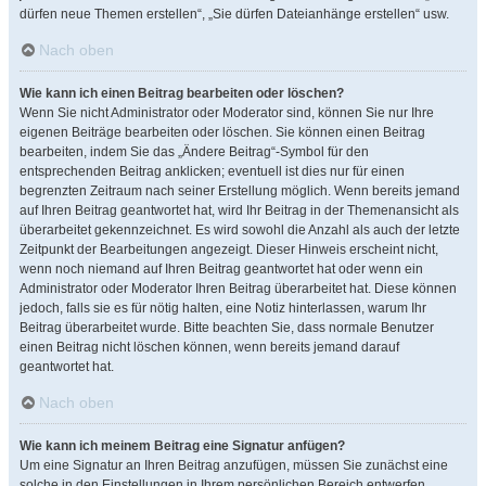
dürfen neue Themen erstellen“, „Sie dürfen Dateianhänge erstellen“ usw.
Nach oben
Wie kann ich einen Beitrag bearbeiten oder löschen?
Wenn Sie nicht Administrator oder Moderator sind, können Sie nur Ihre
eigenen Beiträge bearbeiten oder löschen. Sie können einen Beitrag
bearbeiten, indem Sie das „Ändere Beitrag“-Symbol für den
entsprechenden Beitrag anklicken; eventuell ist dies nur für einen
begrenzten Zeitraum nach seiner Erstellung möglich. Wenn bereits jemand
auf Ihren Beitrag geantwortet hat, wird Ihr Beitrag in der Themenansicht als
überarbeitet gekennzeichnet. Es wird sowohl die Anzahl als auch der letzte
Zeitpunkt der Bearbeitungen angezeigt. Dieser Hinweis erscheint nicht,
wenn noch niemand auf Ihren Beitrag geantwortet hat oder wenn ein
Administrator oder Moderator Ihren Beitrag überarbeitet hat. Diese können
jedoch, falls sie es für nötig halten, eine Notiz hinterlassen, warum Ihr
Beitrag überarbeitet wurde. Bitte beachten Sie, dass normale Benutzer
einen Beitrag nicht löschen können, wenn bereits jemand darauf
geantwortet hat.
Nach oben
Wie kann ich meinem Beitrag eine Signatur anfügen?
Um eine Signatur an Ihren Beitrag anzufügen, müssen Sie zunächst eine
solche in den Einstellungen in Ihrem persönlichen Bereich entwerfen.