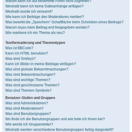
Warum kann ich auf bestimmte Foren nicht zugreifen?
Weshalb kann ich keine Dateianhänge anfügen?
Weshalb wurde ich verwarnt?
Wie kann ich Beiträge den Moderatoren melden?
Was bewirkt die „Speichern“-Schaltfläche beim Schreiben eines Beitrags?
Warum muss mein Beitrag erst freigegeben werden?
Wie markiere ich ein Thema als neu?
Textformatierung und Thementypen
Was ist BBCode?
Kann ich HTML benutzen?
Was sind Smileys?
Kann ich Bilder in meine Beiträge einfügen?
Was sind globale Bekanntmachungen?
Was sind Bekanntmachungen?
Was sind wichtige Themen?
Was sind geschlossene Themen?
Was sind Themen-Symbole?
Benutzer-Stufen und Gruppen
Was sind Administratoren?
Was sind Moderatoren?
Was sind Benutzergruppen?
Wo finde ich die Benutzergruppen und wie trete ich ihnen bei?
Wie werde ich Gruppenleiter?
Weshalb werden verschiedene Benutzergruppen farbig dargestellt?