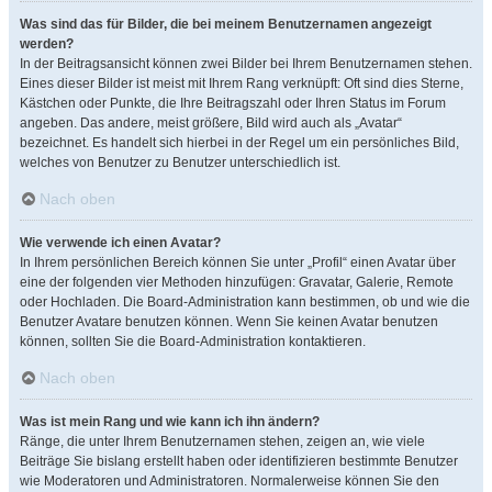
Was sind das für Bilder, die bei meinem Benutzernamen angezeigt
werden?
In der Beitragsansicht können zwei Bilder bei Ihrem Benutzernamen stehen.
Eines dieser Bilder ist meist mit Ihrem Rang verknüpft: Oft sind dies Sterne,
Kästchen oder Punkte, die Ihre Beitragszahl oder Ihren Status im Forum
angeben. Das andere, meist größere, Bild wird auch als „Avatar“
bezeichnet. Es handelt sich hierbei in der Regel um ein persönliches Bild,
welches von Benutzer zu Benutzer unterschiedlich ist.
Nach oben
Wie verwende ich einen Avatar?
In Ihrem persönlichen Bereich können Sie unter „Profil“ einen Avatar über
eine der folgenden vier Methoden hinzufügen: Gravatar, Galerie, Remote
oder Hochladen. Die Board-Administration kann bestimmen, ob und wie die
Benutzer Avatare benutzen können. Wenn Sie keinen Avatar benutzen
können, sollten Sie die Board-Administration kontaktieren.
Nach oben
Was ist mein Rang und wie kann ich ihn ändern?
Ränge, die unter Ihrem Benutzernamen stehen, zeigen an, wie viele
Beiträge Sie bislang erstellt haben oder identifizieren bestimmte Benutzer
wie Moderatoren und Administratoren. Normalerweise können Sie den