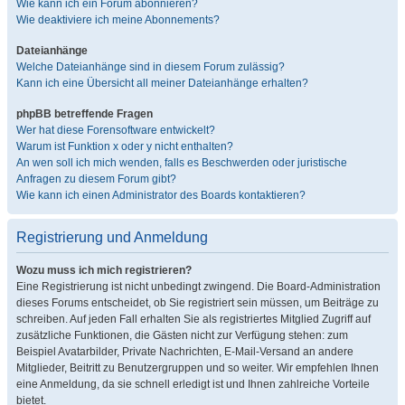
Wie kann ich ein Forum abonnieren?
Wie deaktiviere ich meine Abonnements?
Dateianhänge
Welche Dateianhänge sind in diesem Forum zulässig?
Kann ich eine Übersicht all meiner Dateianhänge erhalten?
phpBB betreffende Fragen
Wer hat diese Forensoftware entwickelt?
Warum ist Funktion x oder y nicht enthalten?
An wen soll ich mich wenden, falls es Beschwerden oder juristische
Anfragen zu diesem Forum gibt?
Wie kann ich einen Administrator des Boards kontaktieren?
Registrierung und Anmeldung
Wozu muss ich mich registrieren?
Eine Registrierung ist nicht unbedingt zwingend. Die Board-Administration
dieses Forums entscheidet, ob Sie registriert sein müssen, um Beiträge zu
schreiben. Auf jeden Fall erhalten Sie als registriertes Mitglied Zugriff auf
zusätzliche Funktionen, die Gästen nicht zur Verfügung stehen: zum
Beispiel Avatarbilder, Private Nachrichten, E-Mail-Versand an andere
Mitglieder, Beitritt zu Benutzergruppen und so weiter. Wir empfehlen Ihnen
eine Anmeldung, da sie schnell erledigt ist und Ihnen zahlreiche Vorteile
bietet.