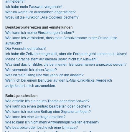
anmelden?!
Ich habe mein Passwort vergessen!
Warum werde ich automatisch abgemeldet?
Wozu ist die Funktion „Alle Cookies löschen“?
Benutzerpräferenzen und -einstellungen
Wie kann ich meine Einstellungen ändern?
Wie kann ich verhindern, dass mein Benutzername in der Online-Liste
auftaucht?
Die Forenuhr geht falsch!
Ich habe die Zeitzone eingestellt, aber die Forenuhr geht immer noch falsch!
Meine Sprache steht auf diesem Board nicht zur Auswahl!
Was sind das für Bilder, die bei meinem Benutzernamen angezeigt werden?
Wie verwende ich einen Avatar?
Was ist mein Rang und wie kann ich ihn ändern?
Wenn ich bei einem Benutzer auf den E-Mail-Link klicke, werde ich
aufgefordert, mich anzumelden.
Beiträge schreiben
Wie erstelle ich ein neues Thema oder eine Antwort?
Wie kann ich einen Beitrag bearbeiten oder löschen?
Wie kann ich meinem Beitrag eine Signatur anfügen?
Wie kann ich eine Umfrage erstellen?
Wieso kann ich nicht mehr Antwortmöglichkeiten erstellen?
Wie bearbeite oder lösche ich eine Umfrage?