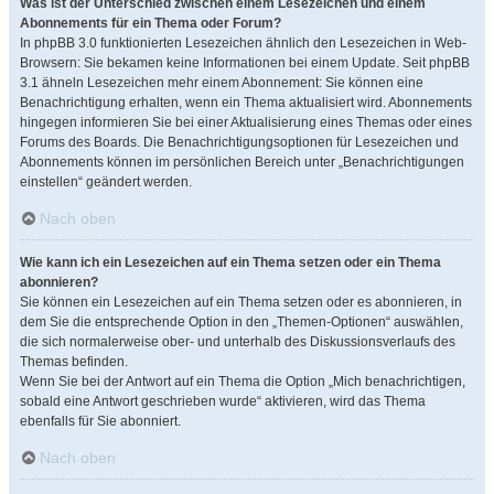
Was ist der Unterschied zwischen einem Lesezeichen und einem
Abonnements für ein Thema oder Forum?
In phpBB 3.0 funktionierten Lesezeichen ähnlich den Lesezeichen in Web-
Browsern: Sie bekamen keine Informationen bei einem Update. Seit phpBB
3.1 ähneln Lesezeichen mehr einem Abonnement: Sie können eine
Benachrichtigung erhalten, wenn ein Thema aktualisiert wird. Abonnements
hingegen informieren Sie bei einer Aktualisierung eines Themas oder eines
Forums des Boards. Die Benachrichtigungsoptionen für Lesezeichen und
Abonnements können im persönlichen Bereich unter „Benachrichtigungen
einstellen“ geändert werden.
Nach oben
Wie kann ich ein Lesezeichen auf ein Thema setzen oder ein Thema
abonnieren?
Sie können ein Lesezeichen auf ein Thema setzen oder es abonnieren, in
dem Sie die entsprechende Option in den „Themen-Optionen“ auswählen,
die sich normalerweise ober- und unterhalb des Diskussionsverlaufs des
Themas befinden.
Wenn Sie bei der Antwort auf ein Thema die Option „Mich benachrichtigen,
sobald eine Antwort geschrieben wurde“ aktivieren, wird das Thema
ebenfalls für Sie abonniert.
Nach oben