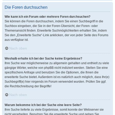
Die Foren durchsuchen
Wie kann ich ein Forum oder mehrere Foren durchsuchen?
Sie können die Foren durchsuchen, indem Sie einen Suchbegriff in die
Suchbox eingeben, die Sie in der Foren-Übersicht, der Foren- oder
Themenansicht finden. Erweiterte Suchmöglichkeiten erhalten Sie, indem
Sie den „Erweiterte Suche“-Link anklicken, der von jeder Seite des Forums
aus verfügbar ist.
Nach oben
Weshalb erhalte ich bei der Suche keine Ergebnisse?
Ihre Suche war möglicherweise zu allgemein gehalten und enthielt zu viele
gängige Wörter, welche von phpBB nicht indiziert werden. Stellen Sie eine
spezifischere Anfrage und benutzen Sie die Optionen, die Ihnen die
erweiterte Suche bietet. Außerdem ist es natürlich auch möglich, dass Ihr(e)
Suchbegriff(e) hier nirgends im Forum verwendet wurden. Prüfen Sie ggf.
die Rechtschreibung der Begriffe!
Nach oben
Warum bekomme ich bei der Suche eine leere Seite?
Ihre Suche lieferte zu viele Ergebnisse, somit konnte der Webserver sie
nicht verarbeiten. Benutzen Sie die erweiterte Suche und geben Sie