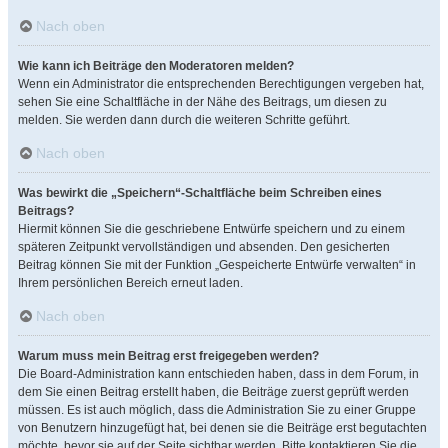
Nach oben
Wie kann ich Beiträge den Moderatoren melden?
Wenn ein Administrator die entsprechenden Berechtigungen vergeben hat,
sehen Sie eine Schaltfläche in der Nähe des Beitrags, um diesen zu
melden. Sie werden dann durch die weiteren Schritte geführt.
Nach oben
Was bewirkt die „Speichern“-Schaltfläche beim Schreiben eines
Beitrags?
Hiermit können Sie die geschriebene Entwürfe speichern und zu einem
späteren Zeitpunkt vervollständigen und absenden. Den gesicherten
Beitrag können Sie mit der Funktion „Gespeicherte Entwürfe verwalten“ in
Ihrem persönlichen Bereich erneut laden.
Nach oben
Warum muss mein Beitrag erst freigegeben werden?
Die Board-Administration kann entschieden haben, dass in dem Forum, in
dem Sie einen Beitrag erstellt haben, die Beiträge zuerst geprüft werden
müssen. Es ist auch möglich, dass die Administration Sie zu einer Gruppe
von Benutzern hinzugefügt hat, bei denen sie die Beiträge erst begutachten
möchte, bevor sie auf der Seite sichtbar werden. Bitte kontaktieren Sie die