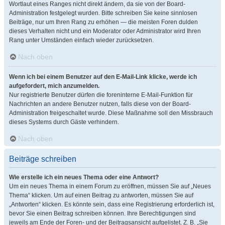
Wortlaut eines Ranges nicht direkt ändern, da sie von der Board-
Administration festgelegt wurden. Bitte schreiben Sie keine sinnlosen
Beiträge, nur um Ihren Rang zu erhöhen — die meisten Foren dulden
dieses Verhalten nicht und ein Moderator oder Administrator wird Ihren
Rang unter Umständen einfach wieder zurücksetzen.
Nach oben
Wenn ich bei einem Benutzer auf den E-Mail-Link klicke, werde ich
aufgefordert, mich anzumelden.
Nur registrierte Benutzer dürfen die foreninterne E-Mail-Funktion für
Nachrichten an andere Benutzer nutzen, falls diese von der Board-
Administration freigeschaltet wurde. Diese Maßnahme soll den Missbrauch
dieses Systems durch Gäste verhindern.
Nach oben
Beiträge schreiben
Wie erstelle ich ein neues Thema oder eine Antwort?
Um ein neues Thema in einem Forum zu eröffnen, müssen Sie auf „Neues
Thema“ klicken. Um auf einen Beitrag zu antworten, müssen Sie auf
„Antworten“ klicken. Es könnte sein, dass eine Registrierung erforderlich ist,
bevor Sie einen Beitrag schreiben können. Ihre Berechtigungen sind
jeweils am Ende der Foren- und der Beitragsansicht aufgelistet. Z. B. „Sie