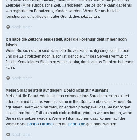
Zeitzone (Mitteleuropäische Zeit, ...) festlegen. Die Zeitzone kann dabei nur
von registrierten Benutzern geändert werden. Wenn Sie noch nicht
registriert sind, ist dies ein guter Grund, dies jetzt zu tun.
Nach oben
Ich habe die Zeitzone eingestellt, aber die Forenuhr geht immer noch
falsch!
Wenn Sie sich sicher sind, dass Sie die Zeitzone richtig eingestellt haben
und die Zeit trotzdem noch falsch ist, geht die Uhr des Servers vermutlich
falsch. Kontaktieren Sie einen Administrator, damit er das Problem beheben
kann.
Nach oben
Meine Sprache steht auf diesem Board nicht zur Auswahl!
Meist hat die Board-Administration entweder Ihre Sprache nicht installiert
oder niemand hat das Forum bislang in Ihre Sprache übersetzt. Fragen Sie
ggf. einen Board-Administrator, ob er das Sprachpaket, das Sie benötigen,
installieren kann. Falls es noch nicht existiert, würden wir uns freuen, wenn
Sie es übersetzen würden. Weitere Informationen dazu können auf der
Website von
phpBB Limited
oder auf
phpBB.de
gefunden werden.
Nach oben