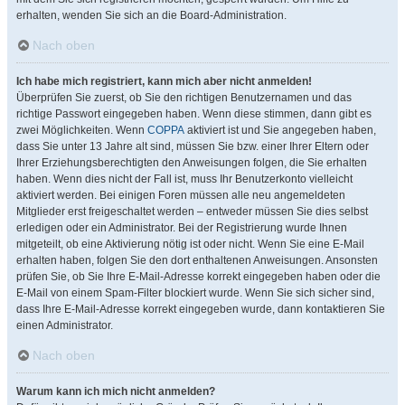
erhalten, wenden Sie sich an die Board-Administration.
Nach oben
Ich habe mich registriert, kann mich aber nicht anmelden!
Überprüfen Sie zuerst, ob Sie den richtigen Benutzernamen und das
richtige Passwort eingegeben haben. Wenn diese stimmen, dann gibt es
zwei Möglichkeiten. Wenn
COPPA
aktiviert ist und Sie angegeben haben,
dass Sie unter 13 Jahre alt sind, müssen Sie bzw. einer Ihrer Eltern oder
Ihrer Erziehungsberechtigten den Anweisungen folgen, die Sie erhalten
haben. Wenn dies nicht der Fall ist, muss Ihr Benutzerkonto vielleicht
aktiviert werden. Bei einigen Foren müssen alle neu angemeldeten
Mitglieder erst freigeschaltet werden – entweder müssen Sie dies selbst
erledigen oder ein Administrator. Bei der Registrierung wurde Ihnen
mitgeteilt, ob eine Aktivierung nötig ist oder nicht. Wenn Sie eine E-Mail
erhalten haben, folgen Sie den dort enthaltenen Anweisungen. Ansonsten
prüfen Sie, ob Sie Ihre E-Mail-Adresse korrekt eingegeben haben oder die
E-Mail von einem Spam-Filter blockiert wurde. Wenn Sie sich sicher sind,
dass Ihre E-Mail-Adresse korrekt eingegeben wurde, dann kontaktieren Sie
einen Administrator.
Nach oben
Warum kann ich mich nicht anmelden?