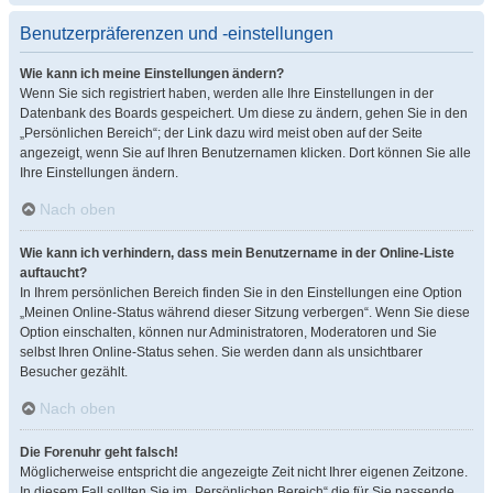
Benutzerpräferenzen und -einstellungen
Wie kann ich meine Einstellungen ändern?
Wenn Sie sich registriert haben, werden alle Ihre Einstellungen in der
Datenbank des Boards gespeichert. Um diese zu ändern, gehen Sie in den
„Persönlichen Bereich“; der Link dazu wird meist oben auf der Seite
angezeigt, wenn Sie auf Ihren Benutzernamen klicken. Dort können Sie alle
Ihre Einstellungen ändern.
Nach oben
Wie kann ich verhindern, dass mein Benutzername in der Online-Liste
auftaucht?
In Ihrem persönlichen Bereich finden Sie in den Einstellungen eine Option
„Meinen Online-Status während dieser Sitzung verbergen“. Wenn Sie diese
Option einschalten, können nur Administratoren, Moderatoren und Sie
selbst Ihren Online-Status sehen. Sie werden dann als unsichtbarer
Besucher gezählt.
Nach oben
Die Forenuhr geht falsch!
Möglicherweise entspricht die angezeigte Zeit nicht Ihrer eigenen Zeitzone.
In diesem Fall sollten Sie im „Persönlichen Bereich“ die für Sie passende