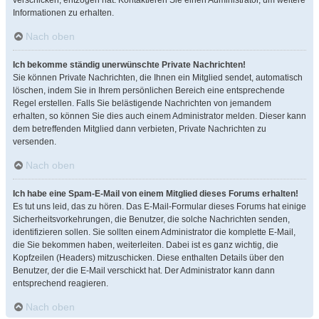
verschicken, entzogen hat. Kontaktieren Sie einen Administrator, um weitere
Informationen zu erhalten.
Nach oben
Ich bekomme ständig unerwünschte Private Nachrichten!
Sie können Private Nachrichten, die Ihnen ein Mitglied sendet, automatisch
löschen, indem Sie in Ihrem persönlichen Bereich eine entsprechende
Regel erstellen. Falls Sie belästigende Nachrichten von jemandem
erhalten, so können Sie dies auch einem Administrator melden. Dieser kann
dem betreffenden Mitglied dann verbieten, Private Nachrichten zu
versenden.
Nach oben
Ich habe eine Spam-E-Mail von einem Mitglied dieses Forums erhalten!
Es tut uns leid, das zu hören. Das E-Mail-Formular dieses Forums hat einige
Sicherheitsvorkehrungen, die Benutzer, die solche Nachrichten senden,
identifizieren sollen. Sie sollten einem Administrator die komplette E-Mail,
die Sie bekommen haben, weiterleiten. Dabei ist es ganz wichtig, die
Kopfzeilen (Headers) mitzuschicken. Diese enthalten Details über den
Benutzer, der die E-Mail verschickt hat. Der Administrator kann dann
entsprechend reagieren.
Nach oben