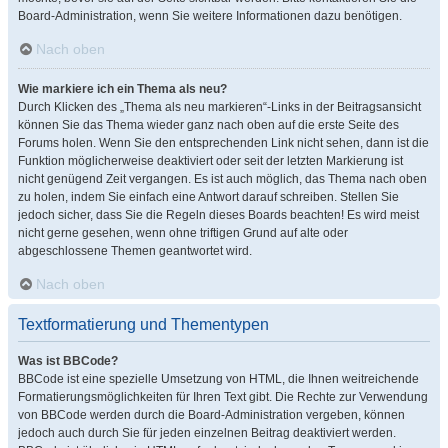
Board-Administration, wenn Sie weitere Informationen dazu benötigen.
Nach oben
Wie markiere ich ein Thema als neu?
Durch Klicken des „Thema als neu markieren“-Links in der Beitragsansicht
können Sie das Thema wieder ganz nach oben auf die erste Seite des
Forums holen. Wenn Sie den entsprechenden Link nicht sehen, dann ist die
Funktion möglicherweise deaktiviert oder seit der letzten Markierung ist
nicht genügend Zeit vergangen. Es ist auch möglich, das Thema nach oben
zu holen, indem Sie einfach eine Antwort darauf schreiben. Stellen Sie
jedoch sicher, dass Sie die Regeln dieses Boards beachten! Es wird meist
nicht gerne gesehen, wenn ohne triftigen Grund auf alte oder
abgeschlossene Themen geantwortet wird.
Nach oben
Textformatierung und Thementypen
Was ist BBCode?
BBCode ist eine spezielle Umsetzung von HTML, die Ihnen weitreichende
Formatierungsmöglichkeiten für Ihren Text gibt. Die Rechte zur Verwendung
von BBCode werden durch die Board-Administration vergeben, können
jedoch auch durch Sie für jeden einzelnen Beitrag deaktiviert werden.