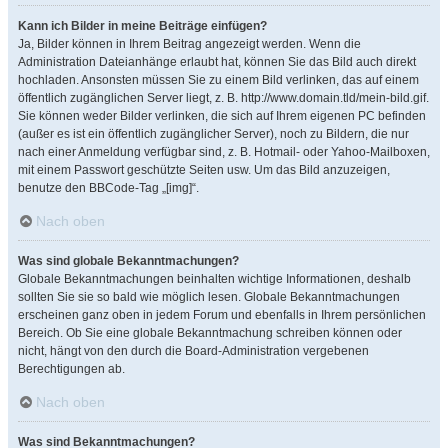
Kann ich Bilder in meine Beiträge einfügen?
Ja, Bilder können in Ihrem Beitrag angezeigt werden. Wenn die
Administration Dateianhänge erlaubt hat, können Sie das Bild auch direkt
hochladen. Ansonsten müssen Sie zu einem Bild verlinken, das auf einem
öffentlich zugänglichen Server liegt, z. B. http://www.domain.tld/mein-bild.gif.
Sie können weder Bilder verlinken, die sich auf Ihrem eigenen PC befinden
(außer es ist ein öffentlich zugänglicher Server), noch zu Bildern, die nur
nach einer Anmeldung verfügbar sind, z. B. Hotmail- oder Yahoo-Mailboxen,
mit einem Passwort geschützte Seiten usw. Um das Bild anzuzeigen,
benutze den BBCode-Tag „[img]“.
Nach oben
Was sind globale Bekanntmachungen?
Globale Bekanntmachungen beinhalten wichtige Informationen, deshalb
sollten Sie sie so bald wie möglich lesen. Globale Bekanntmachungen
erscheinen ganz oben in jedem Forum und ebenfalls in Ihrem persönlichen
Bereich. Ob Sie eine globale Bekanntmachung schreiben können oder
nicht, hängt von den durch die Board-Administration vergebenen
Berechtigungen ab.
Nach oben
Was sind Bekanntmachungen?