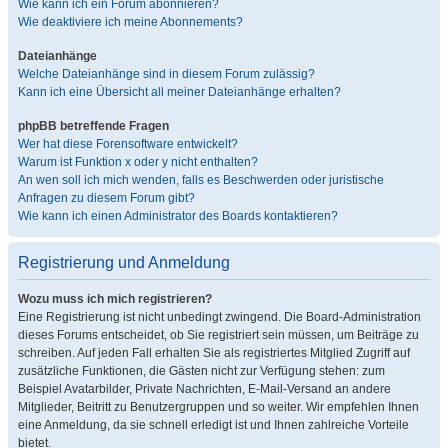
Wie kann ich ein Forum abonnieren?
Wie deaktiviere ich meine Abonnements?
Dateianhänge
Welche Dateianhänge sind in diesem Forum zulässig?
Kann ich eine Übersicht all meiner Dateianhänge erhalten?
phpBB betreffende Fragen
Wer hat diese Forensoftware entwickelt?
Warum ist Funktion x oder y nicht enthalten?
An wen soll ich mich wenden, falls es Beschwerden oder juristische
Anfragen zu diesem Forum gibt?
Wie kann ich einen Administrator des Boards kontaktieren?
Registrierung und Anmeldung
Wozu muss ich mich registrieren?
Eine Registrierung ist nicht unbedingt zwingend. Die Board-Administration
dieses Forums entscheidet, ob Sie registriert sein müssen, um Beiträge zu
schreiben. Auf jeden Fall erhalten Sie als registriertes Mitglied Zugriff auf
zusätzliche Funktionen, die Gästen nicht zur Verfügung stehen: zum
Beispiel Avatarbilder, Private Nachrichten, E-Mail-Versand an andere
Mitglieder, Beitritt zu Benutzergruppen und so weiter. Wir empfehlen Ihnen
eine Anmeldung, da sie schnell erledigt ist und Ihnen zahlreiche Vorteile
bietet.