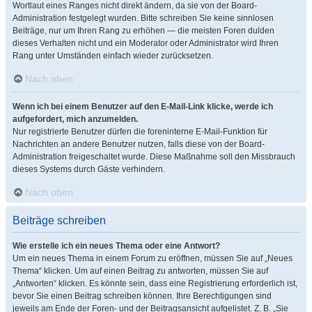
Wortlaut eines Ranges nicht direkt ändern, da sie von der Board-
Administration festgelegt wurden. Bitte schreiben Sie keine sinnlosen
Beiträge, nur um Ihren Rang zu erhöhen — die meisten Foren dulden
dieses Verhalten nicht und ein Moderator oder Administrator wird Ihren
Rang unter Umständen einfach wieder zurücksetzen.
Nach oben
Wenn ich bei einem Benutzer auf den E-Mail-Link klicke, werde ich
aufgefordert, mich anzumelden.
Nur registrierte Benutzer dürfen die foreninterne E-Mail-Funktion für
Nachrichten an andere Benutzer nutzen, falls diese von der Board-
Administration freigeschaltet wurde. Diese Maßnahme soll den Missbrauch
dieses Systems durch Gäste verhindern.
Nach oben
Beiträge schreiben
Wie erstelle ich ein neues Thema oder eine Antwort?
Um ein neues Thema in einem Forum zu eröffnen, müssen Sie auf „Neues
Thema“ klicken. Um auf einen Beitrag zu antworten, müssen Sie auf
„Antworten“ klicken. Es könnte sein, dass eine Registrierung erforderlich ist,
bevor Sie einen Beitrag schreiben können. Ihre Berechtigungen sind
jeweils am Ende der Foren- und der Beitragsansicht aufgelistet. Z. B. „Sie