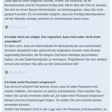
Dafür gibt es viele mögliche Gründe. Prüfen Sie zunächst, ob Ihr
Benutzername und Ihr Passwort richtig sind. Wenn dies der Fall ist, wenden
Sie sich an einen Board-Administrator, um sicherzugehen, dass Sie nicht
gesperrt wurden. Es ist ebenfalls möglich, dass ein Konfigurationsproblem
mit der Website vorliegt, welches ein Administrator lösen muss.
Nach oben
Ich habe mich vor einiger Zeit registriert, kann mich aber nicht mehr
anmelden?!
Es kann sein, dass ein Administrator Ihr Benutzerkonto aus verschieden
Gründen deaktiviert oder gelöscht hat. Außerdem löschen viele Boards
regelmäßig Benutzer, die für längere Zeit keine Beiträge geschrieben
haben, um die Datenbankgröße zu verringern. Registrieren Sie sich einfach
erneut und nehmen Sie aktiv an den Diskussionen teil!
Nach oben
Ich habe mein Passwort vergessen!
Das ist nicht schlimm! Wir können Ihnen zwar Ihr altes Passwort nicht
wieder mitteilen, Sie können es jedoch zurücksetzen. Dies machen Sie,
indem Sie auf der Anmelde-Seite auf „Ich habe mein Passwort vergessen“
klicken und den Anweisungen folgen. So sollten Sie sich schnell wieder
anmelden können.
Sollten Sie trotzdem nicht in der Lage sein, Ihr Passwort zurückzusetzen, so