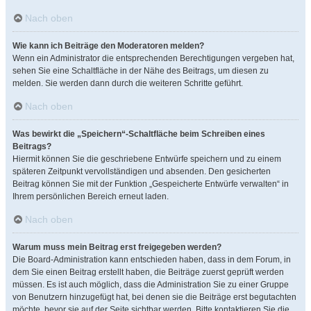
Nach oben
Wie kann ich Beiträge den Moderatoren melden?
Wenn ein Administrator die entsprechenden Berechtigungen vergeben hat,
sehen Sie eine Schaltfläche in der Nähe des Beitrags, um diesen zu
melden. Sie werden dann durch die weiteren Schritte geführt.
Nach oben
Was bewirkt die „Speichern“-Schaltfläche beim Schreiben eines
Beitrags?
Hiermit können Sie die geschriebene Entwürfe speichern und zu einem
späteren Zeitpunkt vervollständigen und absenden. Den gesicherten
Beitrag können Sie mit der Funktion „Gespeicherte Entwürfe verwalten“ in
Ihrem persönlichen Bereich erneut laden.
Nach oben
Warum muss mein Beitrag erst freigegeben werden?
Die Board-Administration kann entschieden haben, dass in dem Forum, in
dem Sie einen Beitrag erstellt haben, die Beiträge zuerst geprüft werden
müssen. Es ist auch möglich, dass die Administration Sie zu einer Gruppe
von Benutzern hinzugefügt hat, bei denen sie die Beiträge erst begutachten
möchte, bevor sie auf der Seite sichtbar werden. Bitte kontaktieren Sie die