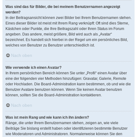
Was sind das für Bilder, die bei meinem Benutzernamen angezeigt
werden?
In der Beitragsansicht können zwei Bilder bei Ihrem Benutzernamen stehen.
Eines dieser Bilder ist meist mit Ihrem Rang verknüpft: Oft sind dies Sterne,
Kästchen oder Punkte, die Ihre Beitragszahl oder Ihren Status im Forum
angeben. Das andere, meist größere, Bild wird auch als „Avatar“
bezeichnet. Es handelt sich hierbei in der Regel um ein persönliches Bild,
welches von Benutzer zu Benutzer unterschiedlich ist.
Nach oben
Wie verwende ich einen Avatar?
In Ihrem persönlichen Bereich können Sie unter „Profil“ einen Avatar über
eine der folgenden vier Methoden hinzufügen: Gravatar, Galerie, Remote
oder Hochladen. Die Board-Administration kann bestimmen, ob und wie die
Benutzer Avatare benutzen können. Wenn Sie keinen Avatar benutzen
können, sollten Sie die Board-Administration kontaktieren.
Nach oben
Was ist mein Rang und wie kann ich ihn ändern?
Ränge, die unter Ihrem Benutzernamen stehen, zeigen an, wie viele
Beiträge Sie bislang erstellt haben oder identifizieren bestimmte Benutzer
wie Moderatoren und Administratoren. Normalerweise können Sie den