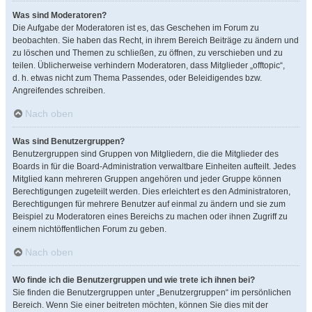
Was sind Moderatoren?
Die Aufgabe der Moderatoren ist es, das Geschehen im Forum zu
beobachten. Sie haben das Recht, in ihrem Bereich Beiträge zu ändern und
zu löschen und Themen zu schließen, zu öffnen, zu verschieben und zu
teilen. Üblicherweise verhindern Moderatoren, dass Mitglieder „offtopic“,
d. h. etwas nicht zum Thema Passendes, oder Beleidigendes bzw.
Angreifendes schreiben.
Nach oben
Was sind Benutzergruppen?
Benutzergruppen sind Gruppen von Mitgliedern, die die Mitglieder des
Boards in für die Board-Administration verwaltbare Einheiten aufteilt. Jedes
Mitglied kann mehreren Gruppen angehören und jeder Gruppe können
Berechtigungen zugeteilt werden. Dies erleichtert es den Administratoren,
Berechtigungen für mehrere Benutzer auf einmal zu ändern und sie zum
Beispiel zu Moderatoren eines Bereichs zu machen oder ihnen Zugriff zu
einem nichtöffentlichen Forum zu geben.
Nach oben
Wo finde ich die Benutzergruppen und wie trete ich ihnen bei?
Sie finden die Benutzergruppen unter „Benutzergruppen“ im persönlichen
Bereich. Wenn Sie einer beitreten möchten, können Sie dies mit der