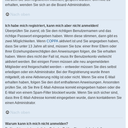
erhalten, wenden Sie sich an die Board-Administration.
Nach oben
Ich habe mich registriert, kann mich aber nicht anmelden!
Überprüfen Sie zuerst, ob Sie den richtigen Benutzernamen und das
richtige Passwort eingegeben haben. Wenn diese stimmen, dann gibt es
zwei Möglichkeiten. Wenn
COPPA
aktiviert ist und Sie angegeben haben,
dass Sie unter 13 Jahre alt sind, müssen Sie bzw. einer Ihrer Eltern oder
Ihrer Erziehungsberechtigten den Anweisungen folgen, die Sie erhalten
haben. Wenn dies nicht der Fall ist, muss Ihr Benutzerkonto vielleicht
aktiviert werden. Bei einigen Foren müssen alle neu angemeldeten
Mitglieder erst freigeschaltet werden – entweder müssen Sie dies selbst
erledigen oder ein Administrator. Bei der Registrierung wurde Ihnen
mitgeteilt, ob eine Aktivierung nötig ist oder nicht. Wenn Sie eine E-Mail
erhalten haben, folgen Sie den dort enthaltenen Anweisungen. Ansonsten
prüfen Sie, ob Sie Ihre E-Mail-Adresse korrekt eingegeben haben oder die
E-Mail von einem Spam-Filter blockiert wurde. Wenn Sie sich sicher sind,
dass Ihre E-Mail-Adresse korrekt eingegeben wurde, dann kontaktieren Sie
einen Administrator.
Nach oben
Warum kann ich mich nicht anmelden?