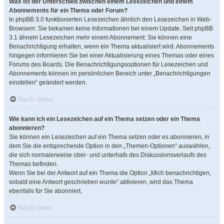
Was ist der Unterschied zwischen einem Lesezeichen und einem
Abonnements für ein Thema oder Forum?
In phpBB 3.0 funktionierten Lesezeichen ähnlich den Lesezeichen in Web-
Browsern: Sie bekamen keine Informationen bei einem Update. Seit phpBB
3.1 ähneln Lesezeichen mehr einem Abonnement: Sie können eine
Benachrichtigung erhalten, wenn ein Thema aktualisiert wird. Abonnements
hingegen informieren Sie bei einer Aktualisierung eines Themas oder eines
Forums des Boards. Die Benachrichtigungsoptionen für Lesezeichen und
Abonnements können im persönlichen Bereich unter „Benachrichtigungen
einstellen“ geändert werden.
Nach oben
Wie kann ich ein Lesezeichen auf ein Thema setzen oder ein Thema
abonnieren?
Sie können ein Lesezeichen auf ein Thema setzen oder es abonnieren, in
dem Sie die entsprechende Option in den „Themen-Optionen“ auswählen,
die sich normalerweise ober- und unterhalb des Diskussionsverlaufs des
Themas befinden.
Wenn Sie bei der Antwort auf ein Thema die Option „Mich benachrichtigen,
sobald eine Antwort geschrieben wurde“ aktivieren, wird das Thema
ebenfalls für Sie abonniert.
Nach oben