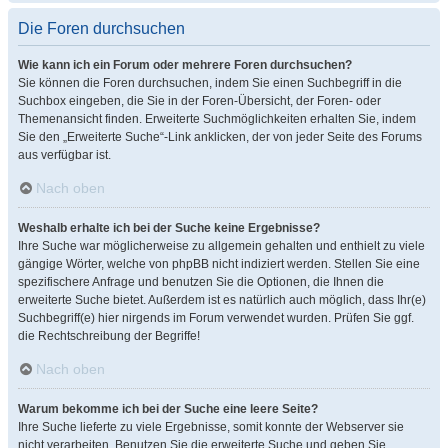
Die Foren durchsuchen
Wie kann ich ein Forum oder mehrere Foren durchsuchen?
Sie können die Foren durchsuchen, indem Sie einen Suchbegriff in die
Suchbox eingeben, die Sie in der Foren-Übersicht, der Foren- oder
Themenansicht finden. Erweiterte Suchmöglichkeiten erhalten Sie, indem
Sie den „Erweiterte Suche“-Link anklicken, der von jeder Seite des Forums
aus verfügbar ist.
Nach oben
Weshalb erhalte ich bei der Suche keine Ergebnisse?
Ihre Suche war möglicherweise zu allgemein gehalten und enthielt zu viele
gängige Wörter, welche von phpBB nicht indiziert werden. Stellen Sie eine
spezifischere Anfrage und benutzen Sie die Optionen, die Ihnen die
erweiterte Suche bietet. Außerdem ist es natürlich auch möglich, dass Ihr(e)
Suchbegriff(e) hier nirgends im Forum verwendet wurden. Prüfen Sie ggf.
die Rechtschreibung der Begriffe!
Nach oben
Warum bekomme ich bei der Suche eine leere Seite?
Ihre Suche lieferte zu viele Ergebnisse, somit konnte der Webserver sie
nicht verarbeiten. Benutzen Sie die erweiterte Suche und geben Sie