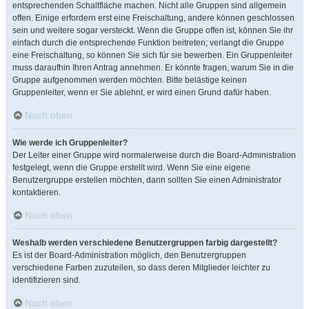
entsprechenden Schaltfläche machen. Nicht alle Gruppen sind allgemein
offen. Einige erfordern erst eine Freischaltung, andere können geschlossen
sein und weitere sogar versteckt. Wenn die Gruppe offen ist, können Sie ihr
einfach durch die entsprechende Funktion beitreten; verlangt die Gruppe
eine Freischaltung, so können Sie sich für sie bewerben. Ein Gruppenleiter
muss daraufhin Ihren Antrag annehmen. Er könnte fragen, warum Sie in die
Gruppe aufgenommen werden möchten. Bitte belästige keinen
Gruppenleiter, wenn er Sie ablehnt, er wird einen Grund dafür haben.
Nach oben
Wie werde ich Gruppenleiter?
Der Leiter einer Gruppe wird normalerweise durch die Board-Administration
festgelegt, wenn die Gruppe erstellt wird. Wenn Sie eine eigene
Benutzergruppe erstellen möchten, dann sollten Sie einen Administrator
kontaktieren.
Nach oben
Weshalb werden verschiedene Benutzergruppen farbig dargestellt?
Es ist der Board-Administration möglich, den Benutzergruppen
verschiedene Farben zuzuteilen, so dass deren Mitglieder leichter zu
identifizieren sind.
Nach oben