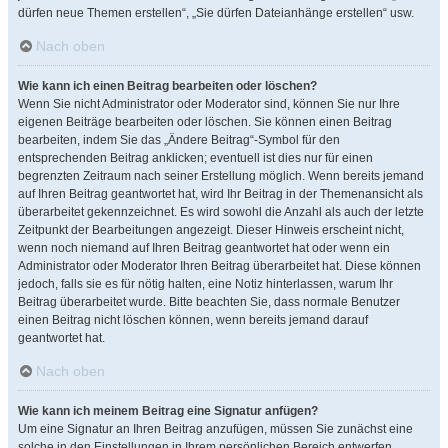
dürfen neue Themen erstellen“, „Sie dürfen Dateianhänge erstellen“ usw.
Nach oben
Wie kann ich einen Beitrag bearbeiten oder löschen?
Wenn Sie nicht Administrator oder Moderator sind, können Sie nur Ihre
eigenen Beiträge bearbeiten oder löschen. Sie können einen Beitrag
bearbeiten, indem Sie das „Ändere Beitrag“-Symbol für den
entsprechenden Beitrag anklicken; eventuell ist dies nur für einen
begrenzten Zeitraum nach seiner Erstellung möglich. Wenn bereits jemand
auf Ihren Beitrag geantwortet hat, wird Ihr Beitrag in der Themenansicht als
überarbeitet gekennzeichnet. Es wird sowohl die Anzahl als auch der letzte
Zeitpunkt der Bearbeitungen angezeigt. Dieser Hinweis erscheint nicht,
wenn noch niemand auf Ihren Beitrag geantwortet hat oder wenn ein
Administrator oder Moderator Ihren Beitrag überarbeitet hat. Diese können
jedoch, falls sie es für nötig halten, eine Notiz hinterlassen, warum Ihr
Beitrag überarbeitet wurde. Bitte beachten Sie, dass normale Benutzer
einen Beitrag nicht löschen können, wenn bereits jemand darauf
geantwortet hat.
Nach oben
Wie kann ich meinem Beitrag eine Signatur anfügen?
Um eine Signatur an Ihren Beitrag anzufügen, müssen Sie zunächst eine
solche in den Einstellungen in Ihrem persönlichen Bereich entwerfen.