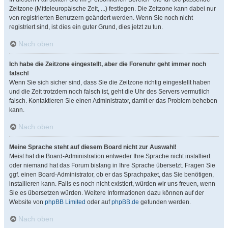
Zeitzone (Mitteleuropäische Zeit, ...) festlegen. Die Zeitzone kann dabei nur
von registrierten Benutzern geändert werden. Wenn Sie noch nicht
registriert sind, ist dies ein guter Grund, dies jetzt zu tun.
Nach oben
Ich habe die Zeitzone eingestellt, aber die Forenuhr geht immer noch
falsch!
Wenn Sie sich sicher sind, dass Sie die Zeitzone richtig eingestellt haben
und die Zeit trotzdem noch falsch ist, geht die Uhr des Servers vermutlich
falsch. Kontaktieren Sie einen Administrator, damit er das Problem beheben
kann.
Nach oben
Meine Sprache steht auf diesem Board nicht zur Auswahl!
Meist hat die Board-Administration entweder Ihre Sprache nicht installiert
oder niemand hat das Forum bislang in Ihre Sprache übersetzt. Fragen Sie
ggf. einen Board-Administrator, ob er das Sprachpaket, das Sie benötigen,
installieren kann. Falls es noch nicht existiert, würden wir uns freuen, wenn
Sie es übersetzen würden. Weitere Informationen dazu können auf der
Website von
phpBB Limited
oder auf
phpBB.de
gefunden werden.
Nach oben