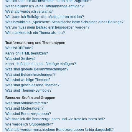
Warum kann ich auf bestimmte Foren nicht zugreifen?
Weshalb kann ich keine Dateianhänge anfügen?
Weshalb wurde ich verwarnt?
Wie kann ich Beiträge den Moderatoren melden?
Was bewirkt die „Speichern“-Schaltfläche beim Schreiben eines Beitrags?
Warum muss mein Beitrag erst freigegeben werden?
Wie markiere ich ein Thema als neu?
Textformatierung und Thementypen
Was ist BBCode?
Kann ich HTML benutzen?
Was sind Smileys?
Kann ich Bilder in meine Beiträge einfügen?
Was sind globale Bekanntmachungen?
Was sind Bekanntmachungen?
Was sind wichtige Themen?
Was sind geschlossene Themen?
Was sind Themen-Symbole?
Benutzer-Stufen und Gruppen
Was sind Administratoren?
Was sind Moderatoren?
Was sind Benutzergruppen?
Wo finde ich die Benutzergruppen und wie trete ich ihnen bei?
Wie werde ich Gruppenleiter?
Weshalb werden verschiedene Benutzergruppen farbig dargestellt?