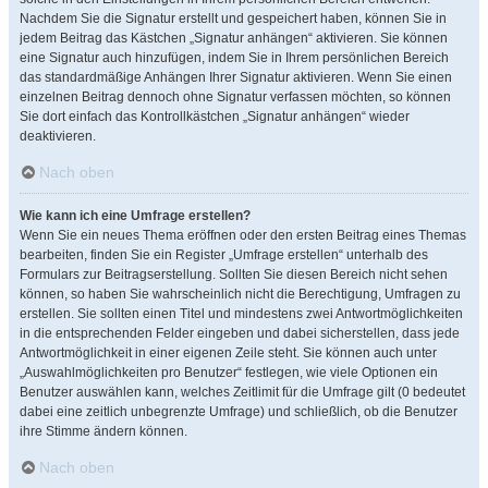
Nachdem Sie die Signatur erstellt und gespeichert haben, können Sie in
jedem Beitrag das Kästchen „Signatur anhängen“ aktivieren. Sie können
eine Signatur auch hinzufügen, indem Sie in Ihrem persönlichen Bereich
das standardmäßige Anhängen Ihrer Signatur aktivieren. Wenn Sie einen
einzelnen Beitrag dennoch ohne Signatur verfassen möchten, so können
Sie dort einfach das Kontrollkästchen „Signatur anhängen“ wieder
deaktivieren.
Nach oben
Wie kann ich eine Umfrage erstellen?
Wenn Sie ein neues Thema eröffnen oder den ersten Beitrag eines Themas
bearbeiten, finden Sie ein Register „Umfrage erstellen“ unterhalb des
Formulars zur Beitragserstellung. Sollten Sie diesen Bereich nicht sehen
können, so haben Sie wahrscheinlich nicht die Berechtigung, Umfragen zu
erstellen. Sie sollten einen Titel und mindestens zwei Antwortmöglichkeiten
in die entsprechenden Felder eingeben und dabei sicherstellen, dass jede
Antwortmöglichkeit in einer eigenen Zeile steht. Sie können auch unter
„Auswahlmöglichkeiten pro Benutzer“ festlegen, wie viele Optionen ein
Benutzer auswählen kann, welches Zeitlimit für die Umfrage gilt (0 bedeutet
dabei eine zeitlich unbegrenzte Umfrage) und schließlich, ob die Benutzer
ihre Stimme ändern können.
Nach oben