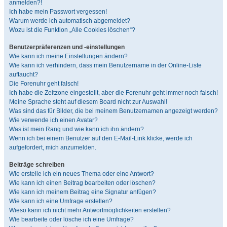
anmelden?!
Ich habe mein Passwort vergessen!
Warum werde ich automatisch abgemeldet?
Wozu ist die Funktion „Alle Cookies löschen“?
Benutzerpräferenzen und -einstellungen
Wie kann ich meine Einstellungen ändern?
Wie kann ich verhindern, dass mein Benutzername in der Online-Liste
auftaucht?
Die Forenuhr geht falsch!
Ich habe die Zeitzone eingestellt, aber die Forenuhr geht immer noch falsch!
Meine Sprache steht auf diesem Board nicht zur Auswahl!
Was sind das für Bilder, die bei meinem Benutzernamen angezeigt werden?
Wie verwende ich einen Avatar?
Was ist mein Rang und wie kann ich ihn ändern?
Wenn ich bei einem Benutzer auf den E-Mail-Link klicke, werde ich
aufgefordert, mich anzumelden.
Beiträge schreiben
Wie erstelle ich ein neues Thema oder eine Antwort?
Wie kann ich einen Beitrag bearbeiten oder löschen?
Wie kann ich meinem Beitrag eine Signatur anfügen?
Wie kann ich eine Umfrage erstellen?
Wieso kann ich nicht mehr Antwortmöglichkeiten erstellen?
Wie bearbeite oder lösche ich eine Umfrage?