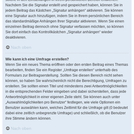
Nachdem Sie die Signatur erstellt und gespeichert haben, können Sie in
jedem Beitrag das Kästchen „Signatur anhängen“ aktivieren. Sie können
eine Signatur auch hinzufügen, indem Sie in Ihrem persönlichen Bereich
das standardmäßige Anhängen Ihrer Signatur aktivieren. Wenn Sie einen
einzelnen Beitrag dennoch ohne Signatur verfassen möchten, so können
Sie dort einfach das Kontrollkästchen „Signatur anhängen“ wieder
deaktivieren.
Nach oben
Wie kann ich eine Umfrage erstellen?
Wenn Sie ein neues Thema eröffnen oder den ersten Beitrag eines Themas
bearbeiten, finden Sie ein Register „Umfrage erstellen“ unterhalb des
Formulars zur Beitragserstellung. Sollten Sie diesen Bereich nicht sehen
können, so haben Sie wahrscheinlich nicht die Berechtigung, Umfragen zu
erstellen. Sie sollten einen Titel und mindestens zwei Antwortmöglichkeiten
in die entsprechenden Felder eingeben und dabei sicherstellen, dass jede
Antwortmöglichkeit in einer eigenen Zeile steht. Sie können auch unter
„Auswahlmöglichkeiten pro Benutzer“ festlegen, wie viele Optionen ein
Benutzer auswählen kann, welches Zeitlimit für die Umfrage gilt (0 bedeutet
dabei eine zeitlich unbegrenzte Umfrage) und schließlich, ob die Benutzer
ihre Stimme ändern können.
Nach oben