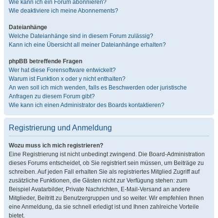
Wie kann ich ein Forum abonnieren?
Wie deaktiviere ich meine Abonnements?
Dateianhänge
Welche Dateianhänge sind in diesem Forum zulässig?
Kann ich eine Übersicht all meiner Dateianhänge erhalten?
phpBB betreffende Fragen
Wer hat diese Forensoftware entwickelt?
Warum ist Funktion x oder y nicht enthalten?
An wen soll ich mich wenden, falls es Beschwerden oder juristische
Anfragen zu diesem Forum gibt?
Wie kann ich einen Administrator des Boards kontaktieren?
Registrierung und Anmeldung
Wozu muss ich mich registrieren?
Eine Registrierung ist nicht unbedingt zwingend. Die Board-Administration
dieses Forums entscheidet, ob Sie registriert sein müssen, um Beiträge zu
schreiben. Auf jeden Fall erhalten Sie als registriertes Mitglied Zugriff auf
zusätzliche Funktionen, die Gästen nicht zur Verfügung stehen: zum
Beispiel Avatarbilder, Private Nachrichten, E-Mail-Versand an andere
Mitglieder, Beitritt zu Benutzergruppen und so weiter. Wir empfehlen Ihnen
eine Anmeldung, da sie schnell erledigt ist und Ihnen zahlreiche Vorteile
bietet.