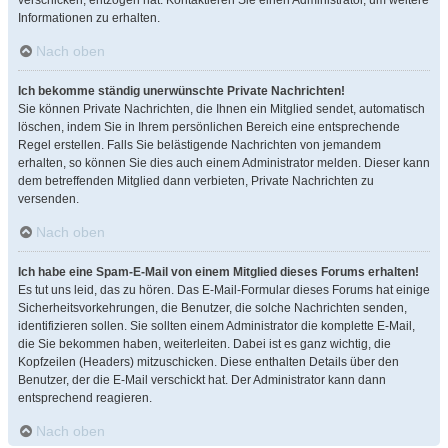
verschicken, entzogen hat. Kontaktieren Sie einen Administrator, um weitere
Informationen zu erhalten.
Nach oben
Ich bekomme ständig unerwünschte Private Nachrichten!
Sie können Private Nachrichten, die Ihnen ein Mitglied sendet, automatisch
löschen, indem Sie in Ihrem persönlichen Bereich eine entsprechende
Regel erstellen. Falls Sie belästigende Nachrichten von jemandem
erhalten, so können Sie dies auch einem Administrator melden. Dieser kann
dem betreffenden Mitglied dann verbieten, Private Nachrichten zu
versenden.
Nach oben
Ich habe eine Spam-E-Mail von einem Mitglied dieses Forums erhalten!
Es tut uns leid, das zu hören. Das E-Mail-Formular dieses Forums hat einige
Sicherheitsvorkehrungen, die Benutzer, die solche Nachrichten senden,
identifizieren sollen. Sie sollten einem Administrator die komplette E-Mail,
die Sie bekommen haben, weiterleiten. Dabei ist es ganz wichtig, die
Kopfzeilen (Headers) mitzuschicken. Diese enthalten Details über den
Benutzer, der die E-Mail verschickt hat. Der Administrator kann dann
entsprechend reagieren.
Nach oben