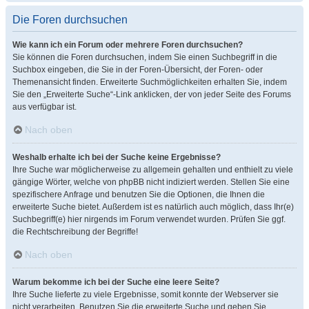
Die Foren durchsuchen
Wie kann ich ein Forum oder mehrere Foren durchsuchen?
Sie können die Foren durchsuchen, indem Sie einen Suchbegriff in die
Suchbox eingeben, die Sie in der Foren-Übersicht, der Foren- oder
Themenansicht finden. Erweiterte Suchmöglichkeiten erhalten Sie, indem
Sie den „Erweiterte Suche“-Link anklicken, der von jeder Seite des Forums
aus verfügbar ist.
Nach oben
Weshalb erhalte ich bei der Suche keine Ergebnisse?
Ihre Suche war möglicherweise zu allgemein gehalten und enthielt zu viele
gängige Wörter, welche von phpBB nicht indiziert werden. Stellen Sie eine
spezifischere Anfrage und benutzen Sie die Optionen, die Ihnen die
erweiterte Suche bietet. Außerdem ist es natürlich auch möglich, dass Ihr(e)
Suchbegriff(e) hier nirgends im Forum verwendet wurden. Prüfen Sie ggf.
die Rechtschreibung der Begriffe!
Nach oben
Warum bekomme ich bei der Suche eine leere Seite?
Ihre Suche lieferte zu viele Ergebnisse, somit konnte der Webserver sie
nicht verarbeiten. Benutzen Sie die erweiterte Suche und geben Sie