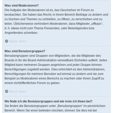
Was sind Moderatoren?
Die Aufgabe der Moderatoren ist es, das Geschehen im Forum zu
beobachten. Sie haben das Recht, in ihrem Bereich Beiträge zu ändern und
zu löschen und Themen zu schließen, zu öffnen, zu verschieben und zu
teilen. Üblicherweise verhindern Moderatoren, dass Mitglieder „offtopic“,
d. h. etwas nicht zum Thema Passendes, oder Beleidigendes bzw.
Angreifendes schreiben.
Nach oben
Was sind Benutzergruppen?
Benutzergruppen sind Gruppen von Mitgliedern, die die Mitglieder des
Boards in für die Board-Administration verwaltbare Einheiten aufteilt. Jedes
Mitglied kann mehreren Gruppen angehören und jeder Gruppe können
Berechtigungen zugeteilt werden. Dies erleichtert es den Administratoren,
Berechtigungen für mehrere Benutzer auf einmal zu ändern und sie zum
Beispiel zu Moderatoren eines Bereichs zu machen oder ihnen Zugriff zu
einem nichtöffentlichen Forum zu geben.
Nach oben
Wo finde ich die Benutzergruppen und wie trete ich ihnen bei?
Sie finden die Benutzergruppen unter „Benutzergruppen“ im persönlichen
Bereich. Wenn Sie einer beitreten möchten, können Sie dies mit der