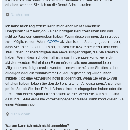
erhalten, wenden Sie sich an die Board-Administration.
Nach oben
Ich habe mich registriert, kann mich aber nicht anmelden!
Überprüfen Sie zuerst, ob Sie den richtigen Benutzernamen und das
richtige Passwort eingegeben haben. Wenn diese stimmen, dann gibt es
zwei Möglichkeiten. Wenn
COPPA
aktiviert ist und Sie angegeben haben,
dass Sie unter 13 Jahre alt sind, müssen Sie bzw. einer Ihrer Eltern oder
Ihrer Erziehungsberechtigten den Anweisungen folgen, die Sie erhalten
haben. Wenn dies nicht der Fall ist, muss Ihr Benutzerkonto vielleicht
aktiviert werden. Bei einigen Foren müssen alle neu angemeldeten
Mitglieder erst freigeschaltet werden – entweder müssen Sie dies selbst
erledigen oder ein Administrator. Bei der Registrierung wurde Ihnen
mitgeteilt, ob eine Aktivierung nötig ist oder nicht. Wenn Sie eine E-Mail
erhalten haben, folgen Sie den dort enthaltenen Anweisungen. Ansonsten
prüfen Sie, ob Sie Ihre E-Mail-Adresse korrekt eingegeben haben oder die
E-Mail von einem Spam-Filter blockiert wurde. Wenn Sie sich sicher sind,
dass Ihre E-Mail-Adresse korrekt eingegeben wurde, dann kontaktieren Sie
einen Administrator.
Nach oben
Warum kann ich mich nicht anmelden?