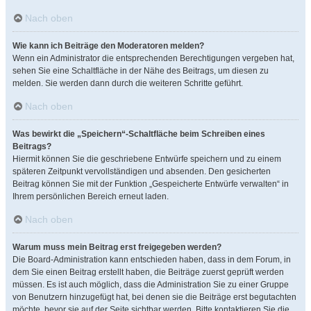
Nach oben
Wie kann ich Beiträge den Moderatoren melden?
Wenn ein Administrator die entsprechenden Berechtigungen vergeben hat,
sehen Sie eine Schaltfläche in der Nähe des Beitrags, um diesen zu
melden. Sie werden dann durch die weiteren Schritte geführt.
Nach oben
Was bewirkt die „Speichern“-Schaltfläche beim Schreiben eines
Beitrags?
Hiermit können Sie die geschriebene Entwürfe speichern und zu einem
späteren Zeitpunkt vervollständigen und absenden. Den gesicherten
Beitrag können Sie mit der Funktion „Gespeicherte Entwürfe verwalten“ in
Ihrem persönlichen Bereich erneut laden.
Nach oben
Warum muss mein Beitrag erst freigegeben werden?
Die Board-Administration kann entschieden haben, dass in dem Forum, in
dem Sie einen Beitrag erstellt haben, die Beiträge zuerst geprüft werden
müssen. Es ist auch möglich, dass die Administration Sie zu einer Gruppe
von Benutzern hinzugefügt hat, bei denen sie die Beiträge erst begutachten
möchte, bevor sie auf der Seite sichtbar werden. Bitte kontaktieren Sie die