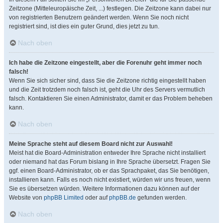
Zeitzone (Mitteleuropäische Zeit, ...) festlegen. Die Zeitzone kann dabei nur
von registrierten Benutzern geändert werden. Wenn Sie noch nicht
registriert sind, ist dies ein guter Grund, dies jetzt zu tun.
Nach oben
Ich habe die Zeitzone eingestellt, aber die Forenuhr geht immer noch
falsch!
Wenn Sie sich sicher sind, dass Sie die Zeitzone richtig eingestellt haben
und die Zeit trotzdem noch falsch ist, geht die Uhr des Servers vermutlich
falsch. Kontaktieren Sie einen Administrator, damit er das Problem beheben
kann.
Nach oben
Meine Sprache steht auf diesem Board nicht zur Auswahl!
Meist hat die Board-Administration entweder Ihre Sprache nicht installiert
oder niemand hat das Forum bislang in Ihre Sprache übersetzt. Fragen Sie
ggf. einen Board-Administrator, ob er das Sprachpaket, das Sie benötigen,
installieren kann. Falls es noch nicht existiert, würden wir uns freuen, wenn
Sie es übersetzen würden. Weitere Informationen dazu können auf der
Website von
phpBB Limited
oder auf
phpBB.de
gefunden werden.
Nach oben