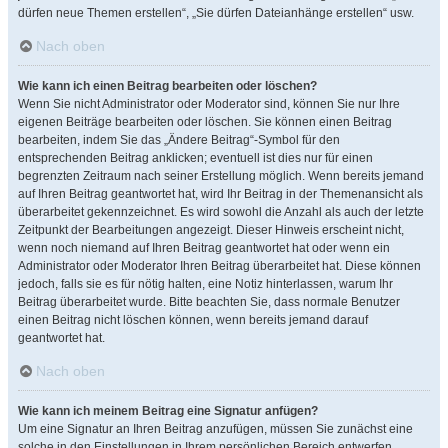
dürfen neue Themen erstellen“, „Sie dürfen Dateianhänge erstellen“ usw.
Nach oben
Wie kann ich einen Beitrag bearbeiten oder löschen?
Wenn Sie nicht Administrator oder Moderator sind, können Sie nur Ihre
eigenen Beiträge bearbeiten oder löschen. Sie können einen Beitrag
bearbeiten, indem Sie das „Ändere Beitrag“-Symbol für den
entsprechenden Beitrag anklicken; eventuell ist dies nur für einen
begrenzten Zeitraum nach seiner Erstellung möglich. Wenn bereits jemand
auf Ihren Beitrag geantwortet hat, wird Ihr Beitrag in der Themenansicht als
überarbeitet gekennzeichnet. Es wird sowohl die Anzahl als auch der letzte
Zeitpunkt der Bearbeitungen angezeigt. Dieser Hinweis erscheint nicht,
wenn noch niemand auf Ihren Beitrag geantwortet hat oder wenn ein
Administrator oder Moderator Ihren Beitrag überarbeitet hat. Diese können
jedoch, falls sie es für nötig halten, eine Notiz hinterlassen, warum Ihr
Beitrag überarbeitet wurde. Bitte beachten Sie, dass normale Benutzer
einen Beitrag nicht löschen können, wenn bereits jemand darauf
geantwortet hat.
Nach oben
Wie kann ich meinem Beitrag eine Signatur anfügen?
Um eine Signatur an Ihren Beitrag anzufügen, müssen Sie zunächst eine
solche in den Einstellungen in Ihrem persönlichen Bereich entwerfen.