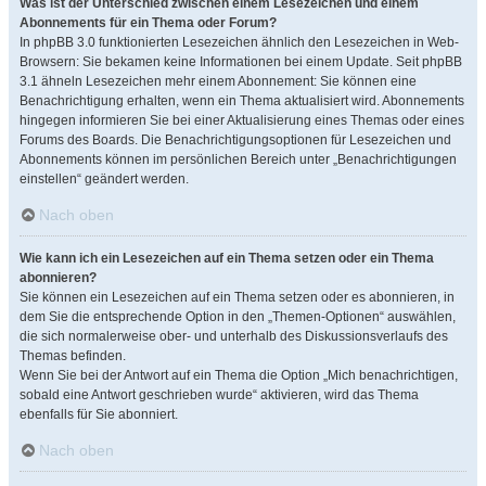
Was ist der Unterschied zwischen einem Lesezeichen und einem
Abonnements für ein Thema oder Forum?
In phpBB 3.0 funktionierten Lesezeichen ähnlich den Lesezeichen in Web-
Browsern: Sie bekamen keine Informationen bei einem Update. Seit phpBB
3.1 ähneln Lesezeichen mehr einem Abonnement: Sie können eine
Benachrichtigung erhalten, wenn ein Thema aktualisiert wird. Abonnements
hingegen informieren Sie bei einer Aktualisierung eines Themas oder eines
Forums des Boards. Die Benachrichtigungsoptionen für Lesezeichen und
Abonnements können im persönlichen Bereich unter „Benachrichtigungen
einstellen“ geändert werden.
Nach oben
Wie kann ich ein Lesezeichen auf ein Thema setzen oder ein Thema
abonnieren?
Sie können ein Lesezeichen auf ein Thema setzen oder es abonnieren, in
dem Sie die entsprechende Option in den „Themen-Optionen“ auswählen,
die sich normalerweise ober- und unterhalb des Diskussionsverlaufs des
Themas befinden.
Wenn Sie bei der Antwort auf ein Thema die Option „Mich benachrichtigen,
sobald eine Antwort geschrieben wurde“ aktivieren, wird das Thema
ebenfalls für Sie abonniert.
Nach oben