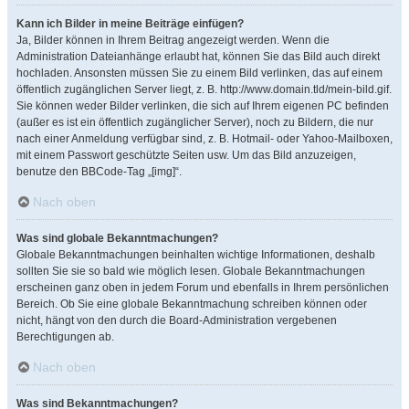
Kann ich Bilder in meine Beiträge einfügen?
Ja, Bilder können in Ihrem Beitrag angezeigt werden. Wenn die
Administration Dateianhänge erlaubt hat, können Sie das Bild auch direkt
hochladen. Ansonsten müssen Sie zu einem Bild verlinken, das auf einem
öffentlich zugänglichen Server liegt, z. B. http://www.domain.tld/mein-bild.gif.
Sie können weder Bilder verlinken, die sich auf Ihrem eigenen PC befinden
(außer es ist ein öffentlich zugänglicher Server), noch zu Bildern, die nur
nach einer Anmeldung verfügbar sind, z. B. Hotmail- oder Yahoo-Mailboxen,
mit einem Passwort geschützte Seiten usw. Um das Bild anzuzeigen,
benutze den BBCode-Tag „[img]“.
Nach oben
Was sind globale Bekanntmachungen?
Globale Bekanntmachungen beinhalten wichtige Informationen, deshalb
sollten Sie sie so bald wie möglich lesen. Globale Bekanntmachungen
erscheinen ganz oben in jedem Forum und ebenfalls in Ihrem persönlichen
Bereich. Ob Sie eine globale Bekanntmachung schreiben können oder
nicht, hängt von den durch die Board-Administration vergebenen
Berechtigungen ab.
Nach oben
Was sind Bekanntmachungen?