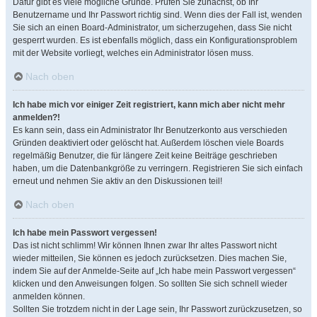
Dafür gibt es viele mögliche Gründe. Prüfen Sie zunächst, ob Ihr
Benutzername und Ihr Passwort richtig sind. Wenn dies der Fall ist, wenden
Sie sich an einen Board-Administrator, um sicherzugehen, dass Sie nicht
gesperrt wurden. Es ist ebenfalls möglich, dass ein Konfigurationsproblem
mit der Website vorliegt, welches ein Administrator lösen muss.
Nach oben
Ich habe mich vor einiger Zeit registriert, kann mich aber nicht mehr
anmelden?!
Es kann sein, dass ein Administrator Ihr Benutzerkonto aus verschieden
Gründen deaktiviert oder gelöscht hat. Außerdem löschen viele Boards
regelmäßig Benutzer, die für längere Zeit keine Beiträge geschrieben
haben, um die Datenbankgröße zu verringern. Registrieren Sie sich einfach
erneut und nehmen Sie aktiv an den Diskussionen teil!
Nach oben
Ich habe mein Passwort vergessen!
Das ist nicht schlimm! Wir können Ihnen zwar Ihr altes Passwort nicht
wieder mitteilen, Sie können es jedoch zurücksetzen. Dies machen Sie,
indem Sie auf der Anmelde-Seite auf „Ich habe mein Passwort vergessen“
klicken und den Anweisungen folgen. So sollten Sie sich schnell wieder
anmelden können.
Sollten Sie trotzdem nicht in der Lage sein, Ihr Passwort zurückzusetzen, so