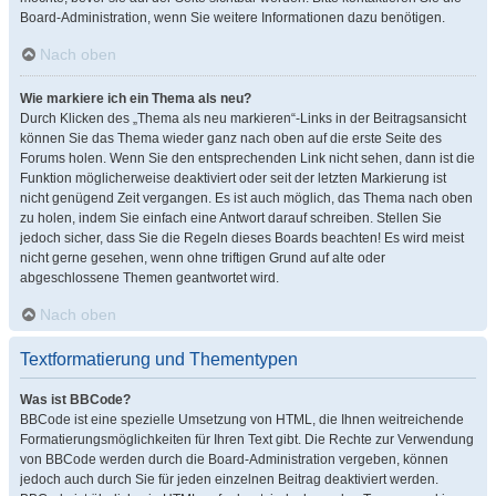
Board-Administration, wenn Sie weitere Informationen dazu benötigen.
Nach oben
Wie markiere ich ein Thema als neu?
Durch Klicken des „Thema als neu markieren“-Links in der Beitragsansicht
können Sie das Thema wieder ganz nach oben auf die erste Seite des
Forums holen. Wenn Sie den entsprechenden Link nicht sehen, dann ist die
Funktion möglicherweise deaktiviert oder seit der letzten Markierung ist
nicht genügend Zeit vergangen. Es ist auch möglich, das Thema nach oben
zu holen, indem Sie einfach eine Antwort darauf schreiben. Stellen Sie
jedoch sicher, dass Sie die Regeln dieses Boards beachten! Es wird meist
nicht gerne gesehen, wenn ohne triftigen Grund auf alte oder
abgeschlossene Themen geantwortet wird.
Nach oben
Textformatierung und Thementypen
Was ist BBCode?
BBCode ist eine spezielle Umsetzung von HTML, die Ihnen weitreichende
Formatierungsmöglichkeiten für Ihren Text gibt. Die Rechte zur Verwendung
von BBCode werden durch die Board-Administration vergeben, können
jedoch auch durch Sie für jeden einzelnen Beitrag deaktiviert werden.