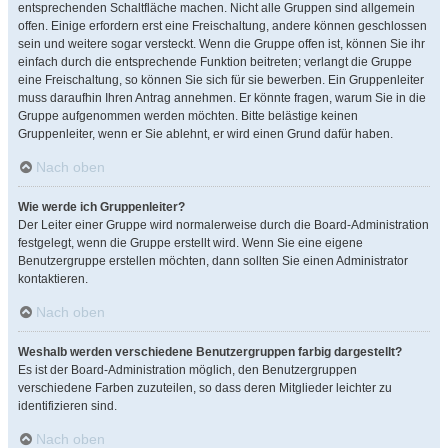
entsprechenden Schaltfläche machen. Nicht alle Gruppen sind allgemein
offen. Einige erfordern erst eine Freischaltung, andere können geschlossen
sein und weitere sogar versteckt. Wenn die Gruppe offen ist, können Sie ihr
einfach durch die entsprechende Funktion beitreten; verlangt die Gruppe
eine Freischaltung, so können Sie sich für sie bewerben. Ein Gruppenleiter
muss daraufhin Ihren Antrag annehmen. Er könnte fragen, warum Sie in die
Gruppe aufgenommen werden möchten. Bitte belästige keinen
Gruppenleiter, wenn er Sie ablehnt, er wird einen Grund dafür haben.
Nach oben
Wie werde ich Gruppenleiter?
Der Leiter einer Gruppe wird normalerweise durch die Board-Administration
festgelegt, wenn die Gruppe erstellt wird. Wenn Sie eine eigene
Benutzergruppe erstellen möchten, dann sollten Sie einen Administrator
kontaktieren.
Nach oben
Weshalb werden verschiedene Benutzergruppen farbig dargestellt?
Es ist der Board-Administration möglich, den Benutzergruppen
verschiedene Farben zuzuteilen, so dass deren Mitglieder leichter zu
identifizieren sind.
Nach oben