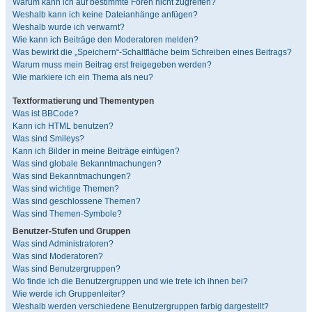
Warum kann ich auf bestimmte Foren nicht zugreifen?
Weshalb kann ich keine Dateianhänge anfügen?
Weshalb wurde ich verwarnt?
Wie kann ich Beiträge den Moderatoren melden?
Was bewirkt die „Speichern“-Schaltfläche beim Schreiben eines Beitrags?
Warum muss mein Beitrag erst freigegeben werden?
Wie markiere ich ein Thema als neu?
Textformatierung und Thementypen
Was ist BBCode?
Kann ich HTML benutzen?
Was sind Smileys?
Kann ich Bilder in meine Beiträge einfügen?
Was sind globale Bekanntmachungen?
Was sind Bekanntmachungen?
Was sind wichtige Themen?
Was sind geschlossene Themen?
Was sind Themen-Symbole?
Benutzer-Stufen und Gruppen
Was sind Administratoren?
Was sind Moderatoren?
Was sind Benutzergruppen?
Wo finde ich die Benutzergruppen und wie trete ich ihnen bei?
Wie werde ich Gruppenleiter?
Weshalb werden verschiedene Benutzergruppen farbig dargestellt?