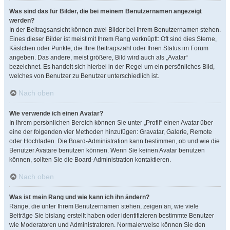
Was sind das für Bilder, die bei meinem Benutzernamen angezeigt
werden?
In der Beitragsansicht können zwei Bilder bei Ihrem Benutzernamen stehen.
Eines dieser Bilder ist meist mit Ihrem Rang verknüpft: Oft sind dies Sterne,
Kästchen oder Punkte, die Ihre Beitragszahl oder Ihren Status im Forum
angeben. Das andere, meist größere, Bild wird auch als „Avatar“
bezeichnet. Es handelt sich hierbei in der Regel um ein persönliches Bild,
welches von Benutzer zu Benutzer unterschiedlich ist.
Nach oben
Wie verwende ich einen Avatar?
In Ihrem persönlichen Bereich können Sie unter „Profil“ einen Avatar über
eine der folgenden vier Methoden hinzufügen: Gravatar, Galerie, Remote
oder Hochladen. Die Board-Administration kann bestimmen, ob und wie die
Benutzer Avatare benutzen können. Wenn Sie keinen Avatar benutzen
können, sollten Sie die Board-Administration kontaktieren.
Nach oben
Was ist mein Rang und wie kann ich ihn ändern?
Ränge, die unter Ihrem Benutzernamen stehen, zeigen an, wie viele
Beiträge Sie bislang erstellt haben oder identifizieren bestimmte Benutzer
wie Moderatoren und Administratoren. Normalerweise können Sie den