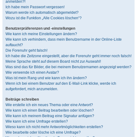
anmelden?!
Ich habe mein Passwort vergessen!
Warum werde ich automatisch abgemeldet?
Wozu ist die Funktion „Alle Cookies löschen“?
Benutzerpräferenzen und -einstellungen
Wie kann ich meine Einstellungen ändern?
Wie kann ich verhindern, dass mein Benutzername in der Online-Liste
auftaucht?
Die Forenuhr geht falsch!
Ich habe die Zeitzone eingestellt, aber die Forenuhr geht immer noch falsch!
Meine Sprache steht auf diesem Board nicht zur Auswahl!
Was sind das für Bilder, die bei meinem Benutzernamen angezeigt werden?
Wie verwende ich einen Avatar?
Was ist mein Rang und wie kann ich ihn ändern?
Wenn ich bei einem Benutzer auf den E-Mail-Link klicke, werde ich
aufgefordert, mich anzumelden.
Beiträge schreiben
Wie erstelle ich ein neues Thema oder eine Antwort?
Wie kann ich einen Beitrag bearbeiten oder löschen?
Wie kann ich meinem Beitrag eine Signatur anfügen?
Wie kann ich eine Umfrage erstellen?
Wieso kann ich nicht mehr Antwortmöglichkeiten erstellen?
Wie bearbeite oder lösche ich eine Umfrage?