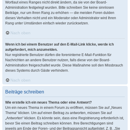
Wortlaut eines Ranges nicht direkt ändern, da sie von der Board-
Administration festgelegt wurden. Bitte schreiben Sie keine sinnlosen
Beiträge, nur um Ihren Rang zu erhöhen — die meisten Foren dulden
dieses Verhalten nicht und ein Moderator oder Administrator wird Ihren
Rang unter Umständen einfach wieder zurücksetzen.
Nach oben
Wenn ich bei einem Benutzer auf den E-Mail-Link klicke, werde ich
aufgefordert, mich anzumelden.
Nur registrierte Benutzer dürfen die foreninterne E-Mail-Funktion für
Nachrichten an andere Benutzer nutzen, falls diese von der Board-
Administration freigeschaltet wurde. Diese Maßnahme soll den Missbrauch
dieses Systems durch Gäste verhindern.
Nach oben
Beiträge schreiben
Wie erstelle ich ein neues Thema oder eine Antwort?
Um ein neues Thema in einem Forum zu eröffnen, müssen Sie auf „Neues
Thema“ klicken. Um auf einen Beitrag zu antworten, müssen Sie auf
„Antworten“ klicken. Es könnte sein, dass eine Registrierung erforderlich ist,
bevor Sie einen Beitrag schreiben können. Ihre Berechtigungen sind
jeweils am Ende der Foren- und der Beitragsansicht aufgelistet. Z. B. „Sie