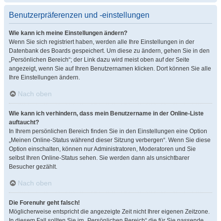
Benutzerpräferenzen und -einstellungen
Wie kann ich meine Einstellungen ändern?
Wenn Sie sich registriert haben, werden alle Ihre Einstellungen in der
Datenbank des Boards gespeichert. Um diese zu ändern, gehen Sie in den
„Persönlichen Bereich“; der Link dazu wird meist oben auf der Seite
angezeigt, wenn Sie auf Ihren Benutzernamen klicken. Dort können Sie alle
Ihre Einstellungen ändern.
Nach oben
Wie kann ich verhindern, dass mein Benutzername in der Online-Liste
auftaucht?
In Ihrem persönlichen Bereich finden Sie in den Einstellungen eine Option
„Meinen Online-Status während dieser Sitzung verbergen“. Wenn Sie diese
Option einschalten, können nur Administratoren, Moderatoren und Sie
selbst Ihren Online-Status sehen. Sie werden dann als unsichtbarer
Besucher gezählt.
Nach oben
Die Forenuhr geht falsch!
Möglicherweise entspricht die angezeigte Zeit nicht Ihrer eigenen Zeitzone.
In diesem Fall sollten Sie im „Persönlichen Bereich“ die für Sie passende